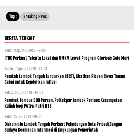
Tag :
Breaking News
BERITA TERKAIT
Senin, 3 Agustus 2026 - 23:54
ITDC Perkuat Talenta Lokal dan UMKM Lewat Program Glorious Golo Mori
Sabtu, 1 Agustus 2026 - 09:13
Pemkab Lombok Tengah Luncurkan BESTI, Libatkan Ribuan Siswa Tanam
Cabai untuk Kendalikan Inflasi
Selasa, 28 Juli 2026 - 04:09
Peminat Tembus 300 Persen, Poltekpar Lombok Perluas Kesempatan
Kuliah bagi Putra-Putri NTB
Senin, 27 Juli 2026 - 09:01
Diskominfo Lombok Tengah Perkuat Pelindungan Data Pribadi,Bangun
Budaya Keamanan Informasi di Lingkungan Pemerintah