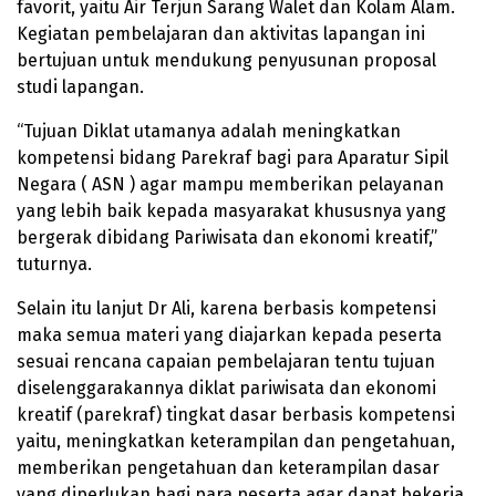
favorit, yaitu Air Terjun Sarang Walet dan Kolam Alam.
Kegiatan pembelajaran dan aktivitas lapangan ini
bertujuan untuk mendukung penyusunan proposal
studi lapangan.
“Tujuan Diklat utamanya adalah meningkatkan
kompetensi bidang Parekraf bagi para Aparatur Sipil
Negara ( ASN ) agar mampu memberikan pelayanan
yang lebih baik kepada masyarakat khususnya yang
bergerak dibidang Pariwisata dan ekonomi kreatif,”
tuturnya.
Selain itu lanjut Dr Ali, karena berbasis kompetensi
maka semua materi yang diajarkan kepada peserta
sesuai rencana capaian pembelajaran tentu tujuan
diselenggarakannya diklat pariwisata dan ekonomi
kreatif (parekraf) tingkat dasar berbasis kompetensi
yaitu, meningkatkan keterampilan dan pengetahuan,
memberikan pengetahuan dan keterampilan dasar
yang diperlukan bagi para peserta agar dapat bekerja