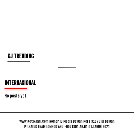
KJ TRENDING
INTERNASIONAL
No posts yet.
www.KetikJari.Com Nomor ID Media Dewan Pers 31170 Di bawah
PT.BALUK ENAM LOMBOK AHU -0021891.AH.01.01.TAHUN 2021