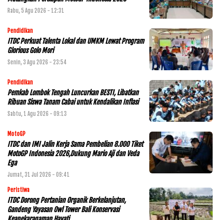
Rabu, 5 Agu 2026 - 12:31
Pendidikan
ITDC Perkuat Talenta Lokal dan UMKM Lewat Program
Glorious Golo Mori
Senin, 3 Agu 2026 - 23:54
Pendidikan
Pemkab Lombok Tengah Luncurkan BESTI, Libatkan
Ribuan Siswa Tanam Cabai untuk Kendalikan Inflasi
Sabtu, 1 Agu 2026 - 09:13
MotoGP
ITDC dan IMI Jalin Kerja Sama Pembelian 8.000 Tiket
MotoGP Indonesia 2026,Dukung Mario Aji dan Veda
Ega
Jumat, 31 Jul 2026 - 09:41
Peristiwa
ITDC Dorong Pertanian Organik Berkelanjutan,
Gandeng Yayasan Owl Tower Bali Konservasi
Keanekaragaman Hayati