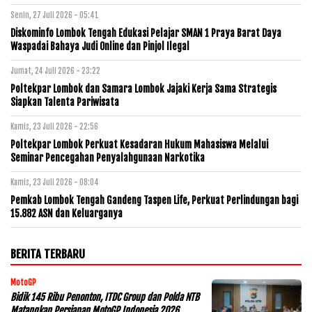
Senin, 27 Juli 2026 - 05:41
Diskominfo Lombok Tengah Edukasi Pelajar SMAN 1 Praya Barat Daya
Waspadai Bahaya Judi Online dan Pinjol Ilegal
Jumat, 24 Juli 2026 - 23:22
Poltekpar Lombok dan Samara Lombok Jajaki Kerja Sama Strategis
Siapkan Talenta Pariwisata
Kamis, 23 Juli 2026 - 22:56
Poltekpar Lombok Perkuat Kesadaran Hukum Mahasiswa Melalui
Seminar Pencegahan Penyalahgunaan Narkotika
Kamis, 23 Juli 2026 - 08:04
Pemkab Lombok Tengah Gandeng Taspen Life, Perkuat Perlindungan bagi
15.882 ASN dan Keluarganya
BERITA TERBARU
MotoGP
Bidik 145 Ribu Penonton, ITDC Group dan Polda NTB
Matangkan Persiapan MotoGP Indonesia 2026