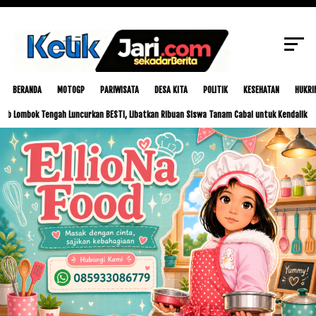
SCROLL TO CONTINUE WITH CONTENT
BERANDA
MOTOGP
PARIWISATA
DESA KITA
POLITIK
KESEHATAN
HUKRI
engah Luncurkan BESTI, Libatkan Ribuan Siswa Tanam Cabai untuk Kendalikan Inflasi