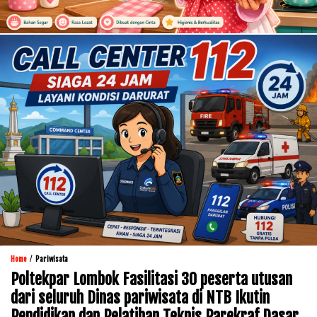
/
Home
Pariwisata
Poltekpar Lombok Fasilitasi 30 peserta utusan
dari seluruh Dinas pariwisata di NTB Ikutin
Pendidikan dan Pelatihan Teknis Parekraf Dasar