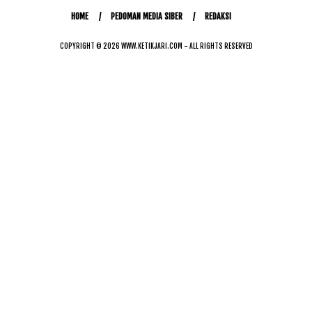
HOME
PEDOMAN MEDIA SIBER
REDAKSI
COPYRIGHT © 2026 WWW.KETIKJARI.COM - ALL RIGHTS RESERVED