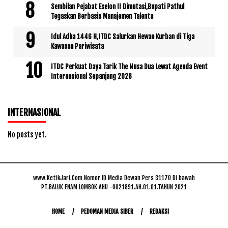
Sembilan Pejabat Eselon II Dimutasi,Bupati Pathul
Tegaskan Berbasis Manajemen Talenta
Idul Adha 1446 H,ITDC Salurkan Hewan Kurban di Tiga
Kawasan Pariwisata
ITDC Perkuat Daya Tarik The Nusa Dua Lewat Agenda Event
Internasional Sepanjang 2026
INTERNASIONAL
No posts yet.
www.KetikJari.Com Nomor ID Media Dewan Pers 31170 Di bawah
PT.BALUK ENAM LOMBOK AHU -0021891.AH.01.01.TAHUN 2021
HOME
PEDOMAN MEDIA SIBER
REDAKSI