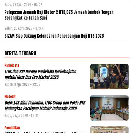
Rabu, 22 April 2026 - 05:07
Pelepasan Jamaah Haji Kloter 2 NTB,375 Jamaah Lombok Tengah
Berangkat ke Tanah Suci
Senin, 20 April 2026 - 07:44
BIZAM Siap Dukung Kelancaran Penerbangan Haji NTB 2026
BERITA TERBARU
Pariwisata
ITDC dan BRI Dorong Pariwisata Berkelanjutan
melalui Nusa Dua Eco Market 2026
Sabtu, 8 Agu 2026 - 23:36
MotoGP
Bidik 145 Ribu Penonton, ITDC Group dan Polda NTB
Matangkan Persiapan MotoGP Indonesia 2026
Rabu, 5 Agu 2026 - 12:31
Pendidikan