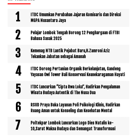
ITDC Umumkan Perubahan Jajaran Komisaris dan Direksi
MGPA Nusantara Jaya
Pelajar Lombok Tengah Borong 12 Penghargaan di FTBI
Bahasa Sasak 2025
Kemenag NTB Lantik Pejabat Baru,H.Zamroni Aziz
Tekankan Jabatan sebagai Amanah
ITDC Dorong Pertanian Organik Berkelanjutan, Gandeng
Yayasan Owl Tower Bali Konservasi Keanekaragaman Hayati
ITDC Luncurkan “Cipta Rwa Loka”, Hadirkan Pengalaman
Wisata Budaya Autentik di The Nusa Dua
RSUD Praya Buka Layanan Poli Psikologi Klinis, Hadirkan
Ruang Aman untuk Konseling dan Kesehatan Mental
Poltekpar Lombok Luncurkan Logo Dies Natalis ke-
10,Sarat Makna Budaya dan Semangat Transformasi