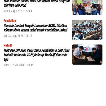
ITDC Perkuat Talenta Lokal dan UMKM Lewat Program
Glorious Golo Mori
Senin, 3 Agu 2026 - 23:54
Pendidikan
Pemkab Lombok Tengah Luncurkan BESTI, Libatkan
Ribuan Siswa Tanam Cabai untuk Kendalikan Inflasi
Sabtu, 1 Agu 2026 - 09:13
MotoGP
ITDC dan IMI Jalin Kerja Sama Pembelian 8.000 Tiket
MotoGP Indonesia 2026,Dukung Mario Aji dan Veda
Ega
Jumat, 31 Jul 2026 - 09:41