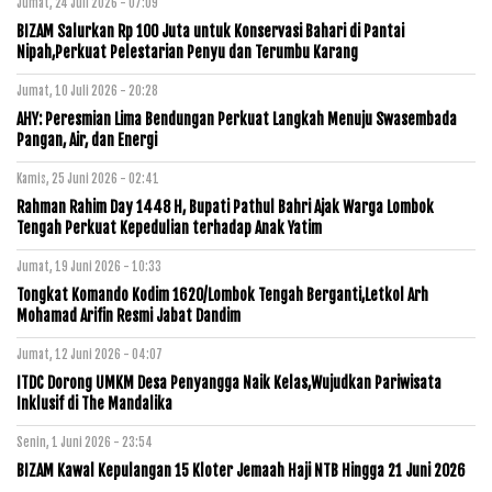
Jumat, 24 Juli 2026 - 07:09
BIZAM Salurkan Rp 100 Juta untuk Konservasi Bahari di Pantai
Nipah,Perkuat Pelestarian Penyu dan Terumbu Karang
Jumat, 10 Juli 2026 - 20:28
AHY: Peresmian Lima Bendungan Perkuat Langkah Menuju Swasembada
Pangan, Air, dan Energi
Kamis, 25 Juni 2026 - 02:41
Rahman Rahim Day 1448 H, Bupati Pathul Bahri Ajak Warga Lombok
Tengah Perkuat Kepedulian terhadap Anak Yatim
Jumat, 19 Juni 2026 - 10:33
Tongkat Komando Kodim 1620/Lombok Tengah Berganti,Letkol Arh
Mohamad Arifin Resmi Jabat Dandim
Jumat, 12 Juni 2026 - 04:07
ITDC Dorong UMKM Desa Penyangga Naik Kelas,Wujudkan Pariwisata
Inklusif di The Mandalika
Senin, 1 Juni 2026 - 23:54
BIZAM Kawal Kepulangan 15 Kloter Jemaah Haji NTB Hingga 21 Juni 2026