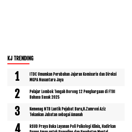
KJ TRENDING
ITDC Umumkan Perubahan Jajaran Komisaris dan Direksi
MGPA Nusantara Jaya
Pelajar Lombok Tengah Borong 12 Penghargaan di FTBI
Bahasa Sasak 2025
Kemenag NTB Lantik Pejabat Baru,H.Zamroni Aziz
Tekankan Jabatan sebagai Amanah
RSUD Praya Buka Layanan Poli Psikologi Klinis, Hadirkan
Ruang Aman untuk Konseling dan Kesehatan Mental