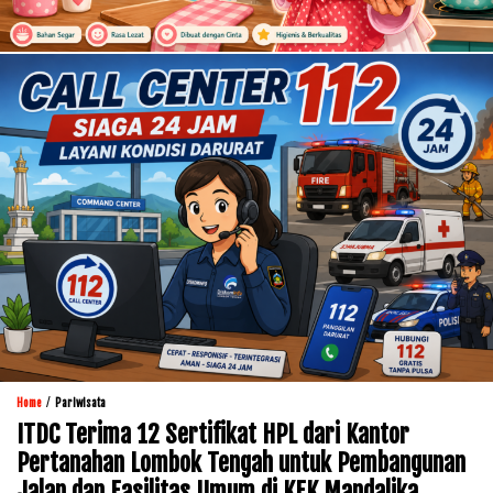
/
Home
Pariwisata
ITDC Terima 12 Sertifikat HPL dari Kantor
Pertanahan Lombok Tengah untuk Pembangunan
Jalan dan Fasilitas Umum di KEK Mandalika