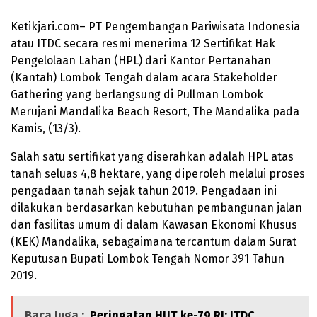
Ketikjari.com– PT Pengembangan Pariwisata Indonesia
atau ITDC secara resmi menerima 12 Sertifikat Hak
Pengelolaan Lahan (HPL) dari Kantor Pertanahan
(Kantah) Lombok Tengah dalam acara Stakeholder
Gathering yang berlangsung di Pullman Lombok
Merujani Mandalika Beach Resort, The Mandalika pada
Kamis, (13/3).
Salah satu sertifikat yang diserahkan adalah HPL atas
tanah seluas 4,8 hektare, yang diperoleh melalui proses
pengadaan tanah sejak tahun 2019. Pengadaan ini
dilakukan berdasarkan kebutuhan pembangunan jalan
dan fasilitas umum di dalam Kawasan Ekonomi Khusus
(KEK) Mandalika, sebagaimana tercantum dalam Surat
Keputusan Bupati Lombok Tengah Nomor 391 Tahun
2019.
Baca Juga :
Peringatan HUT ke-79 RI: ITDC