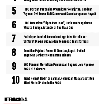
ITDC Dorong Pertanian Organik Berkelanjutan, Gandeng
Yayasan Owl Tower Bali Konservasi Keanekaragaman Hayati
ITDC Luncurkan “Cipta Rwa Loka”, Hadirkan Pengalaman
Wisata Budaya Autentik di The Nusa Dua
Poltekpar Lombok Luncurkan Logo Dies Natalis ke-
10,Sarat Makna Budaya dan Semangat Transformasi
Sembilan Pejabat Eselon II Dimutasi,Bupati Pathul
Tegaskan Berbasis Manajemen Talenta
500 Penenun Meriahkan Pembukaan Begawe Jelo Nyensek
2026 di Sukarara
Giant Helmet Hadir di Sarinah,Permudah Masyarakat Beli
Tiket MotoGP Mandalika 2026
INTERNASIONAL