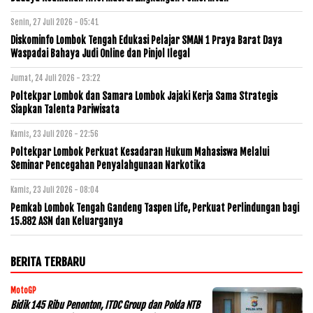
Senin, 27 Juli 2026 - 05:41
Diskominfo Lombok Tengah Edukasi Pelajar SMAN 1 Praya Barat Daya
Waspadai Bahaya Judi Online dan Pinjol Ilegal
Jumat, 24 Juli 2026 - 23:22
Poltekpar Lombok dan Samara Lombok Jajaki Kerja Sama Strategis
Siapkan Talenta Pariwisata
Kamis, 23 Juli 2026 - 22:56
Poltekpar Lombok Perkuat Kesadaran Hukum Mahasiswa Melalui
Seminar Pencegahan Penyalahgunaan Narkotika
Kamis, 23 Juli 2026 - 08:04
Pemkab Lombok Tengah Gandeng Taspen Life, Perkuat Perlindungan bagi
15.882 ASN dan Keluarganya
BERITA TERBARU
MotoGP
Bidik 145 Ribu Penonton, ITDC Group dan Polda NTB