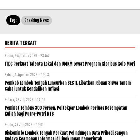
Tag :
Breaking News
BERITA TERKAIT
Senin, 3 Agustus 2026 - 23:54
ITDC Perkuat Talenta Lokal dan UMKM Lewat Program Glorious Golo Mori
Sabtu, 1 Agustus 2026 - 09:13
Pemkab Lombok Tengah Luncurkan BESTI, Libatkan Ribuan Siswa Tanam
Cabai untuk Kendalikan Inflasi
Selasa, 28 Juli 2026 - 04:09
Peminat Tembus 300 Persen, Poltekpar Lombok Perluas Kesempatan
Kuliah bagi Putra-Putri NTB
Senin, 27 Juli 2026 - 09:01
Diskominfo Lombok Tengah Perkuat Pelindungan Data Pribadi,Bangun
Budaya Keamanan Informasi di Lingkungan Pemerintah