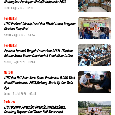
Matangkan Persiapan MotoGP Indonesia 2026
Rabu, 5 Agu 2026 - 12:31
Pendidikan
ITDC Perkuat Talenta Lokal dan UMKM Lewat Program
Glorious Golo Mori
Senin, 3 Agu 2026 - 23:54
Pendidikan
Pemkab Lombok Tengah Luncurkan BESTI, Libatkan
Ribuan Siswa Tanam Cabai untuk Kendalikan Inflasi
Sabtu, 1 Agu 2026 - 09:13
MotoGP
ITDC dan IMI Jalin Kerja Sama Pembelian 8.000 Tiket
MotoGP Indonesia 2026,Dukung Mario Aji dan Veda
Ega
Jumat, 31 Jul 2026 - 09:41
Peristiwa
ITDC Dorong Pertanian Organik Berkelanjutan,
Gandeng Yayasan Owl Tower Bali Konservasi