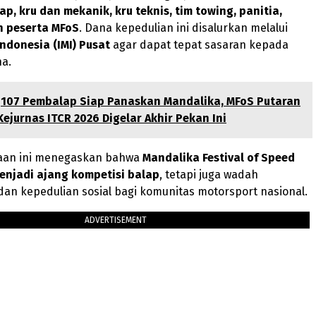
p, kru dan mekanik, kru teknis, tim towing, panitia,
h peserta MFoS
. Dana kepedulian ini disalurkan melalui
ndonesia (IMI) Pusat
agar dapat tepat sasaran kepada
a.
107 Pembalap Siap Panaskan Mandalika, MFoS Putaran
ejurnas ITCR 2026 Digelar Akhir Pekan Ini
aan ini menegaskan bahwa
Mandalika Festival of Speed
enjadi ajang kompetisi balap
, tetapi juga wadah
n kepedulian sosial bagi komunitas motorsport nasional.
ADVERTISEMENT