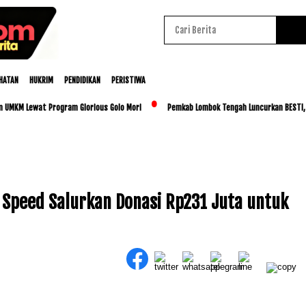
HATAN
HUKRIM
PENDIDIKAN
PERISTIWA
M Lewat Program Glorious Golo Mori
Pemkab Lombok Tengah Luncurkan BESTI, Libatk
f Speed Salurkan Donasi Rp231 Juta untuk