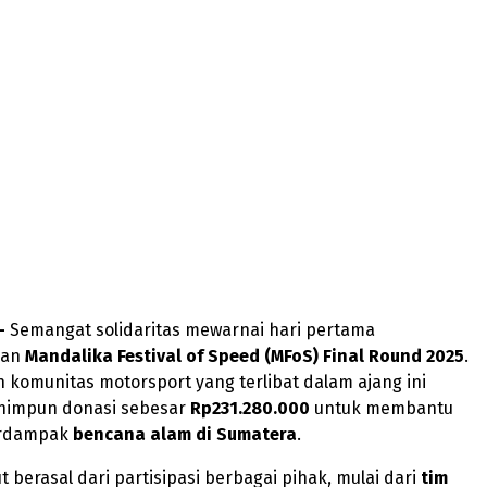
 –
Semangat solidaritas mewarnai hari pertama
aan
Mandalika Festival of Speed (MFoS) Final Round 2025
.
 komunitas motorsport yang terlibat dalam ajang ini
himpun donasi sebesar
Rp231.280.000
untuk membantu
erdampak
bencana alam di Sumatera
.
t berasal dari partisipasi berbagai pihak, mulai dari
tim