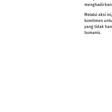
menghadirkan d
Melalui aksi ini
komitmen untu
yang tidak hany
humanis.