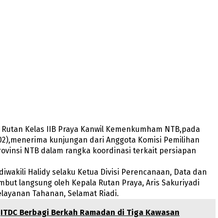
 – Rutan Kelas IIB Praya Kanwil Kemenkumham NTB,pada
02),menerima kunjungan dari Anggota Komisi Pemilihan
vinsi NTB dalam rangka koordinasi terkait persiapan
iwakili Halidy selaku Ketua Divisi Perencanaan, Data dan
mbut langsung oleh Kepala Rutan Praya, Aris Sakuriyadi
layanan Tahanan, Selamat Riadi.
ITDC Berbagi Berkah Ramadan di Tiga Kawasan