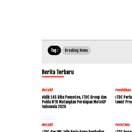
Tag :
Breaking News
Berita Terbaru
MotoGP
Pendidikan
Bidik 145 Ribu Penonton, ITDC Group dan
ITDC Perku
Polda NTB Matangkan Persiapan MotoGP
Lewat Pro
Indonesia 2026
MotoGP
Peristiwa