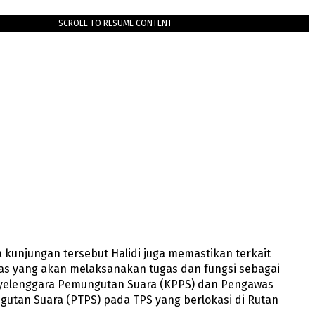
SCROLL TO RESUME CONTENT
da kunjungan tersebut Halidi juga memastikan terkait
gas yang akan melaksanakan tugas dan fungsi sebagai
elenggara Pemungutan Suara (KPPS) dan Pengawas
utan Suara (PTPS) pada TPS yang berlokasi di Rutan