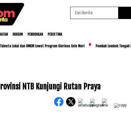
HATAN
HUKRIM
PENDIDIKAN
PERISTIWA
ta Lokal dan UMKM Lewat Program Glorious Golo Mori
Pemkab Lombok Tengah Luncurk
rovinsi NTB Kunjungi Rutan Praya