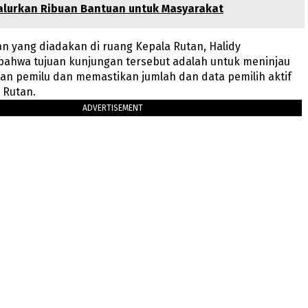
Salurkan Ribuan Bantuan untuk Masyarakat
n yang diadakan di ruang Kepala Rutan, Halidy
ahwa tujuan kunjungan tersebut adalah untuk meninjau
pan pemilu dan memastikan jumlah dan data pemilih aktif
 Rutan.
ADVERTISEMENT