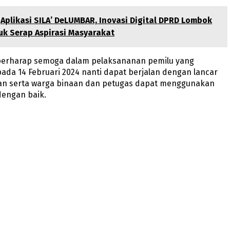
Aplikasi SILA’ DeLUMBAR, Inovasi Digital DPRD Lombok
k Serap Aspirasi Masyarakat
berharap semoga dalam pelaksananan pemilu yang
ada 14 Februari 2024 nanti dapat berjalan dengan lancar
n serta warga binaan dan petugas dapat menggunakan
dengan baik.