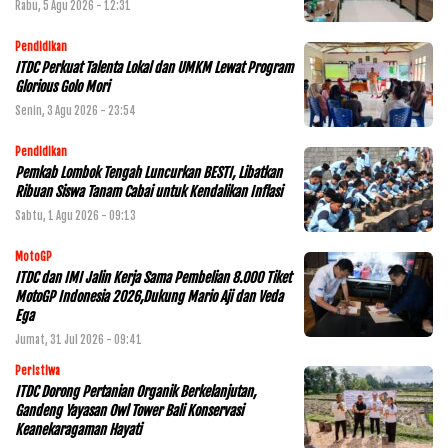
Rabu, 5 Agu 2026 - 12:31
Pendidikan
ITDC Perkuat Talenta Lokal dan UMKM Lewat Program
Glorious Golo Mori
Senin, 3 Agu 2026 - 23:54
Pendidikan
Pemkab Lombok Tengah Luncurkan BESTI, Libatkan
Ribuan Siswa Tanam Cabai untuk Kendalikan Inflasi
Sabtu, 1 Agu 2026 - 09:13
MotoGP
ITDC dan IMI Jalin Kerja Sama Pembelian 8.000 Tiket
MotoGP Indonesia 2026,Dukung Mario Aji dan Veda
Ega
Jumat, 31 Jul 2026 - 09:41
Peristiwa
ITDC Dorong Pertanian Organik Berkelanjutan,
Gandeng Yayasan Owl Tower Bali Konservasi
Keanekaragaman Hayati