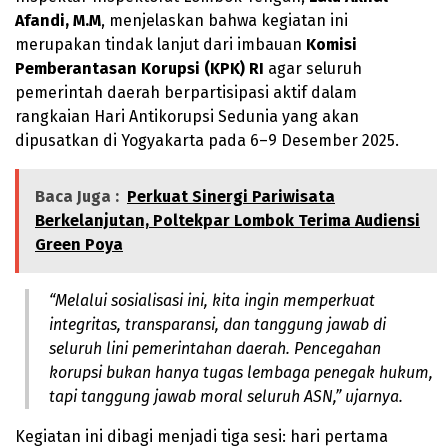
Afandi, M.M
, menjelaskan bahwa kegiatan ini
merupakan tindak lanjut dari imbauan
Komisi
Pemberantasan Korupsi (KPK) RI
agar seluruh
pemerintah daerah berpartisipasi aktif dalam
rangkaian Hari Antikorupsi Sedunia yang akan
dipusatkan di Yogyakarta pada 6–9 Desember 2025.
Baca Juga :
Perkuat Sinergi Pariwisata
Berkelanjutan, Poltekpar Lombok Terima Audiensi
Green Poya
“Melalui sosialisasi ini, kita ingin memperkuat
integritas, transparansi, dan tanggung jawab di
seluruh lini pemerintahan daerah. Pencegahan
korupsi bukan hanya tugas lembaga penegak hukum,
tapi tanggung jawab moral seluruh ASN,” ujarnya.
Kegiatan ini dibagi menjadi tiga sesi: hari pertama