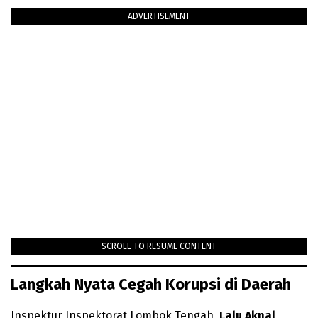
ADVERTISEMENT
SCROLL TO RESUME CONTENT
Langkah Nyata Cegah Korupsi di Daerah
Inspektur Inspektorat Lombok Tengah,
Lalu Aknal