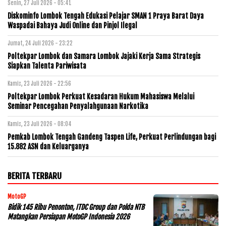
Senin, 27 Juli 2026 - 05:41
Diskominfo Lombok Tengah Edukasi Pelajar SMAN 1 Praya Barat Daya
Waspadai Bahaya Judi Online dan Pinjol Ilegal
Jumat, 24 Juli 2026 - 23:22
Poltekpar Lombok dan Samara Lombok Jajaki Kerja Sama Strategis
Siapkan Talenta Pariwisata
Kamis, 23 Juli 2026 - 22:56
Poltekpar Lombok Perkuat Kesadaran Hukum Mahasiswa Melalui
Seminar Pencegahan Penyalahgunaan Narkotika
Kamis, 23 Juli 2026 - 08:04
Pemkab Lombok Tengah Gandeng Taspen Life, Perkuat Perlindungan bagi
15.882 ASN dan Keluarganya
BERITA TERBARU
MotoGP
Bidik 145 Ribu Penonton, ITDC Group dan Polda NTB
Matangkan Persiapan MotoGP Indonesia 2026