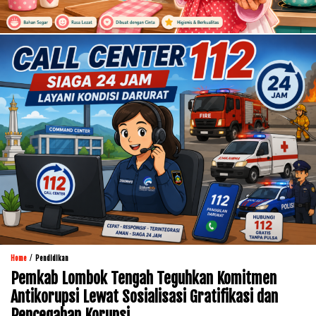
/
Home
Pendidikan
Pemkab Lombok Tengah Teguhkan Komitmen
Antikorupsi Lewat Sosialisasi Gratifikasi dan
Pencegahan Korupsi