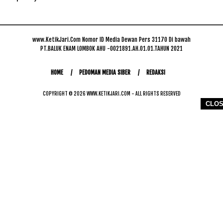
www.KetikJari.Com Nomor ID Media Dewan Pers 31170 Di bawah
PT.BALUK ENAM LOMBOK AHU -0021891.AH.01.01.TAHUN 2021
HOME
PEDOMAN MEDIA SIBER
REDAKSI
COPYRIGHT © 2026 WWW.KETIKJARI.COM - ALL RIGHTS RESERVED
CLO