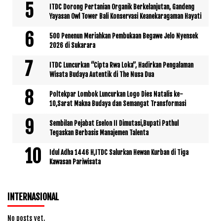
ITDC Dorong Pertanian Organik Berkelanjutan, Gandeng
Yayasan Owl Tower Bali Konservasi Keanekaragaman Hayati
500 Penenun Meriahkan Pembukaan Begawe Jelo Nyensek
2026 di Sukarara
ITDC Luncurkan “Cipta Rwa Loka”, Hadirkan Pengalaman
Wisata Budaya Autentik di The Nusa Dua
Poltekpar Lombok Luncurkan Logo Dies Natalis ke-
10,Sarat Makna Budaya dan Semangat Transformasi
Sembilan Pejabat Eselon II Dimutasi,Bupati Pathul
Tegaskan Berbasis Manajemen Talenta
Idul Adha 1446 H,ITDC Salurkan Hewan Kurban di Tiga
Kawasan Pariwisata
INTERNASIONAL
No posts yet.