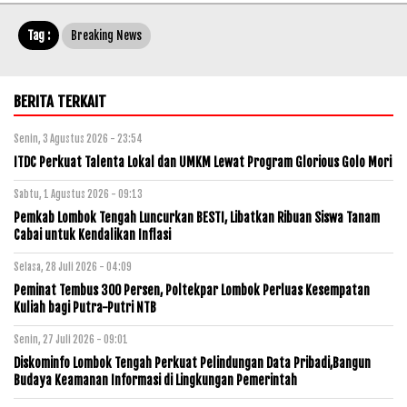
Tag :
Breaking News
BERITA TERKAIT
Senin, 3 Agustus 2026 - 23:54
ITDC Perkuat Talenta Lokal dan UMKM Lewat Program Glorious Golo Mori
Sabtu, 1 Agustus 2026 - 09:13
Pemkab Lombok Tengah Luncurkan BESTI, Libatkan Ribuan Siswa Tanam
Cabai untuk Kendalikan Inflasi
Selasa, 28 Juli 2026 - 04:09
Peminat Tembus 300 Persen, Poltekpar Lombok Perluas Kesempatan
Kuliah bagi Putra-Putri NTB
Senin, 27 Juli 2026 - 09:01
Diskominfo Lombok Tengah Perkuat Pelindungan Data Pribadi,Bangun
Budaya Keamanan Informasi di Lingkungan Pemerintah