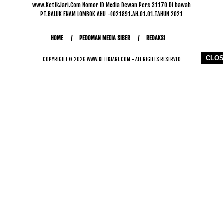
www.KetikJari.Com Nomor ID Media Dewan Pers 31170 Di bawah
PT.BALUK ENAM LOMBOK AHU -0021891.AH.01.01.TAHUN 2021
HOME
PEDOMAN MEDIA SIBER
REDAKSI
CLO
COPYRIGHT © 2026 WWW.KETIKJARI.COM - ALL RIGHTS RESERVED