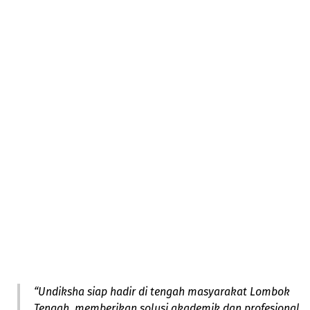
“Undiksha siap hadir di tengah masyarakat Lombok
Tengah, memberikan solusi akademik dan profesional