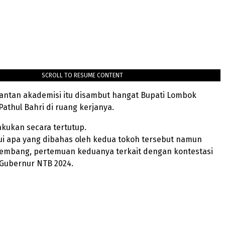
SCROLL TO RESUME CONTENT
ntan akademisi itu disambut hangat Bupati Lombok
Pathul Bahri di ruang kerjanya.
kukan secara tertutup.
ui apa yang dibahas oleh kedua tokoh tersebut namun
kembang, pertemuan keduanya terkait dengan kontestasi
a Gubernur NTB 2024.