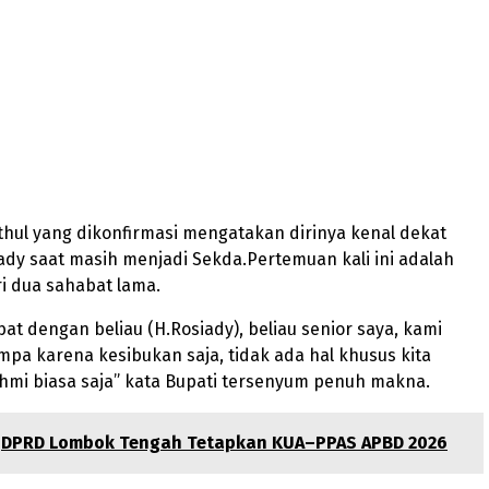
athul yang dikonfirmasi mengatakan dirinya kenal dekat
dy saat masih menjadi Sekda.Pertemuan kali ini adalah
i dua sahabat lama.
at dengan beliau (H.Rosiady), beliau senior saya, kami
mpa karena kesibukan saja, tidak ada hal khusus kita
ahmi biasa saja” kata Bupati tersenyum penuh makna.
DPRD Lombok Tengah Tetapkan KUA–PPAS APBD 2026