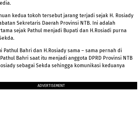
edia.
an kedua tokoh tersebut jarang terjadi sejak H. Rosiady
jabatan Sekretaris Daerah Provinsi NTB. Ini adalah
tama sejak Pathul menjadi Bupati dan H.Rosiadi purna
Sekda.
i Pathul Bahri dan H.Rosiady sama – sama pernah di
athul Bahri saat itu menjadi anggota DPRD Provinsi NTB
osiady sebagai Sekda sehingga komunikasi keduanya
ADVERTISEMENT