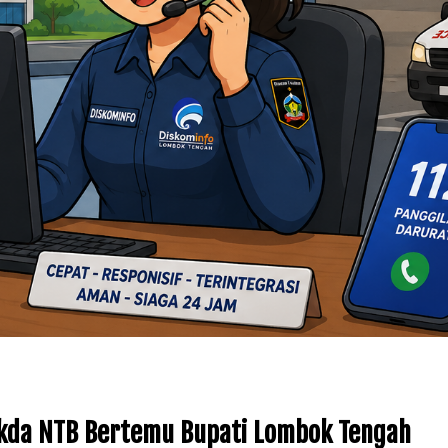
da NTB Bertemu Bupati Lombok Tengah