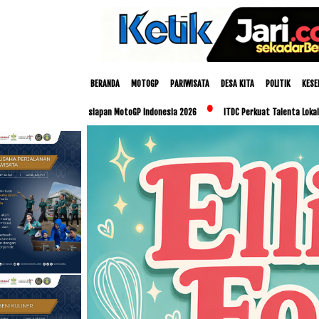
BERANDA
MOTOGP
PARIWISATA
DESA KITA
POLITIK
KESE
n Persiapan MotoGP Indonesia 2026
ITDC Perkuat Talenta Lokal dan UMKM Lewat Pro