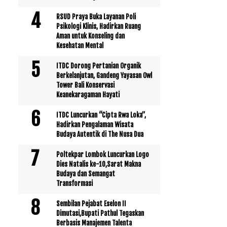
RSUD Praya Buka Layanan Poli
Psikologi Klinis, Hadirkan Ruang
Aman untuk Konseling dan
Kesehatan Mental
ITDC Dorong Pertanian Organik
Berkelanjutan, Gandeng Yayasan Owl
Tower Bali Konservasi
Keanekaragaman Hayati
ITDC Luncurkan “Cipta Rwa Loka”,
Hadirkan Pengalaman Wisata
Budaya Autentik di The Nusa Dua
Poltekpar Lombok Luncurkan Logo
Dies Natalis ke-10,Sarat Makna
Budaya dan Semangat
Transformasi
Sembilan Pejabat Eselon II
Dimutasi,Bupati Pathul Tegaskan
Berbasis Manajemen Talenta