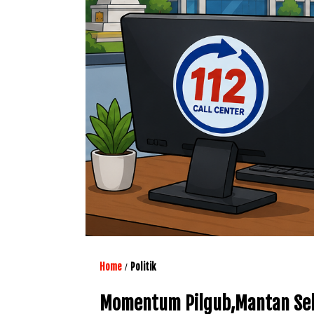
Home
Politik
/
Momentum Pilgub,Mantan Sek