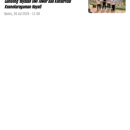
Gandeng Yayasan Owl Tower Bali Konservasi
Keanekaragaman Hayati
Kamis, 30 Jul 2026 - 11:06