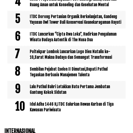
Ruang Aman untuk Konseling dan Kesehatan Mental
ITDC Dorong Pertanian Organik Berkelanjutan, Gandeng
Yayasan Owl Tower Bali Konservasi Keanekaragaman Hayati
ITDC Luncurkan “Cipta Rwa Loka”, Hadirkan Pengalaman
Wisata Budaya Autentik di The Nusa Dua
Poltekpar Lombok Luncurkan Logo Dies Natalis ke-
10,Sarat Makna Budaya dan Semangat Transformasi
Sembilan Pejabat Eselon II Dimutasi,Bupati Pathul
Tegaskan Berbasis Manajemen Talenta
Lalu Pathul Bahri Letakkan Batu Pertama Jembatan
Gantung Kokok Sidutan
Idul Adha 1446 H,ITDC Salurkan Hewan Kurban di Tiga
Kawasan Pariwisata
INTERNASIONAL