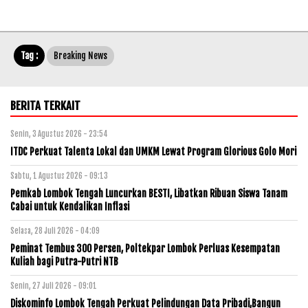
Tag :
Breaking News
BERITA TERKAIT
Senin, 3 Agustus 2026 - 23:54
ITDC Perkuat Talenta Lokal dan UMKM Lewat Program Glorious Golo Mori
Sabtu, 1 Agustus 2026 - 09:13
Pemkab Lombok Tengah Luncurkan BESTI, Libatkan Ribuan Siswa Tanam
Cabai untuk Kendalikan Inflasi
Selasa, 28 Juli 2026 - 04:09
Peminat Tembus 300 Persen, Poltekpar Lombok Perluas Kesempatan
Kuliah bagi Putra-Putri NTB
Senin, 27 Juli 2026 - 09:01
Diskominfo Lombok Tengah Perkuat Pelindungan Data Pribadi,Bangun