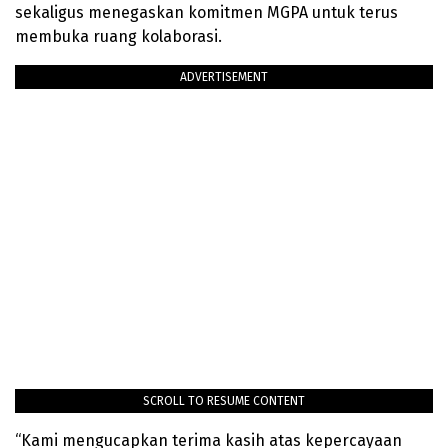
sekaligus menegaskan komitmen MGPA untuk terus
membuka ruang kolaborasi.
ADVERTISEMENT
SCROLL TO RESUME CONTENT
“Kami mengucapkan terima kasih atas kepercayaan