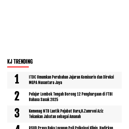
KJ TRENDING
ITDC Umumkan Perubahan Jajaran Komisaris dan Direksi
MGPA Nusantara Jaya
Pelajar Lombok Tengah Borong 12 Penghargaan di FTBI
Bahasa Sasak 2025
Kemenag NTB Lantik Pejabat Baru,H.Zamroni Aziz
Tekankan Jabatan sebagai Amanah
RSUD Praya Buka Layanan Poli Psikologi Klinis, Hadirkan