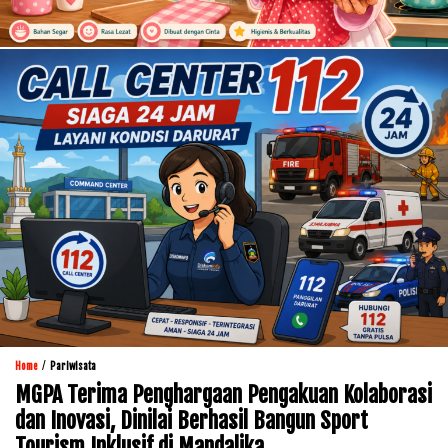
/
Home
Pariwisata
MGPA Terima Penghargaan Pengakuan Kolaborasi
dan Inovasi, Dinilai Berhasil Bangun Sport
Tourism Inklusif di Mandalika