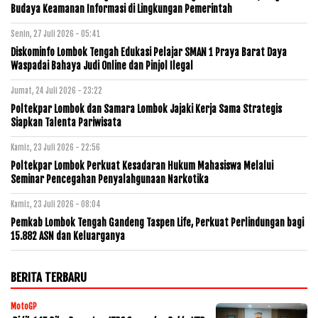
Budaya Keamanan Informasi di Lingkungan Pemerintah
Senin, 27 Juli 2026 - 05:41
Diskominfo Lombok Tengah Edukasi Pelajar SMAN 1 Praya Barat Daya
Waspadai Bahaya Judi Online dan Pinjol Ilegal
Jumat, 24 Juli 2026 - 23:22
Poltekpar Lombok dan Samara Lombok Jajaki Kerja Sama Strategis
Siapkan Talenta Pariwisata
Kamis, 23 Juli 2026 - 22:56
Poltekpar Lombok Perkuat Kesadaran Hukum Mahasiswa Melalui
Seminar Pencegahan Penyalahgunaan Narkotika
Kamis, 23 Juli 2026 - 08:04
Pemkab Lombok Tengah Gandeng Taspen Life, Perkuat Perlindungan bagi
15.882 ASN dan Keluarganya
BERITA TERBARU
MotoGP