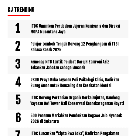
KJ TRENDING
ITDC Umumkan Perubahan Jajaran Komisaris dan Direksi
MGPA Nusantara Jaya
Pelajar Lombok Tengah Borong 12 Penghargaan di FTBI
Bahasa Sasak 2025
Kemenag NTB Lantik Pejabat Baru,H.Zamroni Aziz
Tekankan Jabatan sebagai Amanah
RSUD Praya Buka Layanan Poli Psikologi Klinis, Hadirkan
Ruang Aman untuk Konseling dan Kesehatan Mental
ITDC Dorong Pertanian Organik Berkelanjutan, Gandeng
Yayasan Owl Tower Bali Konservasi Keanekaragaman Hayati
500 Penenun Meriahkan Pembukaan Begawe Jelo Nyensek
2026 di Sukarara
ITDC Luncurkan “Cipta Rwa Loka”, Hadirkan Pengalaman