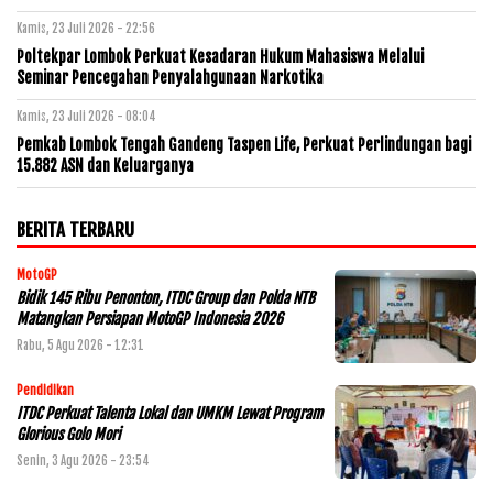
Kamis, 23 Juli 2026 - 22:56
Poltekpar Lombok Perkuat Kesadaran Hukum Mahasiswa Melalui
Seminar Pencegahan Penyalahgunaan Narkotika
Kamis, 23 Juli 2026 - 08:04
Pemkab Lombok Tengah Gandeng Taspen Life, Perkuat Perlindungan bagi
15.882 ASN dan Keluarganya
BERITA TERBARU
MotoGP
Bidik 145 Ribu Penonton, ITDC Group dan Polda NTB
Matangkan Persiapan MotoGP Indonesia 2026
Rabu, 5 Agu 2026 - 12:31
Pendidikan
ITDC Perkuat Talenta Lokal dan UMKM Lewat Program
Glorious Golo Mori
Senin, 3 Agu 2026 - 23:54