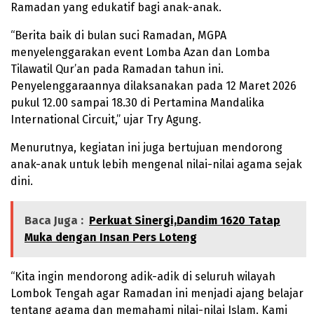
Ramadan yang edukatif bagi anak-anak.
“Berita baik di bulan suci Ramadan, MGPA
menyelenggarakan event Lomba Azan dan Lomba
Tilawatil Qur’an pada Ramadan tahun ini.
Penyelenggaraannya dilaksanakan pada 12 Maret 2026
pukul 12.00 sampai 18.30 di Pertamina Mandalika
International Circuit,” ujar Try Agung.
Menurutnya, kegiatan ini juga bertujuan mendorong
anak-anak untuk lebih mengenal nilai-nilai agama sejak
dini.
Baca Juga :
Perkuat Sinergi,Dandim 1620 Tatap
Muka dengan Insan Pers Loteng
“Kita ingin mendorong adik-adik di seluruh wilayah
Lombok Tengah agar Ramadan ini menjadi ajang belajar
tentang agama dan memahami nilai-nilai Islam. Kami