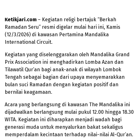
Ketikjari.com
– Kegiatan religi bertajuk “Berkah
Ramadan Seru” resmi digelar mulai hari ini, Kamis
(12/3/2026) di kawasan Pertamina Mandalika
International Circuit.
Kegiatan yang diselenggarakan oleh Mandalika Grand
Prix Association ini menghadirkan Lomba Azan dan
Tilawatil Qur’an bagi anak-anak di wilayah Lombok
Tengah sebagai bagian dari upaya menyemarakkan
bulan suci Ramadan dengan kegiatan positif dan
bernilai keagamaan.
Acara yang berlangsung di kawasan The Mandalika ini
dijadwalkan berlangsung mulai pukul 12.00 hingga 18.30
WITA. Kegiatan ini diharapkan menjadi wadah bagi
generasi muda untuk menyalurkan bakat sekaligus
memperdalam kecintaan terhadap nilai-nilai Al-Qur’an.