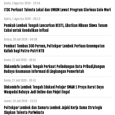
Senin, 3 Agustus 2026 - 23:54
ITDC Perkuat Talenta Lokal dan UMKM Lewat Program Glorious Golo Mori
Sabtu, 1 Agustus 2026 - 09:13
Pemkab Lombok Tengah Luncurkan BESTI, Libatkan Ribuan Siswa Tanam
Cabai untuk Kendalikan Inflasi
Selasa, 28 Juli 2026 - 04:09
Peminat Tembus 300 Persen, Poltekpar Lombok Perluas Kesempatan
Kuliah bagi Putra-Putri NTB
Senin, 27 Juli 2026 - 09:01
Diskominfo Lombok Tengah Perkuat Pelindungan Data Pribadi,Bangun
Budaya Keamanan Informasi di Lingkungan Pemerintah
Senin, 27 Juli 2026 - 05:41
Diskominfo Lombok Tengah Edukasi Pelajar SMAN 1 Praya Barat Daya
Waspadai Bahaya Judi Online dan Pinjol Ilegal
Jumat, 24 Juli 2026 - 23:22
Poltekpar Lombok dan Samara Lombok Jajaki Kerja Sama Strategis
Siapkan Talenta Pariwisata