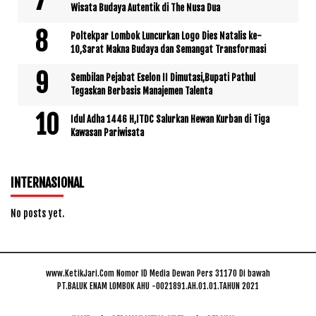
Wisata Budaya Autentik di The Nusa Dua
Poltekpar Lombok Luncurkan Logo Dies Natalis ke-
10,Sarat Makna Budaya dan Semangat Transformasi
Sembilan Pejabat Eselon II Dimutasi,Bupati Pathul
Tegaskan Berbasis Manajemen Talenta
Idul Adha 1446 H,ITDC Salurkan Hewan Kurban di Tiga
Kawasan Pariwisata
INTERNASIONAL
No posts yet.
www.KetikJari.Com Nomor ID Media Dewan Pers 31170 Di bawah
PT.BALUK ENAM LOMBOK AHU -0021891.AH.01.01.TAHUN 2021