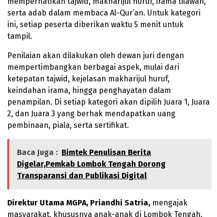
memperhatikan tajwid, makharijul huruf, irama tilawah,
serta adab dalam membaca Al-Qur’an. Untuk kategori
ini, setiap peserta diberikan waktu 5 menit untuk
tampil.
Penilaian akan dilakukan oleh dewan juri dengan
mempertimbangkan berbagai aspek, mulai dari
ketepatan tajwid, kejelasan makharijul huruf,
keindahan irama, hingga penghayatan dalam
penampilan. Di setiap kategori akan dipilih Juara 1, Juara
2, dan Juara 3 yang berhak mendapatkan uang
pembinaan, piala, serta sertifikat.
Baca Juga :
Bimtek Penulisan Berita
Digelar,Pemkab Lombok Tengah Dorong
Transparansi dan Publikasi Digital
Direktur Utama MGPA, Priandhi Satria,
mengajak
masyarakat, khususnya anak-anak di Lombok Tengah,