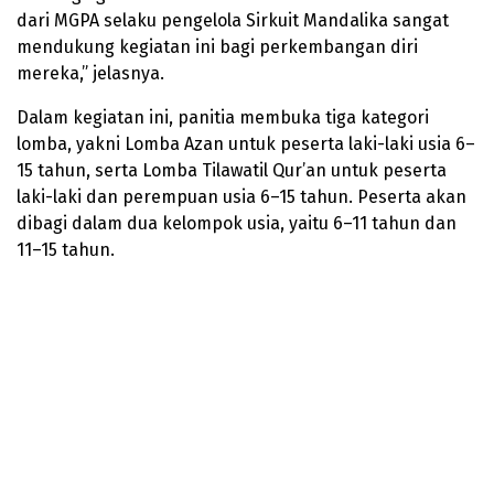
dari MGPA selaku pengelola Sirkuit Mandalika sangat
mendukung kegiatan ini bagi perkembangan diri
mereka,” jelasnya.
Dalam kegiatan ini, panitia membuka tiga kategori
lomba, yakni Lomba Azan untuk peserta laki-laki usia 6–
15 tahun, serta Lomba Tilawatil Qur’an untuk peserta
laki-laki dan perempuan usia 6–15 tahun. Peserta akan
dibagi dalam dua kelompok usia, yaitu 6–11 tahun dan
11–15 tahun.