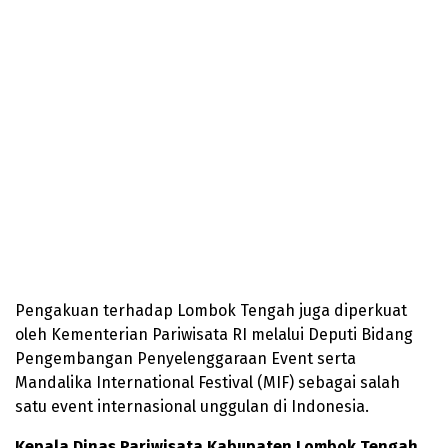
Pengakuan terhadap Lombok Tengah juga diperkuat
oleh Kementerian Pariwisata RI melalui Deputi Bidang
Pengembangan Penyelenggaraan Event serta
Mandalika International Festival (MIF) sebagai salah
satu event internasional unggulan di Indonesia.
Kepala Dinas Pariwisata Kabupaten Lombok Tengah,