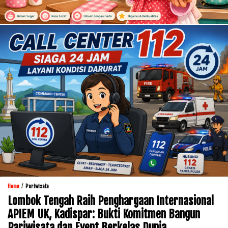
/
Home
Pariwisata
Lombok Tengah Raih Penghargaan Internasional
APIEM UK, Kadispar: Bukti Komitmen Bangun
Pariwisata dan Event Berkelas Dunia