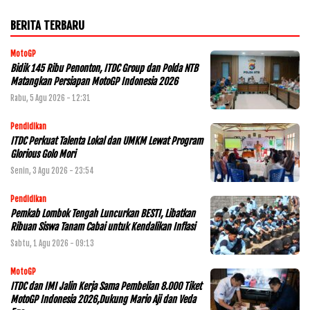
BERITA TERBARU
MotoGP
Bidik 145 Ribu Penonton, ITDC Group dan Polda NTB
Matangkan Persiapan MotoGP Indonesia 2026
Rabu, 5 Agu 2026 - 12:31
Pendidikan
ITDC Perkuat Talenta Lokal dan UMKM Lewat Program
Glorious Golo Mori
Senin, 3 Agu 2026 - 23:54
Pendidikan
Pemkab Lombok Tengah Luncurkan BESTI, Libatkan
Ribuan Siswa Tanam Cabai untuk Kendalikan Inflasi
Sabtu, 1 Agu 2026 - 09:13
MotoGP
ITDC dan IMI Jalin Kerja Sama Pembelian 8.000 Tiket
MotoGP Indonesia 2026,Dukung Mario Aji dan Veda