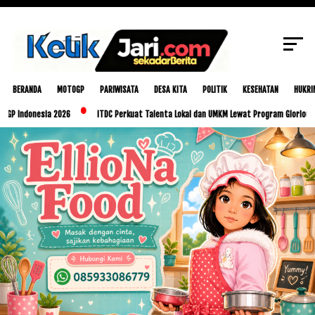
SCROLL TO CONTINUE WITH CONTENT
BERANDA
MOTOGP
PARIWISATA
DESA KITA
POLITIK
KESEHATAN
HUKRI
esia 2026
ITDC Perkuat Talenta Lokal dan UMKM Lewat Program Glorious Golo Mori