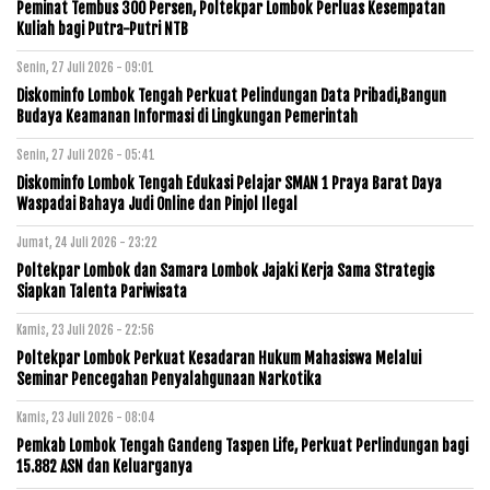
Peminat Tembus 300 Persen, Poltekpar Lombok Perluas Kesempatan
Kuliah bagi Putra-Putri NTB
Senin, 27 Juli 2026 - 09:01
Diskominfo Lombok Tengah Perkuat Pelindungan Data Pribadi,Bangun
Budaya Keamanan Informasi di Lingkungan Pemerintah
Senin, 27 Juli 2026 - 05:41
Diskominfo Lombok Tengah Edukasi Pelajar SMAN 1 Praya Barat Daya
Waspadai Bahaya Judi Online dan Pinjol Ilegal
Jumat, 24 Juli 2026 - 23:22
Poltekpar Lombok dan Samara Lombok Jajaki Kerja Sama Strategis
Siapkan Talenta Pariwisata
Kamis, 23 Juli 2026 - 22:56
Poltekpar Lombok Perkuat Kesadaran Hukum Mahasiswa Melalui
Seminar Pencegahan Penyalahgunaan Narkotika
Kamis, 23 Juli 2026 - 08:04
Pemkab Lombok Tengah Gandeng Taspen Life, Perkuat Perlindungan bagi
15.882 ASN dan Keluarganya