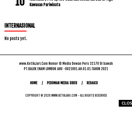
Kawasan Pariwisata
INTERNASIONAL
No posts yet.
www.KetikJari.Com Nomor ID Media Dewan Pers 31170 Di bawah
PT.BALUK ENAM LOMBOK AHU -0021891.AH.01.01.TAHUN 2021
HOME
PEDOMAN MEDIA SIBER
REDAKSI
COPYRIGHT © 2026 WWW.KETIKJARI.COM - ALL RIGHTS RESERVED
CLO