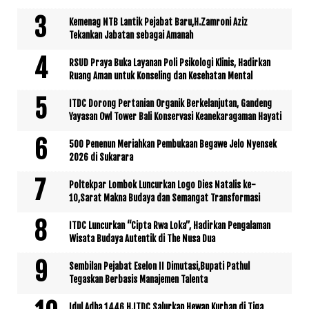
Kemenag NTB Lantik Pejabat Baru,H.Zamroni Aziz
Tekankan Jabatan sebagai Amanah
RSUD Praya Buka Layanan Poli Psikologi Klinis, Hadirkan
Ruang Aman untuk Konseling dan Kesehatan Mental
ITDC Dorong Pertanian Organik Berkelanjutan, Gandeng
Yayasan Owl Tower Bali Konservasi Keanekaragaman Hayati
500 Penenun Meriahkan Pembukaan Begawe Jelo Nyensek
2026 di Sukarara
Poltekpar Lombok Luncurkan Logo Dies Natalis ke-
10,Sarat Makna Budaya dan Semangat Transformasi
ITDC Luncurkan “Cipta Rwa Loka”, Hadirkan Pengalaman
Wisata Budaya Autentik di The Nusa Dua
Sembilan Pejabat Eselon II Dimutasi,Bupati Pathul
Tegaskan Berbasis Manajemen Talenta
Idul Adha 1446 H,ITDC Salurkan Hewan Kurban di Tiga