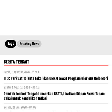
Tag :
Breaking News
BERITA TERKAIT
Senin, 3 Agustus 2026 - 23:54
ITDC Perkuat Talenta Lokal dan UMKM Lewat Program Glorious Golo Mori
Sabtu, 1 Agustus 2026 - 09:13
Pemkab Lombok Tengah Luncurkan BESTI, Libatkan Ribuan Siswa Tanam
Cabai untuk Kendalikan Inflasi
Selasa, 28 Juli 2026 - 04:09