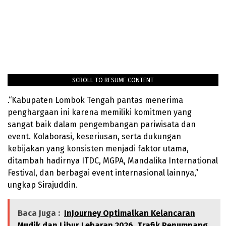
SCROLL TO RESUME CONTENT
.“Kabupaten Lombok Tengah pantas menerima
penghargaan ini karena memiliki komitmen yang
sangat baik dalam pengembangan pariwisata dan
event. Kolaborasi, keseriusan, serta dukungan
kebijakan yang konsisten menjadi faktor utama,
ditambah hadirnya ITDC, MGPA, Mandalika International
Festival, dan berbagai event internasional lainnya,”
ungkap Sirajuddin.
Baca Juga :
InJourney Optimalkan Kelancaran
Mudik dan Libur Lebaran 2026, Trafik Penumpang