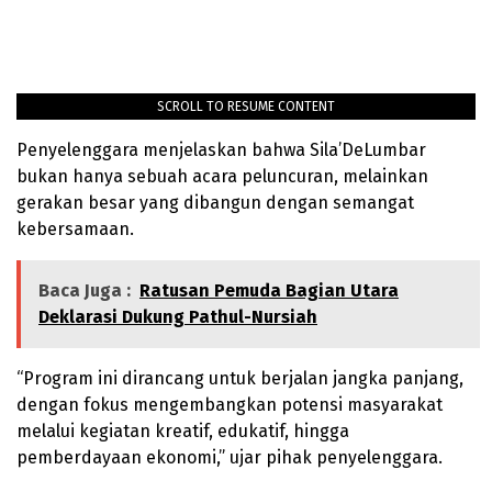
SCROLL TO RESUME CONTENT
Penyelenggara menjelaskan bahwa Sila’DeLumbar
bukan hanya sebuah acara peluncuran, melainkan
gerakan besar yang dibangun dengan semangat
kebersamaan.
Baca Juga :
Ratusan Pemuda Bagian Utara
Deklarasi Dukung Pathul-Nursiah
“Program ini dirancang untuk berjalan jangka panjang,
dengan fokus mengembangkan potensi masyarakat
melalui kegiatan kreatif, edukatif, hingga
pemberdayaan ekonomi,” ujar pihak penyelenggara.