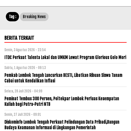
Tag :
Breaking News
BERITA TERKAIT
Senin, 3 Agustus 2026 - 23:54
ITDC Perkuat Talenta Lokal dan UMKM Lewat Program Glorious Golo Mori
Sabtu, 1 Agustus 2026 - 09:13
Pemkab Lombok Tengah Luncurkan BESTI, Libatkan Ribuan Siswa Tanam
Cabai untuk Kendalikan Inflasi
Selasa, 28 Juli 2026 - 04:09
Peminat Tembus 300 Persen, Poltekpar Lombok Perluas Kesempatan
Kuliah bagi Putra-Putri NTB
Senin, 27 Juli 2026 - 09:01
Diskominfo Lombok Tengah Perkuat Pelindungan Data Pribadi,Bangun
Budaya Keamanan Informasi di Lingkungan Pemerintah