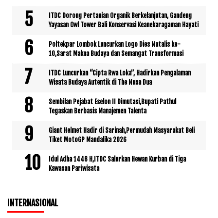
ITDC Dorong Pertanian Organik Berkelanjutan, Gandeng
Yayasan Owl Tower Bali Konservasi Keanekaragaman Hayati
Poltekpar Lombok Luncurkan Logo Dies Natalis ke-
10,Sarat Makna Budaya dan Semangat Transformasi
ITDC Luncurkan “Cipta Rwa Loka”, Hadirkan Pengalaman
Wisata Budaya Autentik di The Nusa Dua
Sembilan Pejabat Eselon II Dimutasi,Bupati Pathul
Tegaskan Berbasis Manajemen Talenta
Giant Helmet Hadir di Sarinah,Permudah Masyarakat Beli
Tiket MotoGP Mandalika 2026
Idul Adha 1446 H,ITDC Salurkan Hewan Kurban di Tiga
Kawasan Pariwisata
INTERNASIONAL