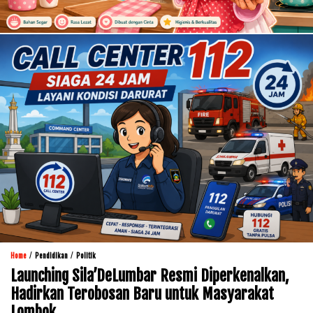
/
/
Home
Pendidikan
Politik
Launching Sila’DeLumbar Resmi Diperkenalkan,
Hadirkan Terobosan Baru untuk Masyarakat
Lombok