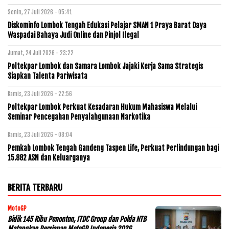
Senin, 27 Juli 2026 - 05:41
Diskominfo Lombok Tengah Edukasi Pelajar SMAN 1 Praya Barat Daya
Waspadai Bahaya Judi Online dan Pinjol Ilegal
Jumat, 24 Juli 2026 - 23:22
Poltekpar Lombok dan Samara Lombok Jajaki Kerja Sama Strategis
Siapkan Talenta Pariwisata
Kamis, 23 Juli 2026 - 22:56
Poltekpar Lombok Perkuat Kesadaran Hukum Mahasiswa Melalui
Seminar Pencegahan Penyalahgunaan Narkotika
Kamis, 23 Juli 2026 - 08:04
Pemkab Lombok Tengah Gandeng Taspen Life, Perkuat Perlindungan bagi
15.882 ASN dan Keluarganya
BERITA TERBARU
MotoGP
Bidik 145 Ribu Penonton, ITDC Group dan Polda NTB
Matangkan Persiapan MotoGP Indonesia 2026