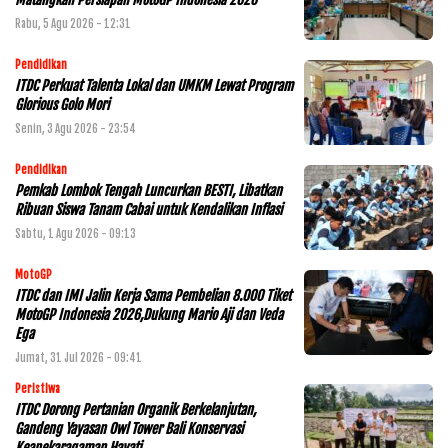
Rabu, 5 Agu 2026 - 12:31
Pendidikan
ITDC Perkuat Talenta Lokal dan UMKM Lewat Program
Glorious Golo Mori
Senin, 3 Agu 2026 - 23:54
Pendidikan
Pemkab Lombok Tengah Luncurkan BESTI, Libatkan
Ribuan Siswa Tanam Cabai untuk Kendalikan Inflasi
Sabtu, 1 Agu 2026 - 09:13
MotoGP
ITDC dan IMI Jalin Kerja Sama Pembelian 8.000 Tiket
MotoGP Indonesia 2026,Dukung Mario Aji dan Veda
Ega
Jumat, 31 Jul 2026 - 09:41
Peristiwa
ITDC Dorong Pertanian Organik Berkelanjutan,
Gandeng Yayasan Owl Tower Bali Konservasi
Keanekaragaman Hayati