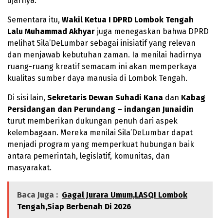
ujarnya.
Sementara itu,
Wakil Ketua I DPRD Lombok Tengah
Lalu Muhammad Akhyar
juga menegaskan bahwa DPRD
melihat Sila’DeLumbar sebagai inisiatif yang relevan
dan menjawab kebutuhan zaman. Ia menilai hadirnya
ruang-ruang kreatif semacam ini akan memperkaya
kualitas sumber daya manusia di Lombok Tengah.
Di sisi lain,
Sekretaris Dewan Suhadi Kana
dan
Kabag
Persidangan dan Perundang – indangan Junaidin
turut memberikan dukungan penuh dari aspek
kelembagaan. Mereka menilai Sila’DeLumbar dapat
menjadi program yang memperkuat hubungan baik
antara pemerintah, legislatif, komunitas, dan
masyarakat.
Baca Juga :
Gagal Jurara Umum,LASQI Lombok
Tengah,Siap Berbenah Di 2026