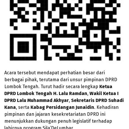
Acara tersebut mendapat perhatian besar dari
berbagai pihak, terutama dari unsur pimpinan DPRD
Lombok Tengah. Turut hadir secara lengkap
Ketua
DPRD Lombok Tengah H. Lalu Ramdan
,
Wakil Ketua I
DPRD Lalu Muhammad Akhyar
,
Sekretaris DPRD Suhadi
Kana
, serta
Kabag Persidangan Junaidin
. Kehadiran
pimpinan dan jajaran kesekretariatan DPRD ini
menunjukkan dukungan penuh legislatif terhadap
lahirnya program Sila’DeLumbar.