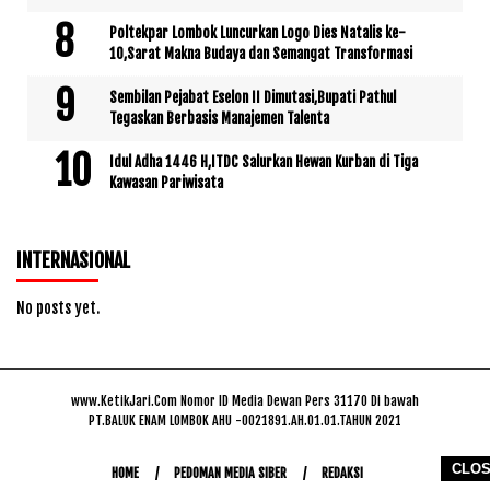
Poltekpar Lombok Luncurkan Logo Dies Natalis ke-
10,Sarat Makna Budaya dan Semangat Transformasi
Sembilan Pejabat Eselon II Dimutasi,Bupati Pathul
Tegaskan Berbasis Manajemen Talenta
Idul Adha 1446 H,ITDC Salurkan Hewan Kurban di Tiga
Kawasan Pariwisata
INTERNASIONAL
No posts yet.
www.KetikJari.Com Nomor ID Media Dewan Pers 31170 Di bawah
PT.BALUK ENAM LOMBOK AHU -0021891.AH.01.01.TAHUN 2021
CLO
HOME
PEDOMAN MEDIA SIBER
REDAKSI