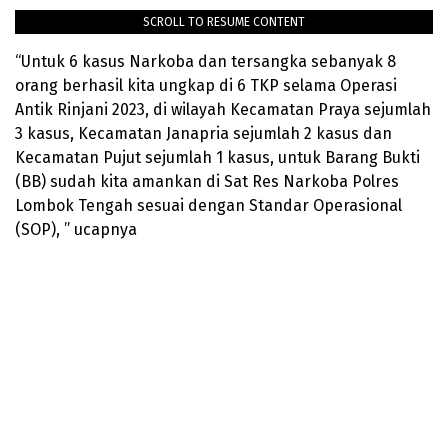
SCROLL TO RESUME CONTENT
“Untuk 6 kasus Narkoba dan tersangka sebanyak 8
orang berhasil kita ungkap di 6 TKP selama Operasi
Antik Rinjani 2023, di wilayah Kecamatan Praya sejumlah
3 kasus, Kecamatan Janapria sejumlah 2 kasus dan
Kecamatan Pujut sejumlah 1 kasus, untuk Barang Bukti
(BB) sudah kita amankan di Sat Res Narkoba Polres
Lombok Tengah sesuai dengan Standar Operasional
(SOP), ” ucapnya