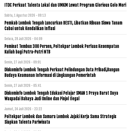
ITDC Perkuat Talenta Lokal dan UMKM Lewat Program Glorious Golo Mori
Sabtu, 1 Agustus 2026 - 09:13
Pemkab Lombok Tengah Luncurkan BESTI, Libatkan Ribuan Siswa Tanam
Cabai untuk Kendalikan Inflasi
Selasa, 28 Juli 2026 - 04:09
Peminat Tembus 300 Persen, Poltekpar Lombok Perluas Kesempatan
Kuliah bagi Putra-Putri NTB
Senin, 27 Juli 2026 - 09:01
Diskominfo Lombok Tengah Perkuat Pelindungan Data Pribadi,Bangun
Budaya Keamanan Informasi di Lingkungan Pemerintah
Senin, 27 Juli 2026 - 05:41
Diskominfo Lombok Tengah Edukasi Pelajar SMAN 1 Praya Barat Daya
Waspadai Bahaya Judi Online dan Pinjol Ilegal
Jumat, 24 Juli 2026 - 23:22
Poltekpar Lombok dan Samara Lombok Jajaki Kerja Sama Strategis
Siapkan Talenta Pariwisata