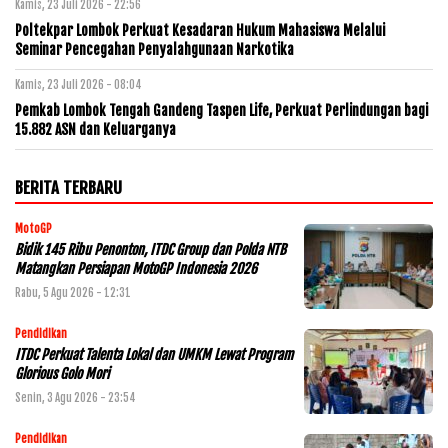
Kamis, 23 Juli 2026 - 22:56
Poltekpar Lombok Perkuat Kesadaran Hukum Mahasiswa Melalui
Seminar Pencegahan Penyalahgunaan Narkotika
Kamis, 23 Juli 2026 - 08:04
Pemkab Lombok Tengah Gandeng Taspen Life, Perkuat Perlindungan bagi
15.882 ASN dan Keluarganya
BERITA TERBARU
MotoGP
Bidik 145 Ribu Penonton, ITDC Group dan Polda NTB
Matangkan Persiapan MotoGP Indonesia 2026
Rabu, 5 Agu 2026 - 12:31
Pendidikan
ITDC Perkuat Talenta Lokal dan UMKM Lewat Program
Glorious Golo Mori
Senin, 3 Agu 2026 - 23:54
Pendidikan