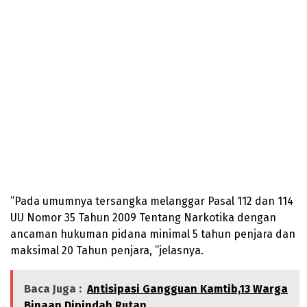
”Pada umumnya tersangka melanggar Pasal 112 dan 114
UU Nomor 35 Tahun 2009 Tentang Narkotika dengan
ancaman hukuman pidana minimal 5 tahun penjara dan
maksimal 20 Tahun penjara, ”jelasnya.
Baca Juga :
Antisipasi Gangguan Kamtib,13 Warga
Binaan Dipindah Rutan