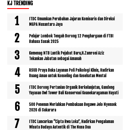
KJ TRENDING
ITDC Umumkan Perubahan Jajaran Komisaris dan Direksi
MGPA Nusantara Jaya
Pelajar Lombok Tengah Borong 12 Penghargaan di FTBI
Bahasa Sasak 2025
Kemenag NTB Lantik Pejabat Baru,H.Zamroni Aziz
Tekankan Jabatan sebagai Amanah
RSUD Praya Buka Layanan Poli Psikologi Klinis, Hadirkan
Ruang Aman untuk Konseling dan Kesehatan Mental
ITDC Dorong Pertanian Organik Berkelanjutan, Gandeng
Yayasan Owl Tower Bali Konservasi Keanekaragaman Hayati
500 Penenun Meriahkan Pembukaan Begawe Jelo Nyensek
2026 di Sukarara
ITDC Luncurkan “Cipta Rwa Loka”, Hadirkan Pengalaman
Wisata Budaya Autentik di The Nusa Dua