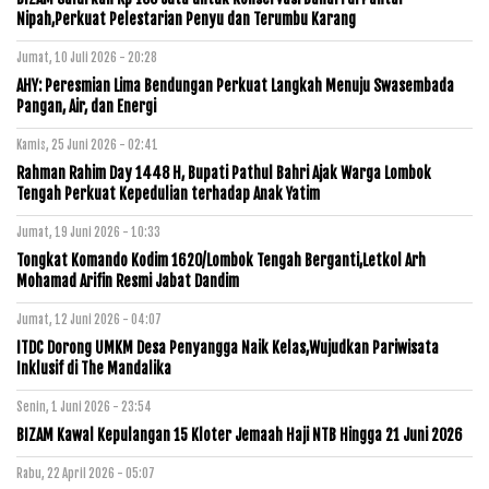
Nipah,Perkuat Pelestarian Penyu dan Terumbu Karang
Jumat, 10 Juli 2026 - 20:28
AHY: Peresmian Lima Bendungan Perkuat Langkah Menuju Swasembada
Pangan, Air, dan Energi
Kamis, 25 Juni 2026 - 02:41
Rahman Rahim Day 1448 H, Bupati Pathul Bahri Ajak Warga Lombok
Tengah Perkuat Kepedulian terhadap Anak Yatim
Jumat, 19 Juni 2026 - 10:33
Tongkat Komando Kodim 1620/Lombok Tengah Berganti,Letkol Arh
Mohamad Arifin Resmi Jabat Dandim
Jumat, 12 Juni 2026 - 04:07
ITDC Dorong UMKM Desa Penyangga Naik Kelas,Wujudkan Pariwisata
Inklusif di The Mandalika
Senin, 1 Juni 2026 - 23:54
BIZAM Kawal Kepulangan 15 Kloter Jemaah Haji NTB Hingga 21 Juni 2026
Rabu, 22 April 2026 - 05:07