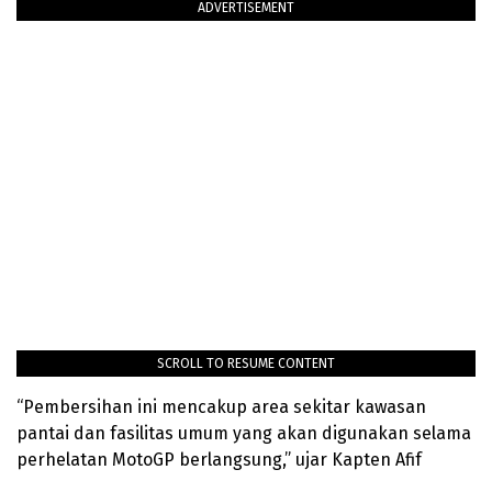
ADVERTISEMENT
SCROLL TO RESUME CONTENT
“Pembersihan ini mencakup area sekitar kawasan
pantai dan fasilitas umum yang akan digunakan selama
perhelatan MotoGP berlangsung,” ujar Kapten Afif