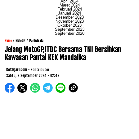
April 2024
Maret 2024
Februari 2024
Januari 2024
Desember 2023
November 2023
Oktober 2023
September 2023
September 2020
/
/
Home
MotoGP
Pariwisata
Jelang MotoGP,ITDC Bersama TNI Bersihkan
Kawasan Pantai KEK Mandalika
Ketikjari.com
- Kontributor
Sabtu, 7 September 2024 - 02:47