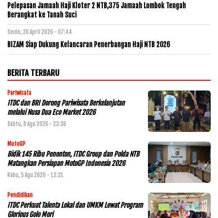
Pelepasan Jamaah Haji Kloter 2 NTB,375 Jamaah Lombok Tengah
Berangkat ke Tanah Suci
Senin, 20 April 2026 - 07:44
BIZAM Siap Dukung Kelancaran Penerbangan Haji NTB 2026
BERITA TERBARU
Pariwisata
ITDC dan BRI Dorong Pariwisata Berkelanjutan
melalui Nusa Dua Eco Market 2026
Sabtu, 8 Agu 2026 - 23:36
MotoGP
Bidik 145 Ribu Penonton, ITDC Group dan Polda NTB
Matangkan Persiapan MotoGP Indonesia 2026
Rabu, 5 Agu 2026 - 12:31
Pendidikan
ITDC Perkuat Talenta Lokal dan UMKM Lewat Program
Glorious Golo Mori