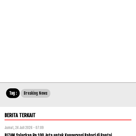
Tag :
Breaking News
BERITA TERKAIT
Jumat, 24 Juli 2026 - 07:09
BIZAM Salurkan Rp 100 Juta untuk Konservasi Bahari di Pantai