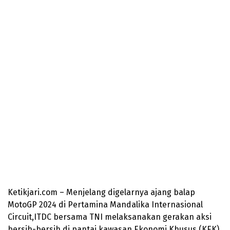
Ketikjari.com – Menjelang digelarnya ajang balap
MotoGP 2024 di Pertamina Mandalika Internasional
Circuit,ITDC bersama TNI melaksanakan gerakan aksi
bersih-bersih di pantai kawasan Ekonomi Khusus (KEK)