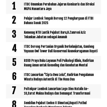
ITDC Umumkan Perubahan Jajaran Komisaris dan Direksi
MGPA Nusantara Jaya
Pelajar Lombok Tengah Borong 12 Penghargaan di FTBI
Bahasa Sasak 2025
Kemenag NTB Lantik Pejabat Baru,H.Zamroni Aziz
Tekankan Jabatan sebagai Amanah
ITDC Dorong Pertanian Organik Berkelanjutan, Gandeng
Yayasan Owl Tower Bali Konservasi Keanekaragaman Hayati
RSUD Praya Buka Layanan Poli Psikologi Klinis, Hadirkan
Ruang Aman untuk Konseling dan Kesehatan Mental
ITDC Luncurkan “Cipta Rwa Loka”, Hadirkan Pengalaman
Wisata Budaya Autentik di The Nusa Dua
Poltekpar Lombok Luncurkan Logo Dies Natalis ke-
10,Sarat Makna Budaya dan Semangat Transformasi
Sembilan Pejabat Eselon II Dimutasi,Bupati Pathul