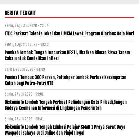
BERITA TERKAIT
Senin, 3 Agustus 2026 - 23:54
ITDC Perkuat Talenta Lokal dan UMKM Lewat Program Glorious Golo Mori
Sabtu, 1 Agustus 2026 - 09:13
Pemkab Lombok Tengah Luncurkan BESTI, Libatkan Ribuan Siswa Tanam
Cabai untuk Kendalikan Inflasi
Selasa, 28 Juli 2026 - 04:09
Peminat Tembus 300 Persen, Poltekpar Lombok Perluas Kesempatan
Kuliah bagi Putra-Putri NTB
Senin, 27 Juli 2026 - 09:01
Diskominfo Lombok Tengah Perkuat Pelindungan Data Pribadi,Bangun
Budaya Keamanan Informasi di Lingkungan Pemerintah
Senin, 27 Juli 2026 - 05:41
Diskominfo Lombok Tengah Edukasi Pelajar SMAN 1 Praya Barat Daya
Waspadai Bahaya Judi Online dan Pinjol Ilegal