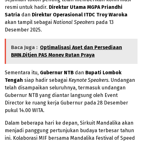
resmi untuk hadir.
Direktur Utama MGPA Priandhi
Satria
dan
Direktur Operasional ITDC Troy Waroka
akan tampil sebagai
National Speakers
pada 13
Desember 2025.
Baca Juga :
Optimalisasi Aset dan Persediaan
BMN,Ditjen PAS Monev Rutan Praya
Sementara itu,
Gubernur NTB
dan
Bupati Lombok
Tengah
siap hadir sebagai
Keynote Speakers
. Undangan
telah disampaikan seluruhnya, termasuk undangan
Gubernur NTB yang diantar langsung oleh Event
Director ke ruang kerja Gubernur pada 28 Desember
pukul 14.00 WITA.
Dalam beberapa hari ke depan, Sirkuit Mandalika akan
menjadi panggung pertunjukan budaya terbesar tahun
ini. Kolaborasi MIF bersama Mandalika Festival of Speed