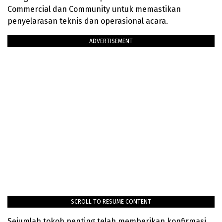
Commercial dan Community untuk memastikan
penyelarasan teknis dan operasional acara.
ADVERTISEMENT
SCROLL TO RESUME CONTENT
Sejumlah tokoh penting telah memberikan konfirmasi