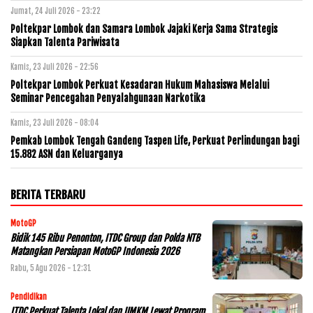
Jumat, 24 Juli 2026 - 23:22
Poltekpar Lombok dan Samara Lombok Jajaki Kerja Sama Strategis
Siapkan Talenta Pariwisata
Kamis, 23 Juli 2026 - 22:56
Poltekpar Lombok Perkuat Kesadaran Hukum Mahasiswa Melalui
Seminar Pencegahan Penyalahgunaan Narkotika
Kamis, 23 Juli 2026 - 08:04
Pemkab Lombok Tengah Gandeng Taspen Life, Perkuat Perlindungan bagi
15.882 ASN dan Keluarganya
BERITA TERBARU
MotoGP
Bidik 145 Ribu Penonton, ITDC Group dan Polda NTB
Matangkan Persiapan MotoGP Indonesia 2026
Rabu, 5 Agu 2026 - 12:31
Pendidikan
ITDC Perkuat Talenta Lokal dan UMKM Lewat Program