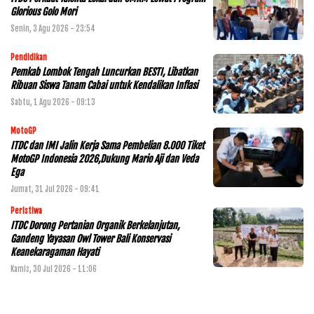
Glorious Golo Mori
Senin, 3 Agu 2026 - 23:54
Pendidikan
Pemkab Lombok Tengah Luncurkan BESTI, Libatkan
Ribuan Siswa Tanam Cabai untuk Kendalikan Inflasi
Sabtu, 1 Agu 2026 - 09:13
MotoGP
ITDC dan IMI Jalin Kerja Sama Pembelian 8.000 Tiket
MotoGP Indonesia 2026,Dukung Mario Aji dan Veda
Ega
Jumat, 31 Jul 2026 - 09:41
Peristiwa
ITDC Dorong Pertanian Organik Berkelanjutan,
Gandeng Yayasan Owl Tower Bali Konservasi
Keanekaragaman Hayati
Kamis, 30 Jul 2026 - 11:06