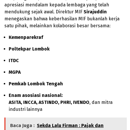
apresiasi mendalam kepada lembaga yang telah
mendukung sejak awal. Direktur MIF
Sirajuddin
menegaskan bahwa keberhasilan MIF bukanlah kerja
satu pihak, melainkan kolaborasi besar bersama:
Kemenparekraf
Poltekpar Lombok
ITDC
MGPA
Pemkab Lombok Tengah
Enam asosiasi nasional:
ASITA, INCCA, ASTINDO, PHRI, IVENDO
, dan mitra
industri lainnya
Baca Juga :
Sekda Lalu Firman : Pajak dan