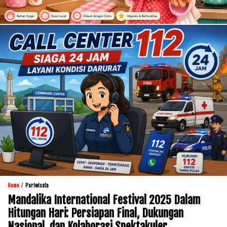
/
Home
Pariwisata
Mandalika International Festival 2025 Dalam
Hitungan Hari: Persiapan Final, Dukungan
Nasional, dan Kolaborasi Spektakuler