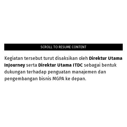
SCROLL TO RESUME CONTENT
Kegiatan tersebut turut disaksikan oleh
Direktur Utama
InJourney
serta
Direktur
Utama
ITDC
sebagai bentuk
dukungan terhadap penguatan manajemen dan
pengembangan bisnis MGPA ke depan.