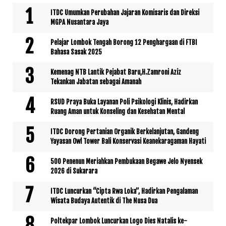
ITDC Umumkan Perubahan Jajaran Komisaris dan Direksi
MGPA Nusantara Jaya
Pelajar Lombok Tengah Borong 12 Penghargaan di FTBI
Bahasa Sasak 2025
Kemenag NTB Lantik Pejabat Baru,H.Zamroni Aziz
Tekankan Jabatan sebagai Amanah
RSUD Praya Buka Layanan Poli Psikologi Klinis, Hadirkan
Ruang Aman untuk Konseling dan Kesehatan Mental
ITDC Dorong Pertanian Organik Berkelanjutan, Gandeng
Yayasan Owl Tower Bali Konservasi Keanekaragaman Hayati
500 Penenun Meriahkan Pembukaan Begawe Jelo Nyensek
2026 di Sukarara
ITDC Luncurkan “Cipta Rwa Loka”, Hadirkan Pengalaman
Wisata Budaya Autentik di The Nusa Dua
Poltekpar Lombok Luncurkan Logo Dies Natalis ke-