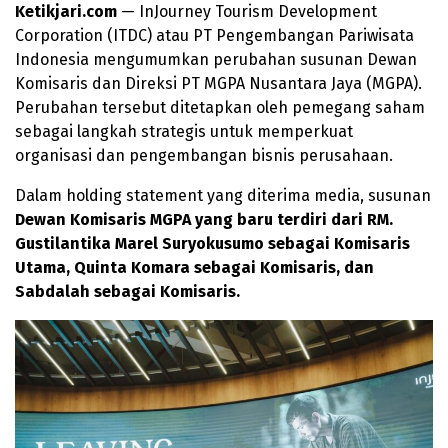
Ketikjari.com
— InJourney Tourism Development
Corporation (ITDC) atau PT Pengembangan Pariwisata
Indonesia mengumumkan perubahan susunan Dewan
Komisaris dan Direksi PT MGPA Nusantara Jaya (MGPA).
Perubahan tersebut ditetapkan oleh pemegang saham
sebagai langkah strategis untuk memperkuat
organisasi dan pengembangan bisnis perusahaan.
Dalam holding statement yang diterima media, susunan
Dewan Komisaris MGPA yang baru terdiri dari RM.
Gustilantika Marel Suryokusumo sebagai Komisaris
Utama, Quinta Komara sebagai Komisaris, dan
Sabdalah sebagai Komisaris.