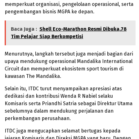
memperkuat organisasi, pengelolaan operasional, serta
pengembangan bisnis MGPA ke depan.
Baca Juga :
Shell Eco-Marathon Resmi Dibuka,78
Tim Pelajar Siap Berkompetisi
Menurutnya, langkah tersebut juga menjadi bagian dari
upaya mendukung operasional Mandalika International
Circuit dan memperkuat ekosistem sport tourism di
kawasan The Mandalika.
Selain itu, ITDC turut menyampaikan apresiasi atas
dedikasi dan kontribusi Wenda R Nabiel selaku
Komisaris serta Priandhi Satria sebagai Direktur Utama
sebelumnya dalam mendukung perjalanan dan
perkembangan perusahaan.
ITDC juga mengucapkan selamat bertugas kepada
jajaran Komisaris dan Direksi MGPA yang baru. Dengan