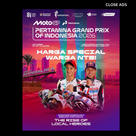
CLOSE ADS
Baca Juga :
ITDC Perkuat Komitmen