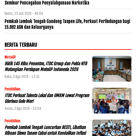
Seminar Pencegahan Penyalahgunaan Narkotika
Kamis, 23 Juli 2026 - 08:04
Pemkab Lombok Tengah Gandeng Taspen Life, Perkuat Perlindungan bagi
15.882 ASN dan Keluarganya
BERITA TERBARU
MotoGP
Bidik 145 Ribu Penonton, ITDC Group dan Polda NTB
Matangkan Persiapan MotoGP Indonesia 2026
Rabu, 5 Agu 2026 - 12:31
Pendidikan
ITDC Perkuat Talenta Lokal dan UMKM Lewat Program
Glorious Golo Mori
Senin, 3 Agu 2026 - 23:54
Pendidikan
Pemkab Lombok Tengah Luncurkan BESTI, Libatkan
Ribuan Siswa Tanam Cabai untuk Kendalikan Inflasi