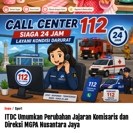
/
Home
Sport
ITDC Umumkan Perubahan Jajaran Komisaris dan
Direksi MGPA Nusantara Jaya