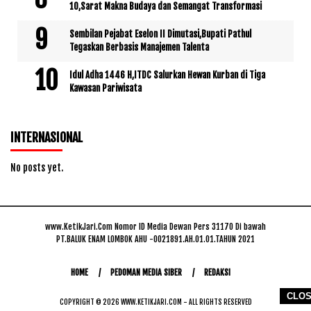
10,Sarat Makna Budaya dan Semangat Transformasi
Sembilan Pejabat Eselon II Dimutasi,Bupati Pathul
Tegaskan Berbasis Manajemen Talenta
Idul Adha 1446 H,ITDC Salurkan Hewan Kurban di Tiga
Kawasan Pariwisata
INTERNASIONAL
No posts yet.
www.KetikJari.Com Nomor ID Media Dewan Pers 31170 Di bawah
PT.BALUK ENAM LOMBOK AHU -0021891.AH.01.01.TAHUN 2021
HOME
PEDOMAN MEDIA SIBER
REDAKSI
CLO
COPYRIGHT © 2026 WWW.KETIKJARI.COM - ALL RIGHTS RESERVED