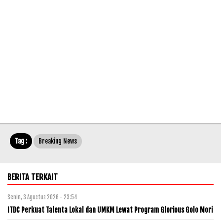
Tag :
Breaking News
BERITA TERKAIT
Senin, 3 Agustus 2026 - 23:54
ITDC Perkuat Talenta Lokal dan UMKM Lewat Program Glorious Golo Mori