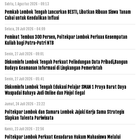
Sabtu, 1 Agustus 2026 - 09:13
Pemkab Lombok Tengah Luncurkan BESTI, Libatkan Ribuan Siswa Tanam
Cabai untuk Kendalikan Inflasi
Selasa, 28 Juli 2026 - 04:09
Peminat Tembus 300 Persen, Poltekpar Lombok Perluas Kesempatan
Kuliah bagi Putra-Putri NTB
Senin, 27 Juli 2026 - 09:01
Diskominfo Lombok Tengah Perkuat Pelindungan Data Pribadi,Bangun
Budaya Keamanan Informasi di Lingkungan Pemerintah
Senin, 27 Juli 2026 - 05:41
Diskominfo Lombok Tengah Edukasi Pelajar SMAN 1 Praya Barat Daya
Waspadai Bahaya Judi Online dan Pinjol Ilegal
Jumat, 24 Juli 2026 - 23:22
Poltekpar Lombok dan Samara Lombok Jajaki Kerja Sama Strategis
Siapkan Talenta Pariwisata
Kamis, 23 Juli 2026 - 22:56
Poltekpar Lombok Perkuat Kesadaran Hukum Mahasiswa Melalui