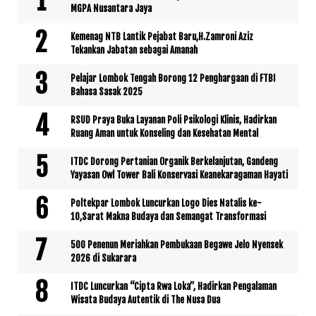
MGPA Nusantara Jaya
Kemenag NTB Lantik Pejabat Baru,H.Zamroni Aziz
Tekankan Jabatan sebagai Amanah
Pelajar Lombok Tengah Borong 12 Penghargaan di FTBI
Bahasa Sasak 2025
RSUD Praya Buka Layanan Poli Psikologi Klinis, Hadirkan
Ruang Aman untuk Konseling dan Kesehatan Mental
ITDC Dorong Pertanian Organik Berkelanjutan, Gandeng
Yayasan Owl Tower Bali Konservasi Keanekaragaman Hayati
Poltekpar Lombok Luncurkan Logo Dies Natalis ke-
10,Sarat Makna Budaya dan Semangat Transformasi
500 Penenun Meriahkan Pembukaan Begawe Jelo Nyensek
2026 di Sukarara
ITDC Luncurkan “Cipta Rwa Loka”, Hadirkan Pengalaman
Wisata Budaya Autentik di The Nusa Dua