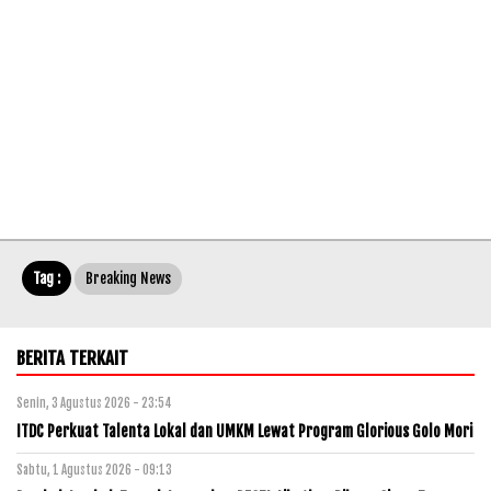
Tag :
Breaking News
BERITA TERKAIT
Senin, 3 Agustus 2026 - 23:54
ITDC Perkuat Talenta Lokal dan UMKM Lewat Program Glorious Golo Mori
Sabtu, 1 Agustus 2026 - 09:13