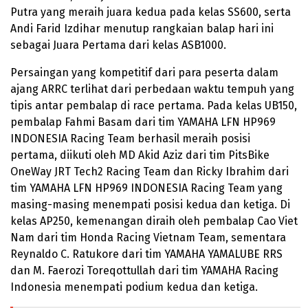
Putra yang meraih juara kedua pada kelas SS600, serta
Andi Farid Izdihar menutup rangkaian balap hari ini
sebagai Juara Pertama dari kelas ASB1000.
Persaingan yang kompetitif dari para peserta dalam
ajang ARRC terlihat dari perbedaan waktu tempuh yang
tipis antar pembalap di race pertama. Pada kelas UB150,
pembalap Fahmi Basam dari tim YAMAHA LFN HP969
INDONESIA Racing Team berhasil meraih posisi
pertama, diikuti oleh MD Akid Aziz dari tim PitsBike
OneWay JRT Tech2 Racing Team dan Ricky Ibrahim dari
tim YAMAHA LFN HP969 INDONESIA Racing Team yang
masing-masing menempati posisi kedua dan ketiga. Di
kelas AP250, kemenangan diraih oleh pembalap Cao Viet
Nam dari tim Honda Racing Vietnam Team, sementara
Reynaldo C. Ratukore dari tim YAMAHA YAMALUBE RRS
dan M. Faerozi Toreqottullah dari tim YAMAHA Racing
Indonesia menempati podium kedua dan ketiga.