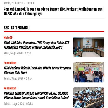
Kamis, 23 Juli 2026 - 08:04
Pemkab Lombok Tengah Gandeng Taspen Life, Perkuat Perlindungan bagi
15.882 ASN dan Keluarganya
BERITA TERBARU
MotoGP
Bidik 145 Ribu Penonton, ITDC Group dan Polda NTB
Matangkan Persiapan MotoGP Indonesia 2026
Rabu, 5 Agu 2026 - 12:31
Pendidikan
ITDC Perkuat Talenta Lokal dan UMKM Lewat Program
Glorious Golo Mori
Senin, 3 Agu 2026 - 23:54
Pendidikan
Pemkab Lombok Tengah Luncurkan BESTI, Libatkan
Ribuan Siswa Tanam Cabai untuk Kendalikan Inflasi
Sabtu, 1 Agu 2026 - 09:13