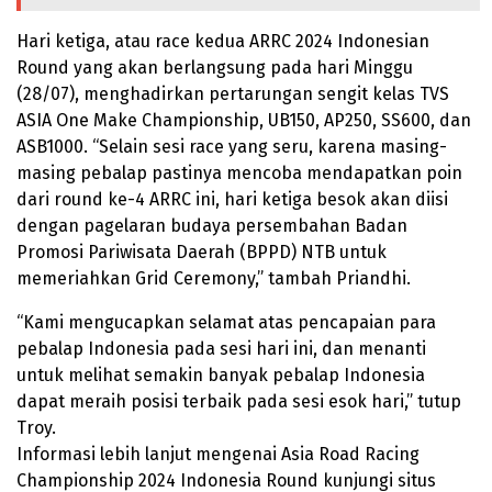
Hari ketiga, atau race kedua ARRC 2024 Indonesian
Round yang akan berlangsung pada hari Minggu
(28/07), menghadirkan pertarungan sengit kelas TVS
ASIA One Make Championship, UB150, AP250, SS600, dan
ASB1000. “Selain sesi race yang seru, karena masing-
masing pebalap pastinya mencoba mendapatkan poin
dari round ke-4 ARRC ini, hari ketiga besok akan diisi
dengan pagelaran budaya persembahan Badan
Promosi Pariwisata Daerah (BPPD) NTB untuk
memeriahkan Grid Ceremony,” tambah Priandhi.
“Kami mengucapkan selamat atas pencapaian para
pebalap Indonesia pada sesi hari ini, dan menanti
untuk melihat semakin banyak pebalap Indonesia
dapat meraih posisi terbaik pada sesi esok hari,” tutup
Troy.
Informasi lebih lanjut mengenai Asia Road Racing
Championship 2024 Indonesia Round kunjungi situs