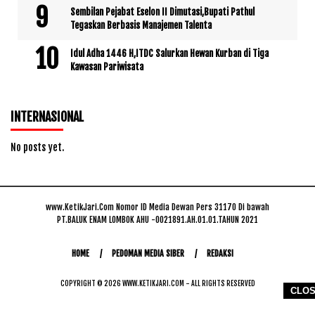
Sembilan Pejabat Eselon II Dimutasi,Bupati Pathul
Tegaskan Berbasis Manajemen Talenta
Idul Adha 1446 H,ITDC Salurkan Hewan Kurban di Tiga
Kawasan Pariwisata
INTERNASIONAL
No posts yet.
www.KetikJari.Com Nomor ID Media Dewan Pers 31170 Di bawah
PT.BALUK ENAM LOMBOK AHU -0021891.AH.01.01.TAHUN 2021
HOME
PEDOMAN MEDIA SIBER
REDAKSI
COPYRIGHT © 2026 WWW.KETIKJARI.COM - ALL RIGHTS RESERVED
CLO