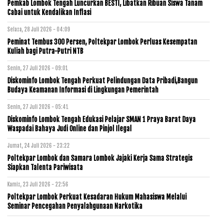
Pemkab Lombok Tengah Luncurkan BESTI, Libatkan Ribuan Siswa Tanam
Cabai untuk Kendalikan Inflasi
Selasa, 28 Juli 2026 - 04:09
Peminat Tembus 300 Persen, Poltekpar Lombok Perluas Kesempatan
Kuliah bagi Putra-Putri NTB
Senin, 27 Juli 2026 - 09:01
Diskominfo Lombok Tengah Perkuat Pelindungan Data Pribadi,Bangun
Budaya Keamanan Informasi di Lingkungan Pemerintah
Senin, 27 Juli 2026 - 05:41
Diskominfo Lombok Tengah Edukasi Pelajar SMAN 1 Praya Barat Daya
Waspadai Bahaya Judi Online dan Pinjol Ilegal
Jumat, 24 Juli 2026 - 23:22
Poltekpar Lombok dan Samara Lombok Jajaki Kerja Sama Strategis
Siapkan Talenta Pariwisata
Kamis, 23 Juli 2026 - 22:56
Poltekpar Lombok Perkuat Kesadaran Hukum Mahasiswa Melalui
Seminar Pencegahan Penyalahgunaan Narkotika