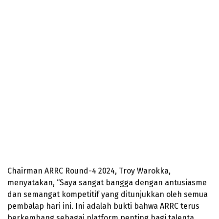
Chairman ARRC Round-4 2024, Troy Warokka,
menyatakan, “Saya sangat bangga dengan antusiasme
dan semangat kompetitif yang ditunjukkan oleh semua
pembalap hari ini. Ini adalah bukti bahwa ARRC terus
berkembang sebagai platform penting bagi talenta