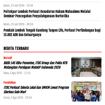
Kamis, 23 Juli 2026 - 22:56
Poltekpar Lombok Perkuat Kesadaran Hukum Mahasiswa Melalui
Seminar Pencegahan Penyalahgunaan Narkotika
Kamis, 23 Juli 2026 - 08:04
Pemkab Lombok Tengah Gandeng Taspen Life, Perkuat Perlindungan bagi
15.882 ASN dan Keluarganya
BERITA TERBARU
MotoGP
Bidik 145 Ribu Penonton, ITDC Group dan Polda NTB
Matangkan Persiapan MotoGP Indonesia 2026
Rabu, 5 Agu 2026 - 12:31
Pendidikan
ITDC Perkuat Talenta Lokal dan UMKM Lewat Program
Glorious Golo Mori
Senin, 3 Agu 2026 - 23:54