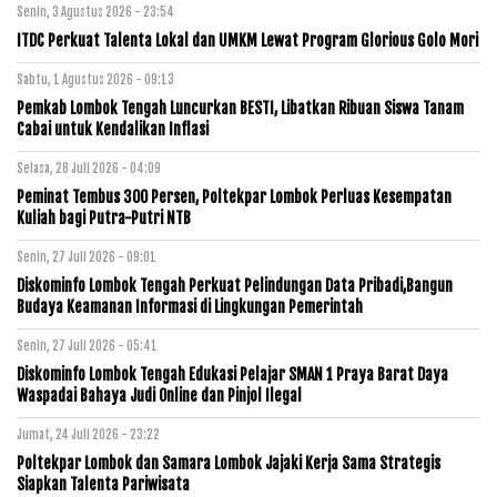
Senin, 3 Agustus 2026 - 23:54
ITDC Perkuat Talenta Lokal dan UMKM Lewat Program Glorious Golo Mori
Sabtu, 1 Agustus 2026 - 09:13
Pemkab Lombok Tengah Luncurkan BESTI, Libatkan Ribuan Siswa Tanam
Cabai untuk Kendalikan Inflasi
Selasa, 28 Juli 2026 - 04:09
Peminat Tembus 300 Persen, Poltekpar Lombok Perluas Kesempatan
Kuliah bagi Putra-Putri NTB
Senin, 27 Juli 2026 - 09:01
Diskominfo Lombok Tengah Perkuat Pelindungan Data Pribadi,Bangun
Budaya Keamanan Informasi di Lingkungan Pemerintah
Senin, 27 Juli 2026 - 05:41
Diskominfo Lombok Tengah Edukasi Pelajar SMAN 1 Praya Barat Daya
Waspadai Bahaya Judi Online dan Pinjol Ilegal
Jumat, 24 Juli 2026 - 23:22
Poltekpar Lombok dan Samara Lombok Jajaki Kerja Sama Strategis
Siapkan Talenta Pariwisata