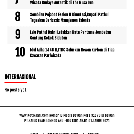
Wisata Budaya Autentik di The Nusa Dua
Sembilan Pejabat Eselon II Dimutasi,Bupati Pathul
Tegaskan Berbasis Manajemen Talenta
Lalu Pathul Bahri Letakkan Batu Pertama Jembatan
Gantung Kokok Sidutan
Idul Adha 1446 H,ITDC Salurkan Hewan Kurban di Tiga
Kawasan Pariwisata
INTERNASIONAL
No posts yet.
www.KetikJari.Com Nomor ID Media Dewan Pers 31170 Di bawah
PT.BALUK ENAM LOMBOK AHU -0021891.AH.01.01.TAHUN 2021