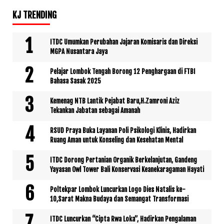
KJ TRENDING
ITDC Umumkan Perubahan Jajaran Komisaris dan Direksi
MGPA Nusantara Jaya
Pelajar Lombok Tengah Borong 12 Penghargaan di FTBI
Bahasa Sasak 2025
Kemenag NTB Lantik Pejabat Baru,H.Zamroni Aziz
Tekankan Jabatan sebagai Amanah
RSUD Praya Buka Layanan Poli Psikologi Klinis, Hadirkan
Ruang Aman untuk Konseling dan Kesehatan Mental
ITDC Dorong Pertanian Organik Berkelanjutan, Gandeng
Yayasan Owl Tower Bali Konservasi Keanekaragaman Hayati
Poltekpar Lombok Luncurkan Logo Dies Natalis ke-
10,Sarat Makna Budaya dan Semangat Transformasi
ITDC Luncurkan “Cipta Rwa Loka”, Hadirkan Pengalaman