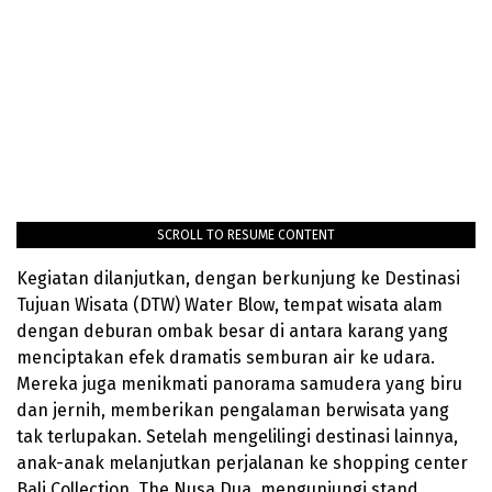
SCROLL TO RESUME CONTENT
Kegiatan dilanjutkan, dengan berkunjung ke Destinasi
Tujuan Wisata (DTW) Water Blow, tempat wisata alam
dengan deburan ombak besar di antara karang yang
menciptakan efek dramatis semburan air ke udara.
Mereka juga menikmati panorama samudera yang biru
dan jernih, memberikan pengalaman berwisata yang
tak terlupakan. Setelah mengelilingi destinasi lainnya,
anak-anak melanjutkan perjalanan ke shopping center
Bali Collection, The Nusa Dua, mengunjungi stand