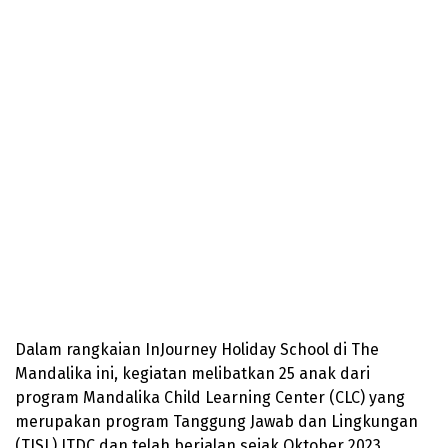
Dalam rangkaian InJourney Holiday School di The
Mandalika ini, kegiatan melibatkan 25 anak dari
program Mandalika Child Learning Center (CLC) yang
merupakan program Tanggung Jawab dan Lingkungan
(TJSL) ITDC dan telah berjalan sejak Oktober 2023.