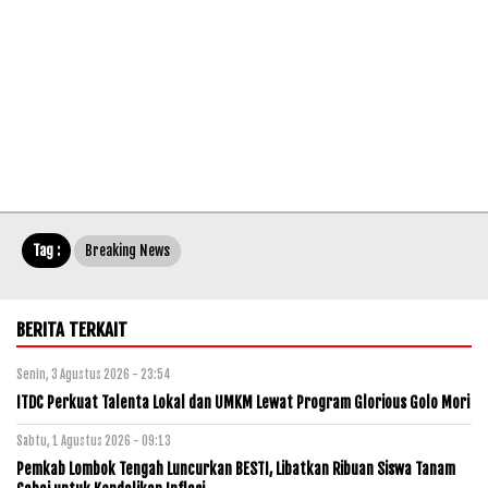
Tag :
Breaking News
BERITA TERKAIT
Senin, 3 Agustus 2026 - 23:54
ITDC Perkuat Talenta Lokal dan UMKM Lewat Program Glorious Golo Mori
Sabtu, 1 Agustus 2026 - 09:13
Pemkab Lombok Tengah Luncurkan BESTI, Libatkan Ribuan Siswa Tanam