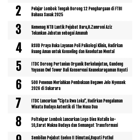
Pelajar Lombok Tengah Borong 12 Penghargaan di FTBI
Bahasa Sasak 2025
Kemenag NTB Lantik Pejabat Baru,H.Zamroni Aziz
Tekankan Jabatan sebagai Amanah
RSUD Praya Buka Layanan Poli Psikologi Klinis, Hadirkan
Ruang Aman untuk Konseling dan Kesehatan Mental
ITDC Dorong Pertanian Organik Berkelanjutan, Gandeng
Yayasan Owl Tower Bali Konservasi Keanekaragaman Hayati
500 Penenun Meriahkan Pembukaan Begawe Jelo Nyensek
2026 di Sukarara
ITDC Luncurkan “Cipta Rwa Loka”, Hadirkan Pengalaman
Wisata Budaya Autentik di The Nusa Dua
Poltekpar Lombok Luncurkan Logo Dies Natalis ke-
10,Sarat Makna Budaya dan Semangat Transformasi
Sembilan Pejabat Eselon II Dimutasi,Bupati Pathul