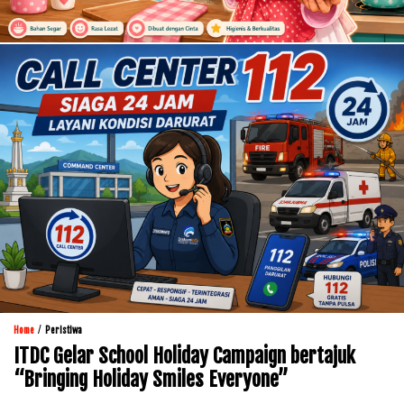
/
Home
Peristiwa
ITDC Gelar School Holiday Campaign bertajuk
“Bringing Holiday Smiles Everyone”