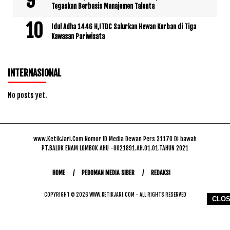
Tegaskan Berbasis Manajemen Talenta
Idul Adha 1446 H,ITDC Salurkan Hewan Kurban di Tiga
Kawasan Pariwisata
INTERNASIONAL
No posts yet.
www.KetikJari.Com Nomor ID Media Dewan Pers 31170 Di bawah
PT.BALUK ENAM LOMBOK AHU -0021891.AH.01.01.TAHUN 2021
HOME
PEDOMAN MEDIA SIBER
REDAKSI
COPYRIGHT © 2026 WWW.KETIKJARI.COM - ALL RIGHTS RESERVED
CLO