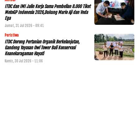
MotoGP
ITDC dan IMI Jalin Kerja Sama Pembelian 8.000 Tiket
MotoGP Indonesia 2026,Dukung Mario Aji dan Veda
Ega
Jumat, 31 Jul 2026 - 09:41
Peristiwa
ITDC Dorong Pertanian Organik Berkelanjutan,
Gandeng Yayasan Owl Tower Bali Konservasi
Keanekaragaman Hayati
Kamis, 30 Jul 2026 - 11:06