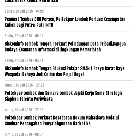
Cabai untuk Kendalikan Inflasi
Selasa, 28 Juli 2026 - 04:09
Peminat Tembus 300 Persen, Poltekpar Lombok Perluas Kesempatan
Kuliah bagi Putra-Putri NTB
Senin, 27 Juli 2026 - 09:01
Diskominfo Lombok Tengah Perkuat Pelindungan Data Pribadi,Bangun
Budaya Keamanan Informasi di Lingkungan Pemerintah
Senin, 27 Juli 2026 - 05:41
Diskominfo Lombok Tengah Edukasi Pelajar SMAN 1 Praya Barat Daya
Waspadai Bahaya Judi Online dan Pinjol Ilegal
Jumat, 24 Juli 2026 - 23:22
Poltekpar Lombok dan Samara Lombok Jajaki Kerja Sama Strategis
Siapkan Talenta Pariwisata
Kamis, 23 Juli 2026 - 22:56
Poltekpar Lombok Perkuat Kesadaran Hukum Mahasiswa Melalui
Seminar Pencegahan Penyalahgunaan Narkotika
Kamis, 23 Juli 2026 - 08:04