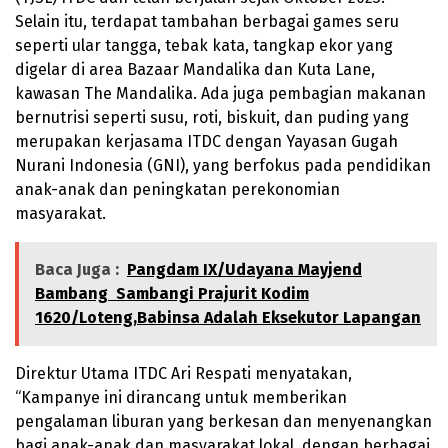
Selain itu, terdapat tambahan berbagai games seru
seperti ular tangga, tebak kata, tangkap ekor yang
digelar di area Bazaar Mandalika dan Kuta Lane,
kawasan The Mandalika. Ada juga pembagian makanan
bernutrisi seperti susu, roti, biskuit, dan puding yang
merupakan kerjasama ITDC dengan Yayasan Gugah
Nurani Indonesia (GNI), yang berfokus pada pendidikan
anak-anak dan peningkatan perekonomian
masyarakat.
Baca Juga :
Pangdam IX/Udayana Mayjend
Bambang Sambangi Prajurit Kodim
1620/Loteng,Babinsa Adalah Eksekutor Lapangan
Direktur Utama ITDC Ari Respati menyatakan,
“Kampanye ini dirancang untuk memberikan
pengalaman liburan yang berkesan dan menyenangkan
bagi anak-anak dan masyarakat lokal, dengan berbagai