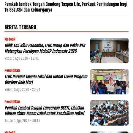
Pemkab Lombok Tengah Gandeng Taspen Life, Perkuat Perlindungan bagi
15.882 ASN dan Keluarganya
BERITA TERBARU
MotoGP
Bidik 145 Ribu Penonton, ITDC Group dan Polda NTB
Matangkan Persiapan MotoGP Indonesia 2026
Rabu, 5 Agu 2026 - 12:31
Pendidikan
ITDC Perkuat Talenta Lokal dan UMKM Lewat Program
Glorious Golo Mori
Senin, 3 Agu 2026 - 23:54
Pendidikan
Pemkab Lombok Tengah Luncurkan BESTI, Libatkan
Ribuan Siswa Tanam Cabai untuk Kendalikan Inflasi
Sabtu, 1 Agu 2026 - 09:13