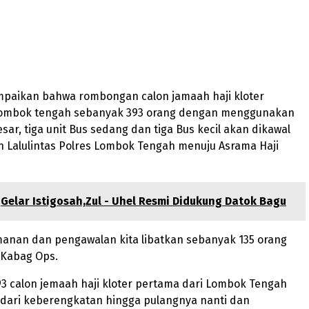
mpaikan bahwa rombongan calon jamaah haji kloter
lombok tengah sebanyak 393 orang dengan menggunakan
esar, tiga unit Bus sedang dan tiga Bus kecil akan dikawal
 Lalulintas Polres Lombok Tengah menuju Asrama Haji
Gelar Istigosah,Zul - Uhel Resmi Didukung Datok Bagu
anan dan pengawalan kita libatkan sebanyak 135 orang
r Kabag Ops.
93 calon jemaah haji kloter pertama dari Lombok Tengah
 dari keberengkatan hingga pulangnya nanti dan