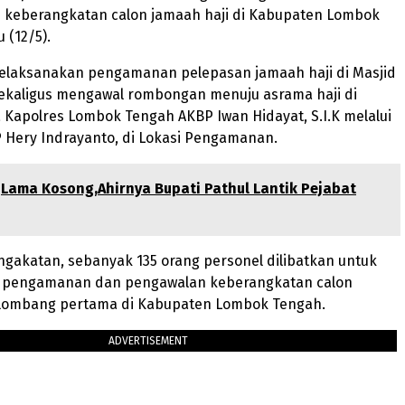
eberangkatan calon jamaah haji di Kabupaten Lombok
 (12/5).
 melaksanakan pengamanan pelepasan jamaah haji di Masjid
sekaligus mengawal rombongan menuju asrama haji di
 Kapolres Lombok Tengah AKBP Iwan Hidayat, S.I.K melalui
 Hery Indrayanto, di Lokasi Pengamanan.
Lama Kosong,Ahirnya Bupati Pathul Lantik Pejabat
gakatan, sebanyak 135 orang personel dilibatkan untuk
 pengamanan dan pengawalan keberangkatan calon
elombang pertama di Kabupaten Lombok Tengah.
ADVERTISEMENT