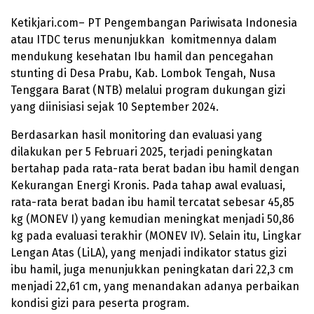
Ketikjari.com– PT Pengembangan Pariwisata Indonesia
atau ITDC terus menunjukkan komitmennya dalam
mendukung kesehatan Ibu hamil dan pencegahan
stunting di Desa Prabu, Kab. Lombok Tengah, Nusa
Tenggara Barat (NTB) melalui program dukungan gizi
yang diinisiasi sejak 10 September 2024.
Berdasarkan hasil monitoring dan evaluasi yang
dilakukan per 5 Februari 2025, terjadi peningkatan
bertahap pada rata-rata berat badan ibu hamil dengan
Kekurangan Energi Kronis. Pada tahap awal evaluasi,
rata-rata berat badan ibu hamil tercatat sebesar 45,85
kg (MONEV I) yang kemudian meningkat menjadi 50,86
kg pada evaluasi terakhir (MONEV IV). Selain itu, Lingkar
Lengan Atas (LiLA), yang menjadi indikator status gizi
ibu hamil, juga menunjukkan peningkatan dari 22,3 cm
menjadi 22,61 cm, yang menandakan adanya perbaikan
kondisi gizi para peserta program.