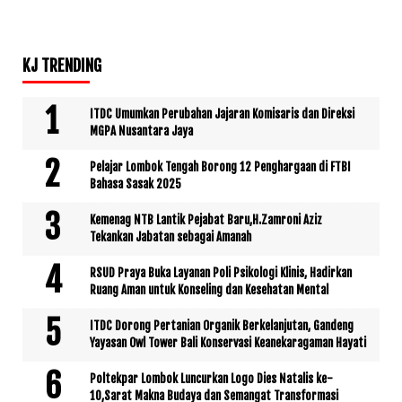
KJ TRENDING
ITDC Umumkan Perubahan Jajaran Komisaris dan Direksi
MGPA Nusantara Jaya
Pelajar Lombok Tengah Borong 12 Penghargaan di FTBI
Bahasa Sasak 2025
Kemenag NTB Lantik Pejabat Baru,H.Zamroni Aziz
Tekankan Jabatan sebagai Amanah
RSUD Praya Buka Layanan Poli Psikologi Klinis, Hadirkan
Ruang Aman untuk Konseling dan Kesehatan Mental
ITDC Dorong Pertanian Organik Berkelanjutan, Gandeng
Yayasan Owl Tower Bali Konservasi Keanekaragaman Hayati
Poltekpar Lombok Luncurkan Logo Dies Natalis ke-
10,Sarat Makna Budaya dan Semangat Transformasi