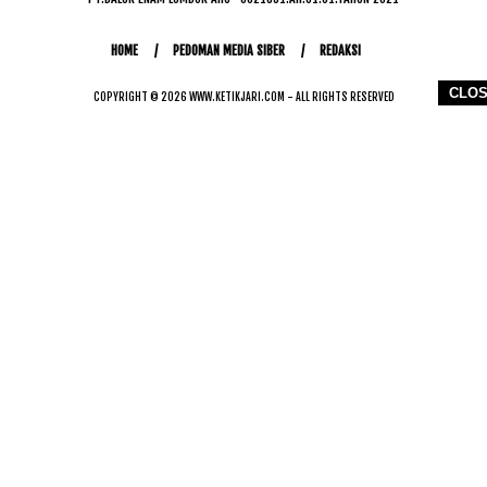
HOME
PEDOMAN MEDIA SIBER
REDAKSI
CLO
COPYRIGHT © 2026 WWW.KETIKJARI.COM - ALL RIGHTS RESERVED