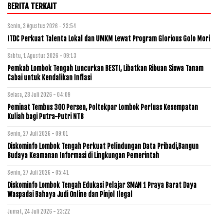
BERITA TERKAIT
Senin, 3 Agustus 2026 - 23:54
ITDC Perkuat Talenta Lokal dan UMKM Lewat Program Glorious Golo Mori
Sabtu, 1 Agustus 2026 - 09:13
Pemkab Lombok Tengah Luncurkan BESTI, Libatkan Ribuan Siswa Tanam
Cabai untuk Kendalikan Inflasi
Selasa, 28 Juli 2026 - 04:09
Peminat Tembus 300 Persen, Poltekpar Lombok Perluas Kesempatan
Kuliah bagi Putra-Putri NTB
Senin, 27 Juli 2026 - 09:01
Diskominfo Lombok Tengah Perkuat Pelindungan Data Pribadi,Bangun
Budaya Keamanan Informasi di Lingkungan Pemerintah
Senin, 27 Juli 2026 - 05:41
Diskominfo Lombok Tengah Edukasi Pelajar SMAN 1 Praya Barat Daya
Waspadai Bahaya Judi Online dan Pinjol Ilegal
Jumat, 24 Juli 2026 - 23:22