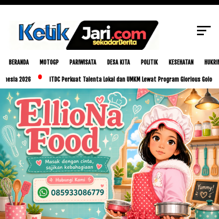
SCROLL TO CONTINUE WITH CONTENT
BERANDA
MOTOGP
PARIWISATA
DESA KITA
POLITIK
KESEHATAN
HUKRI
026
ITDC Perkuat Talenta Lokal dan UMKM Lewat Program Glorious Golo Mori