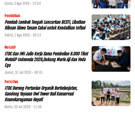
Senin, 3 Agu 2026 - 23:54
Pendidikan
Pemkab Lombok Tengah Luncurkan BESTI, Libatkan
Ribuan Siswa Tanam Cabai untuk Kendalikan Inflasi
Sabtu, 1 Agu 2026 - 09:13
MotoGP
ITDC dan IMI Jalin Kerja Sama Pembelian 8.000 Tiket
MotoGP Indonesia 2026,Dukung Mario Aji dan Veda
Ega
Jumat, 31 Jul 2026 - 09:41
Peristiwa
ITDC Dorong Pertanian Organik Berkelanjutan,
Gandeng Yayasan Owl Tower Bali Konservasi
Keanekaragaman Hayati
Kamis, 30 Jul 2026 - 11:06