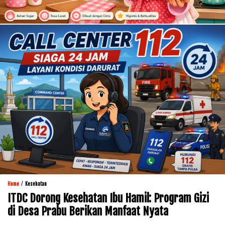
/
Home
Kesehatan
ITDC Dorong Kesehatan Ibu Hamil: Program Gizi
di Desa Prabu Berikan Manfaat Nyata