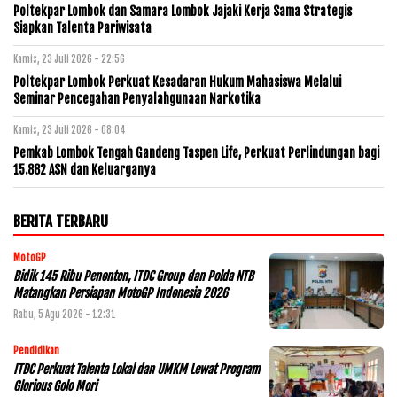
Poltekpar Lombok dan Samara Lombok Jajaki Kerja Sama Strategis
Siapkan Talenta Pariwisata
Kamis, 23 Juli 2026 - 22:56
Poltekpar Lombok Perkuat Kesadaran Hukum Mahasiswa Melalui
Seminar Pencegahan Penyalahgunaan Narkotika
Kamis, 23 Juli 2026 - 08:04
Pemkab Lombok Tengah Gandeng Taspen Life, Perkuat Perlindungan bagi
15.882 ASN dan Keluarganya
BERITA TERBARU
MotoGP
Bidik 145 Ribu Penonton, ITDC Group dan Polda NTB
Matangkan Persiapan MotoGP Indonesia 2026
Rabu, 5 Agu 2026 - 12:31
Pendidikan
ITDC Perkuat Talenta Lokal dan UMKM Lewat Program
Glorious Golo Mori