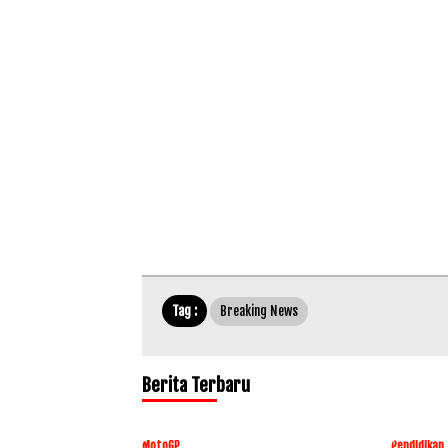
Tag :
Breaking News
Berita Terbaru
MotoGP
Pendidikan