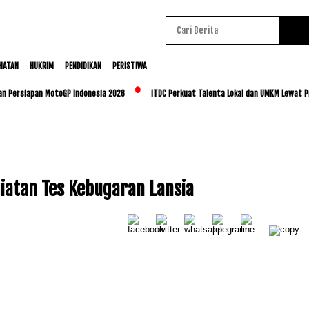
HATAN
HUKRIM
PENDIDIKAN
PERISTIWA
an Persiapan MotoGP Indonesia 2026
ITDC Perkuat Talenta Lokal dan UMKM Lewat P
iatan Tes Kebugaran Lansia