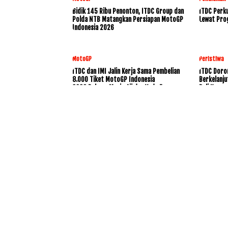
Bidik 145 Ribu Penonton, ITDC Group dan
ITDC Perku
Polda NTB Matangkan Persiapan MotoGP
Lewat Pro
Indonesia 2026
MotoGP
Peristiwa
ITDC dan IMI Jalin Kerja Sama Pembelian
ITDC Doro
8.000 Tiket MotoGP Indonesia
Berkelanju
2026,Dukung Mario Aji dan Veda Ega
Bali Konse