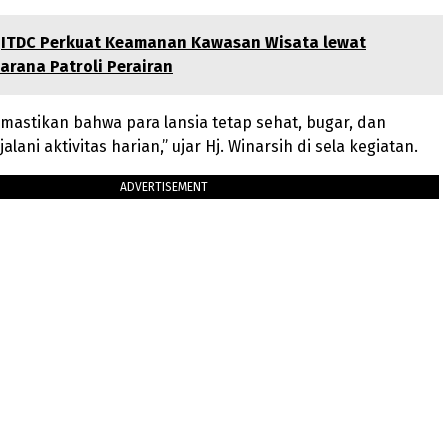
ITDC Perkuat Keamanan Kawasan Wisata lewat
rana Patroli Perairan
mastikan bahwa para lansia tetap sehat, bugar, dan
ani aktivitas harian,” ujar Hj. Winarsih di sela kegiatan.
ADVERTISEMENT