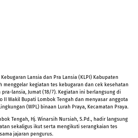
– Kebugaran Lansia dan Pra Lansia (KLPI) Kabupaten
 menggelar kegiatan tes kebugaran dan cek kesehatan
 pra-lansia, Jumat (18/7). Kegiatan ini berlangsung di
 II Wakil Bupati Lombok Tengah dan menyasar anggota
Lingkungan (WPL) binaan Lurah Praya, Kecamatan Praya.
bok Tengah, Hj. Winarsih Nursiah, S.Pd., hadir langsung
an sekaligus ikut serta mengikuti serangkaian tes
sama jajaran pengurus.