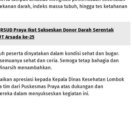
tekanan darah, indeks massa tubuh, hingga tes ketahanan
RSUD Praya Ikut Sukseskan Donor Darah Serentak
UT Arsada ke-25
ruh peserta dinyatakan dalam kondisi sehat dan bugar.
 semuanya sehat dan ceria. Semoga tetap bahagia dan
j. Winarsih menambahkan.
ikan apresiasi kepada Kepala Dinas Kesehatan Lombok
a tim dari Puskesmas Praya atas dukungan dan
mereka dalam menyukseskan kegiatan ini.