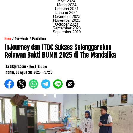
April 2024
Maret 2024
Februari 2024
Januari 2024
Desember 2023
November 2023
Oktober 2023
September 2023
September 2020
/
/
Home
Pariwisata
Pendidikan
InJourney dan ITDC Sukses Selenggarakan
Relawan Bakti BUMN 2025 di The Mandalika
Ketikjari.com
- Kontributor
Senin, 18 Agustus 2025 - 17:23