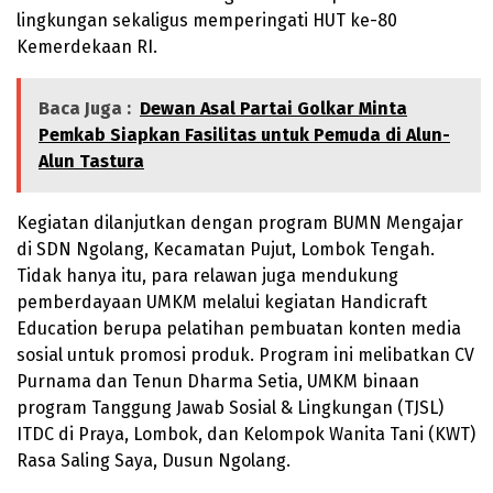
lingkungan sekaligus memperingati HUT ke-80
Kemerdekaan RI.
Baca Juga :
Dewan Asal Partai Golkar Minta
Pemkab Siapkan Fasilitas untuk Pemuda di Alun-
Alun Tastura
Kegiatan dilanjutkan dengan program BUMN Mengajar
di SDN Ngolang, Kecamatan Pujut, Lombok Tengah.
Tidak hanya itu, para relawan juga mendukung
pemberdayaan UMKM melalui kegiatan Handicraft
Education berupa pelatihan pembuatan konten media
sosial untuk promosi produk. Program ini melibatkan CV
Purnama dan Tenun Dharma Setia, UMKM binaan
program Tanggung Jawab Sosial & Lingkungan (TJSL)
ITDC di Praya, Lombok, dan Kelompok Wanita Tani (KWT)
Rasa Saling Saya, Dusun Ngolang.