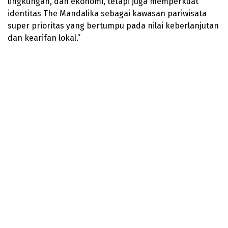
lingkungan, dan ekonomi, tetapi juga memperkuat
identitas The Mandalika sebagai kawasan pariwisata
super prioritas yang bertumpu pada nilai keberlanjutan
dan kearifan lokal.”