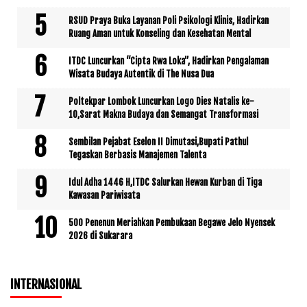
RSUD Praya Buka Layanan Poli Psikologi Klinis, Hadirkan
Ruang Aman untuk Konseling dan Kesehatan Mental
ITDC Luncurkan “Cipta Rwa Loka”, Hadirkan Pengalaman
Wisata Budaya Autentik di The Nusa Dua
Poltekpar Lombok Luncurkan Logo Dies Natalis ke-
10,Sarat Makna Budaya dan Semangat Transformasi
Sembilan Pejabat Eselon II Dimutasi,Bupati Pathul
Tegaskan Berbasis Manajemen Talenta
Idul Adha 1446 H,ITDC Salurkan Hewan Kurban di Tiga
Kawasan Pariwisata
500 Penenun Meriahkan Pembukaan Begawe Jelo Nyensek
2026 di Sukarara
INTERNASIONAL