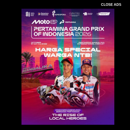
CLOSE ADS
Baca Juga :
Resmi Dilantik,H.Muliadi Pimpin