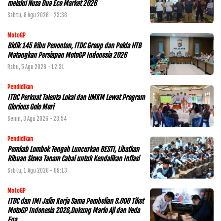
melalui Nusa Dua Eco Market 2026
Sabtu, 8 Agu 2026 - 23:36
MotoGP
Bidik 145 Ribu Penonton, ITDC Group dan Polda NTB
Matangkan Persiapan MotoGP Indonesia 2026
Rabu, 5 Agu 2026 - 12:31
Pendidikan
ITDC Perkuat Talenta Lokal dan UMKM Lewat Program
Glorious Golo Mori
Senin, 3 Agu 2026 - 23:54
Pendidikan
Pemkab Lombok Tengah Luncurkan BESTI, Libatkan
Ribuan Siswa Tanam Cabai untuk Kendalikan Inflasi
Sabtu, 1 Agu 2026 - 09:13
MotoGP
ITDC dan IMI Jalin Kerja Sama Pembelian 8.000 Tiket
MotoGP Indonesia 2026,Dukung Mario Aji dan Veda
Ega