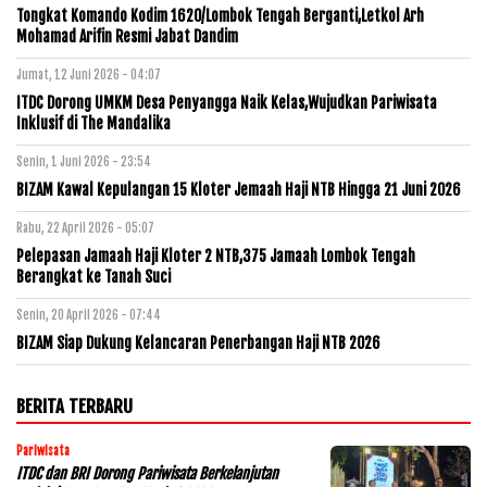
Tongkat Komando Kodim 1620/Lombok Tengah Berganti,Letkol Arh
Mohamad Arifin Resmi Jabat Dandim
Jumat, 12 Juni 2026 - 04:07
ITDC Dorong UMKM Desa Penyangga Naik Kelas,Wujudkan Pariwisata
Inklusif di The Mandalika
Senin, 1 Juni 2026 - 23:54
BIZAM Kawal Kepulangan 15 Kloter Jemaah Haji NTB Hingga 21 Juni 2026
Rabu, 22 April 2026 - 05:07
Pelepasan Jamaah Haji Kloter 2 NTB,375 Jamaah Lombok Tengah
Berangkat ke Tanah Suci
Senin, 20 April 2026 - 07:44
BIZAM Siap Dukung Kelancaran Penerbangan Haji NTB 2026
BERITA TERBARU
Pariwisata
ITDC dan BRI Dorong Pariwisata Berkelanjutan