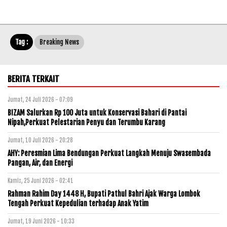
Tag :
Breaking News
BERITA TERKAIT
Jumat, 24 Juli 2026 - 07:09
BIZAM Salurkan Rp 100 Juta untuk Konservasi Bahari di Pantai
Nipah,Perkuat Pelestarian Penyu dan Terumbu Karang
Jumat, 10 Juli 2026 - 20:28
AHY: Peresmian Lima Bendungan Perkuat Langkah Menuju Swasembada
Pangan, Air, dan Energi
Kamis, 25 Juni 2026 - 02:41
Rahman Rahim Day 1448 H, Bupati Pathul Bahri Ajak Warga Lombok
Tengah Perkuat Kepedulian terhadap Anak Yatim
Jumat, 19 Juni 2026 - 10:33