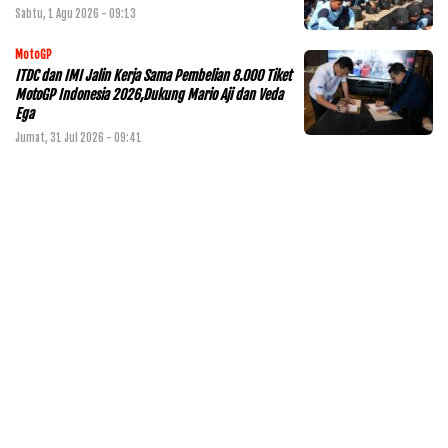
Sabtu, 1 Agu 2026 - 09:13
MotoGP
ITDC dan IMI Jalin Kerja Sama Pembelian 8.000 Tiket
MotoGP Indonesia 2026,Dukung Mario Aji dan Veda
Ega
Jumat, 31 Jul 2026 - 09:41