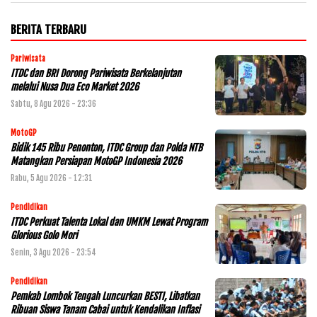
BERITA TERBARU
Pariwisata
ITDC dan BRI Dorong Pariwisata Berkelanjutan
melalui Nusa Dua Eco Market 2026
Sabtu, 8 Agu 2026 - 23:36
MotoGP
Bidik 145 Ribu Penonton, ITDC Group dan Polda NTB
Matangkan Persiapan MotoGP Indonesia 2026
Rabu, 5 Agu 2026 - 12:31
Pendidikan
ITDC Perkuat Talenta Lokal dan UMKM Lewat Program
Glorious Golo Mori
Senin, 3 Agu 2026 - 23:54
Pendidikan
Pemkab Lombok Tengah Luncurkan BESTI, Libatkan
Ribuan Siswa Tanam Cabai untuk Kendalikan Inflasi