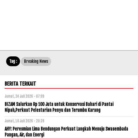
Tag :
Breaking News
BERITA TERKAIT
Jumat, 24 Juli 2026 - 07:09
BIZAM Salurkan Rp 100 Juta untuk Konservasi Bahari di Pantai
Nipah,Perkuat Pelestarian Penyu dan Terumbu Karang
Jumat, 10 Juli 2026 - 20:28
AHY: Peresmian Lima Bendungan Perkuat Langkah Menuju Swasembada
Pangan, Air, dan Energi