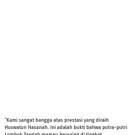
“Kami sangat bangga atas prestasi yang diraih
Huswatun Hasanah. Ini adalah bukti bahwa putra-putri
Lombok Tengah mampu bersaing di tingkat