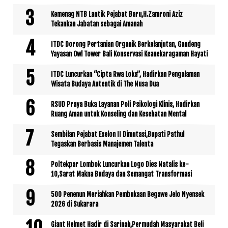
Kemenag NTB Lantik Pejabat Baru,H.Zamroni Aziz
Tekankan Jabatan sebagai Amanah
ITDC Dorong Pertanian Organik Berkelanjutan, Gandeng
Yayasan Owl Tower Bali Konservasi Keanekaragaman Hayati
ITDC Luncurkan “Cipta Rwa Loka”, Hadirkan Pengalaman
Wisata Budaya Autentik di The Nusa Dua
RSUD Praya Buka Layanan Poli Psikologi Klinis, Hadirkan
Ruang Aman untuk Konseling dan Kesehatan Mental
Sembilan Pejabat Eselon II Dimutasi,Bupati Pathul
Tegaskan Berbasis Manajemen Talenta
Poltekpar Lombok Luncurkan Logo Dies Natalis ke-
10,Sarat Makna Budaya dan Semangat Transformasi
500 Penenun Meriahkan Pembukaan Begawe Jelo Nyensek
2026 di Sukarara
Giant Helmet Hadir di Sarinah,Permudah Masyarakat Beli