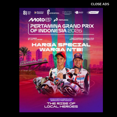
CLOSE ADS
Baca Juga :
Safari Ramadan dan Peringatan