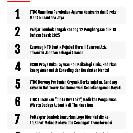
ITDC Umumkan Perubahan Jajaran Komisaris dan Direksi
MGPA Nusantara Jaya
Pelajar Lombok Tengah Borong 12 Penghargaan di FTBI
Bahasa Sasak 2025
Kemenag NTB Lantik Pejabat Baru,H.Zamroni Aziz
Tekankan Jabatan sebagai Amanah
RSUD Praya Buka Layanan Poli Psikologi Klinis, Hadirkan
Ruang Aman untuk Konseling dan Kesehatan Mental
ITDC Dorong Pertanian Organik Berkelanjutan, Gandeng
Yayasan Owl Tower Bali Konservasi Keanekaragaman Hayati
ITDC Luncurkan “Cipta Rwa Loka”, Hadirkan Pengalaman
Wisata Budaya Autentik di The Nusa Dua
Poltekpar Lombok Luncurkan Logo Dies Natalis ke-
10,Sarat Makna Budaya dan Semangat Transformasi