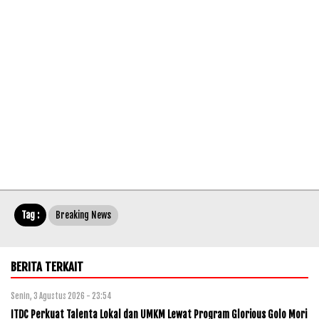
Tag :
Breaking News
BERITA TERKAIT
Senin, 3 Agustus 2026 - 23:54
ITDC Perkuat Talenta Lokal dan UMKM Lewat Program Glorious Golo Mori