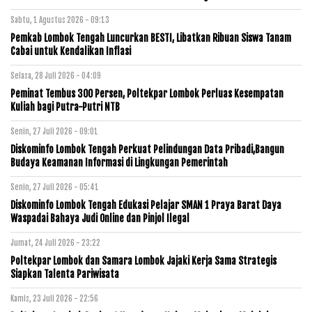
Sabtu, 1 Agustus 2026 - 09:13
Pemkab Lombok Tengah Luncurkan BESTI, Libatkan Ribuan Siswa Tanam
Cabai untuk Kendalikan Inflasi
Selasa, 28 Juli 2026 - 04:09
Peminat Tembus 300 Persen, Poltekpar Lombok Perluas Kesempatan
Kuliah bagi Putra-Putri NTB
Senin, 27 Juli 2026 - 09:01
Diskominfo Lombok Tengah Perkuat Pelindungan Data Pribadi,Bangun
Budaya Keamanan Informasi di Lingkungan Pemerintah
Senin, 27 Juli 2026 - 05:41
Diskominfo Lombok Tengah Edukasi Pelajar SMAN 1 Praya Barat Daya
Waspadai Bahaya Judi Online dan Pinjol Ilegal
Jumat, 24 Juli 2026 - 23:22
Poltekpar Lombok dan Samara Lombok Jajaki Kerja Sama Strategis
Siapkan Talenta Pariwisata
Kamis, 23 Juli 2026 - 22:56