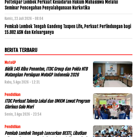
Poltekpar Lombok Perkuat Kesadaran Hukum Mahasiswa Melalui
Seminar Pencegahan Penyalahgunaan Narkotika
Kamis, 23 Juli 2026 - 08:04
Pemkab Lombok Tengah Gandeng Taspen Life, Perkuat Perlindungan bagi
15.882 ASN dan Keluarganya
BERITA TERBARU
MotoGP
Bidik 145 Ribu Penonton, ITDC Group dan Polda NTB
Matangkan Persiapan MotoGP Indonesia 2026
Rabu, 5 Agu 2026 - 12:31
Pendidikan
ITDC Perkuat Talenta Lokal dan UMKM Lewat Program
Glorious Golo Mori
Senin, 3 Agu 2026 - 23:54
Pendidikan
Pemkab Lombok Tengah Luncurkan BESTI, Libatkan