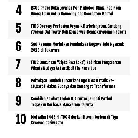
RSUD Praya Buka Layanan Poli Psikologi Klinis, Hadirkan
Ruang Aman untuk Konseling dan Kesehatan Mental
ITDC Dorong Pertanian Organik Berkelanjutan, Gandeng
Yayasan Owl Tower Bali Konservasi Keanekaragaman Hayati
500 Penenun Meriahkan Pembukaan Begawe Jelo Nyensek
2026 di Sukarara
ITDC Luncurkan “Cipta Rwa Loka”, Hadirkan Pengalaman
Wisata Budaya Autentik di The Nusa Dua
Poltekpar Lombok Luncurkan Logo Dies Natalis ke-
10,Sarat Makna Budaya dan Semangat Transformasi
Sembilan Pejabat Eselon II Dimutasi,Bupati Pathul
Tegaskan Berbasis Manajemen Talenta
Idul Adha 1446 H,ITDC Salurkan Hewan Kurban di Tiga
Kawasan Pariwisata