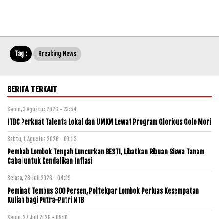
Tag :
Breaking News
BERITA TERKAIT
Senin, 3 Agustus 2026 - 23:54
ITDC Perkuat Talenta Lokal dan UMKM Lewat Program Glorious Golo Mori
Sabtu, 1 Agustus 2026 - 09:13
Pemkab Lombok Tengah Luncurkan BESTI, Libatkan Ribuan Siswa Tanam
Cabai untuk Kendalikan Inflasi
Selasa, 28 Juli 2026 - 04:09
Peminat Tembus 300 Persen, Poltekpar Lombok Perluas Kesempatan
Kuliah bagi Putra-Putri NTB
Senin, 27 Juli 2026 - 09:01