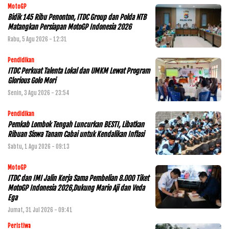
MotoGP
Bidik 145 Ribu Penonton, ITDC Group dan Polda NTB
Matangkan Persiapan MotoGP Indonesia 2026
Rabu, 5 Agu 2026 - 12:31
Pendidikan
ITDC Perkuat Talenta Lokal dan UMKM Lewat Program
Glorious Golo Mori
Senin, 3 Agu 2026 - 23:54
Pendidikan
Pemkab Lombok Tengah Luncurkan BESTI, Libatkan
Ribuan Siswa Tanam Cabai untuk Kendalikan Inflasi
Sabtu, 1 Agu 2026 - 09:13
MotoGP
ITDC dan IMI Jalin Kerja Sama Pembelian 8.000 Tiket
MotoGP Indonesia 2026,Dukung Mario Aji dan Veda
Ega
Jumat, 31 Jul 2026 - 09:41
Peristiwa