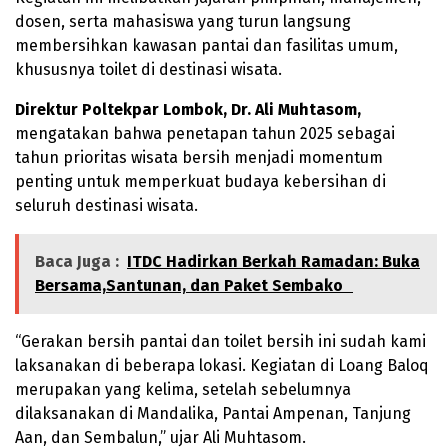
dosen, serta mahasiswa yang turun langsung
membersihkan kawasan pantai dan fasilitas umum,
khususnya toilet di destinasi wisata.
Direktur Poltekpar Lombok, Dr. Ali Muhtasom,
mengatakan bahwa penetapan tahun 2025 sebagai
tahun prioritas wisata bersih menjadi momentum
penting untuk memperkuat budaya kebersihan di
seluruh destinasi wisata.
Baca Juga :
ITDC Hadirkan Berkah Ramadan: Buka
Bersama,Santunan, dan Paket Sembako
“Gerakan bersih pantai dan toilet bersih ini sudah kami
laksanakan di beberapa lokasi. Kegiatan di Loang Baloq
merupakan yang kelima, setelah sebelumnya
dilaksanakan di Mandalika, Pantai Ampenan, Tanjung
Aan, dan Sembalun,” ujar Ali Muhtasom.