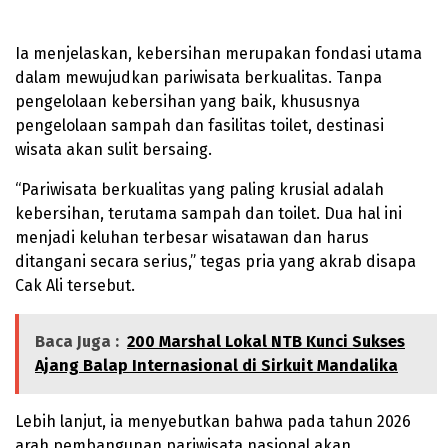
Ia menjelaskan, kebersihan merupakan fondasi utama
dalam mewujudkan pariwisata berkualitas. Tanpa
pengelolaan kebersihan yang baik, khususnya
pengelolaan sampah dan fasilitas toilet, destinasi
wisata akan sulit bersaing.
“Pariwisata berkualitas yang paling krusial adalah
kebersihan, terutama sampah dan toilet. Dua hal ini
menjadi keluhan terbesar wisatawan dan harus
ditangani secara serius,” tegas pria yang akrab disapa
Cak Ali tersebut.
Baca Juga :
200 Marshal Lokal NTB Kunci Sukses
Ajang Balap Internasional di Sirkuit Mandalika
Lebih lanjut, ia menyebutkan bahwa pada tahun 2026
arah pembangunan pariwisata nasional akan