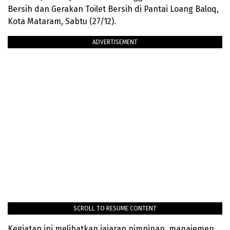
Bersih dan Gerakan Toilet Bersih di Pantai Loang Baloq,
Kota Mataram, Sabtu (27/12).
ADVERTISEMENT
SCROLL TO RESUME CONTENT
Kegiatan ini melibatkan jajaran pimpinan, manajemen,