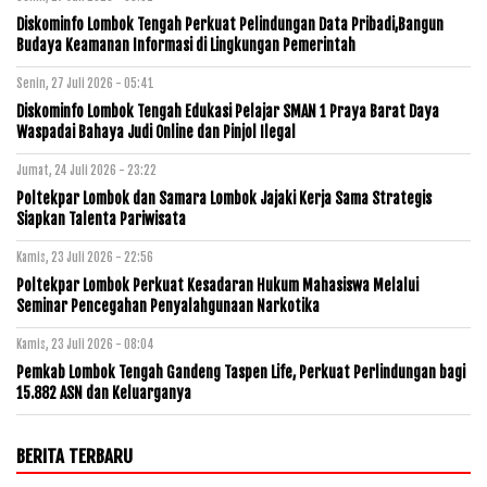
Diskominfo Lombok Tengah Perkuat Pelindungan Data Pribadi,Bangun
Budaya Keamanan Informasi di Lingkungan Pemerintah
Senin, 27 Juli 2026 - 05:41
Diskominfo Lombok Tengah Edukasi Pelajar SMAN 1 Praya Barat Daya
Waspadai Bahaya Judi Online dan Pinjol Ilegal
Jumat, 24 Juli 2026 - 23:22
Poltekpar Lombok dan Samara Lombok Jajaki Kerja Sama Strategis
Siapkan Talenta Pariwisata
Kamis, 23 Juli 2026 - 22:56
Poltekpar Lombok Perkuat Kesadaran Hukum Mahasiswa Melalui
Seminar Pencegahan Penyalahgunaan Narkotika
Kamis, 23 Juli 2026 - 08:04
Pemkab Lombok Tengah Gandeng Taspen Life, Perkuat Perlindungan bagi
15.882 ASN dan Keluarganya
BERITA TERBARU