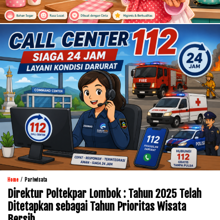
/
Home
Pariwisata
Direktur Poltekpar Lombok : Tahun 2025 Telah
Ditetapkan sebagai Tahun Prioritas Wisata
Bersih