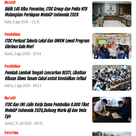
MotoGP
Bidik 145 Ribu Penonton, ITDC Group dan Polda NTB
Matangkan Persiapan MotoGP Indonesia 2026
Rabu, 5 Agu 2026 - 12:31
Pendidikan
ITDC Perkuat Talenta Lokal dan UMKM Lewat Program
Glorious Golo Mori
Senin, 3 Agu 2026 - 23:54
Pendidikan
Pemkab Lombok Tengah Luncurkan BESTI, Libatkan
Ribuan Siswa Tanam Cabai untuk Kendalikan Inflasi
Sabtu, 1 Agu 2026 - 09:13
MotoGP
ITDC dan IMI Jalin Kerja Sama Pembelian 8.000 Tiket
MotoGP Indonesia 2026,Dukung Mario Aji dan Veda
Ega
Jumat, 31 Jul 2026 - 09:41
Peristiwa