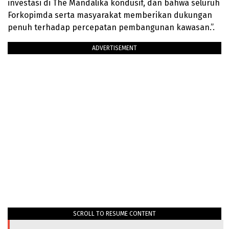
investasi di The Mandalika kondusif, dan bahwa seluruh
Forkopimda serta masyarakat memberikan dukungan
penuh terhadap percepatan pembangunan kawasan.”.
ADVERTISEMENT
SCROLL TO RESUME CONTENT