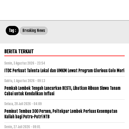
Tag :
Breaking News
BERITA TERKAIT
Senin, 3 Agustus 2026 - 23:54
ITDC Perkuat Talenta Lokal dan UMKM Lewat Program Glorious Golo Mori
Sabtu, 1 Agustus 2026 - 09:13
Pemkab Lombok Tengah Luncurkan BESTI, Libatkan Ribuan Siswa Tanam
Cabai untuk Kendalikan Inflasi
Selasa, 28 Juli 2026 - 04:09
Peminat Tembus 300 Persen, Poltekpar Lombok Perluas Kesempatan
Kuliah bagi Putra-Putri NTB
Senin, 27 Juli 2026 - 09:01