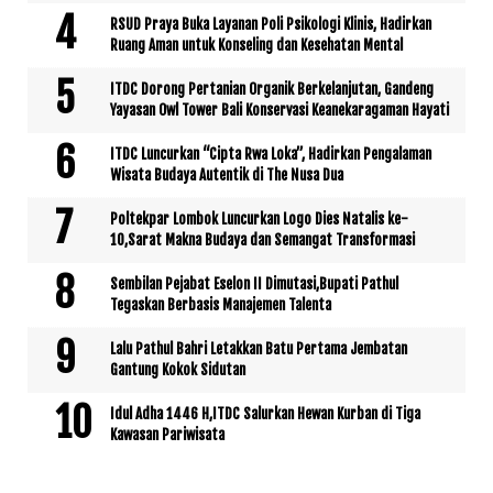
RSUD Praya Buka Layanan Poli Psikologi Klinis, Hadirkan
Ruang Aman untuk Konseling dan Kesehatan Mental
ITDC Dorong Pertanian Organik Berkelanjutan, Gandeng
Yayasan Owl Tower Bali Konservasi Keanekaragaman Hayati
ITDC Luncurkan “Cipta Rwa Loka”, Hadirkan Pengalaman
Wisata Budaya Autentik di The Nusa Dua
Poltekpar Lombok Luncurkan Logo Dies Natalis ke-
10,Sarat Makna Budaya dan Semangat Transformasi
Sembilan Pejabat Eselon II Dimutasi,Bupati Pathul
Tegaskan Berbasis Manajemen Talenta
Lalu Pathul Bahri Letakkan Batu Pertama Jembatan
Gantung Kokok Sidutan
Idul Adha 1446 H,ITDC Salurkan Hewan Kurban di Tiga
Kawasan Pariwisata