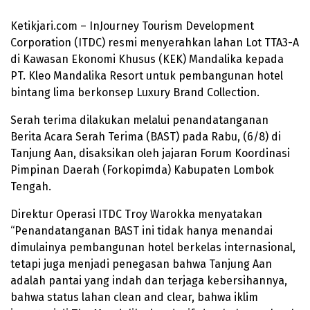
Ketikjari.com – InJourney Tourism Development
Corporation (ITDC) resmi menyerahkan lahan Lot TTA3-A
di Kawasan Ekonomi Khusus (KEK) Mandalika kepada
PT. Kleo Mandalika Resort untuk pembangunan hotel
bintang lima berkonsep Luxury Brand Collection.
Serah terima dilakukan melalui penandatanganan
Berita Acara Serah Terima (BAST) pada Rabu, (6/8) di
Tanjung Aan, disaksikan oleh jajaran Forum Koordinasi
Pimpinan Daerah (Forkopimda) Kabupaten Lombok
Tengah.
Direktur Operasi ITDC Troy Warokka menyatakan
“Penandatanganan BAST ini tidak hanya menandai
dimulainya pembangunan hotel berkelas internasional,
tetapi juga menjadi penegasan bahwa Tanjung Aan
adalah pantai yang indah dan terjaga kebersihannya,
bahwa status lahan clean and clear, bahwa iklim