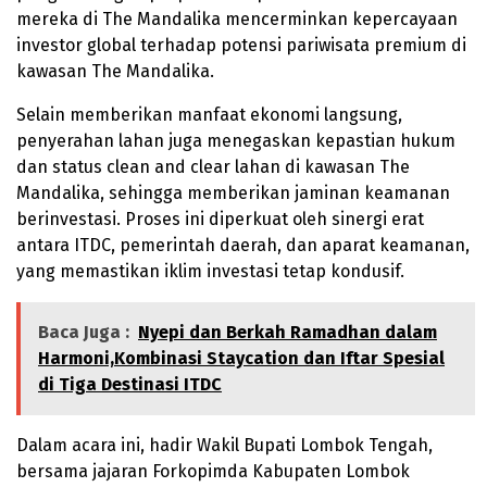
mereka di The Mandalika mencerminkan kepercayaan
investor global terhadap potensi pariwisata premium di
kawasan The Mandalika.
Selain memberikan manfaat ekonomi langsung,
penyerahan lahan juga menegaskan kepastian hukum
dan status clean and clear lahan di kawasan The
Mandalika, sehingga memberikan jaminan keamanan
berinvestasi. Proses ini diperkuat oleh sinergi erat
antara ITDC, pemerintah daerah, dan aparat keamanan,
yang memastikan iklim investasi tetap kondusif.
Baca Juga :
Nyepi dan Berkah Ramadhan dalam
Harmoni,Kombinasi Staycation dan Iftar Spesial
di Tiga Destinasi ITDC
Dalam acara ini, hadir Wakil Bupati Lombok Tengah,
bersama jajaran Forkopimda Kabupaten Lombok