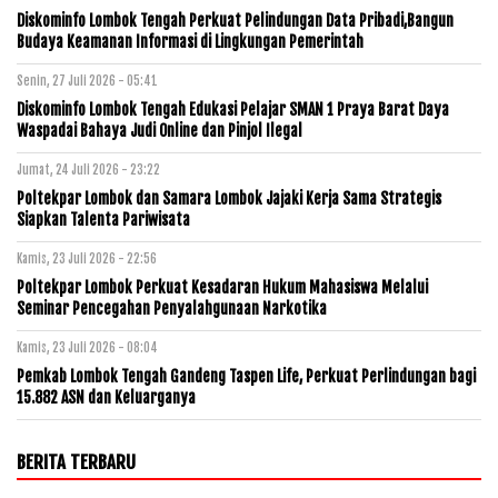
Diskominfo Lombok Tengah Perkuat Pelindungan Data Pribadi,Bangun
Budaya Keamanan Informasi di Lingkungan Pemerintah
Senin, 27 Juli 2026 - 05:41
Diskominfo Lombok Tengah Edukasi Pelajar SMAN 1 Praya Barat Daya
Waspadai Bahaya Judi Online dan Pinjol Ilegal
Jumat, 24 Juli 2026 - 23:22
Poltekpar Lombok dan Samara Lombok Jajaki Kerja Sama Strategis
Siapkan Talenta Pariwisata
Kamis, 23 Juli 2026 - 22:56
Poltekpar Lombok Perkuat Kesadaran Hukum Mahasiswa Melalui
Seminar Pencegahan Penyalahgunaan Narkotika
Kamis, 23 Juli 2026 - 08:04
Pemkab Lombok Tengah Gandeng Taspen Life, Perkuat Perlindungan bagi
15.882 ASN dan Keluarganya
BERITA TERBARU