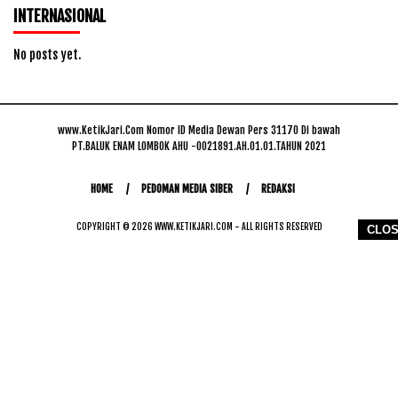
INTERNASIONAL
No posts yet.
www.KetikJari.Com Nomor ID Media Dewan Pers 31170 Di bawah
PT.BALUK ENAM LOMBOK AHU -0021891.AH.01.01.TAHUN 2021
HOME
PEDOMAN MEDIA SIBER
REDAKSI
COPYRIGHT © 2026 WWW.KETIKJARI.COM - ALL RIGHTS RESERVED
CLO