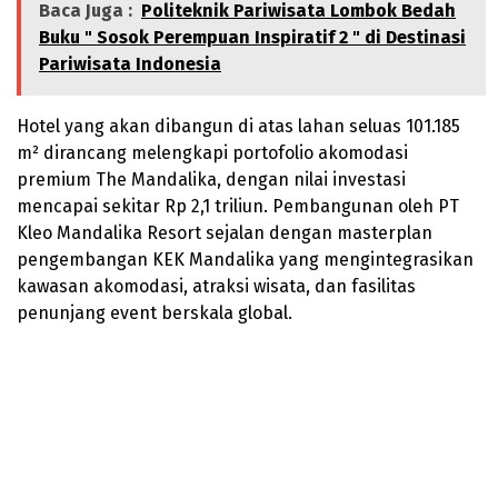
Baca Juga :
Politeknik Pariwisata Lombok Bedah
Buku " Sosok Perempuan Inspiratif 2 " di Destinasi
Pariwisata Indonesia
Hotel yang akan dibangun di atas lahan seluas 101.185
m² dirancang melengkapi portofolio akomodasi
premium The Mandalika, dengan nilai investasi
mencapai sekitar Rp 2,1 triliun. Pembangunan oleh PT
Kleo Mandalika Resort sejalan dengan masterplan
pengembangan KEK Mandalika yang mengintegrasikan
kawasan akomodasi, atraksi wisata, dan fasilitas
penunjang event berskala global.