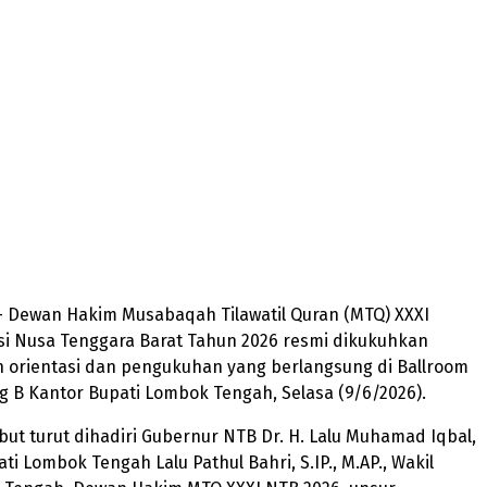
 Dewan Hakim Musabaqah Tilawatil Quran (MTQ) XXXI
si Nusa Tenggara Barat Tahun 2026 resmi dikukuhkan
n orientasi dan pengukuhan yang berlangsung di Ballroom
g B Kantor Bupati Lombok Tengah, Selasa (9/6/2026).
but turut dihadiri Gubernur NTB Dr. H. Lalu Muhamad Iqbal,
upati Lombok Tengah Lalu Pathul Bahri, S.IP., M.AP., Wakil