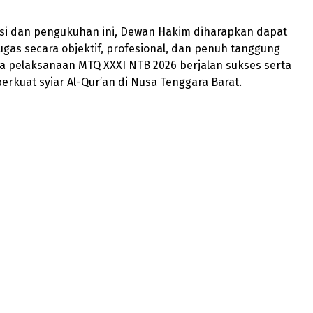
asi dan pengukuhan ini, Dewan Hakim diharapkan dapat
gas secara objektif, profesional, dan penuh tanggung
a pelaksanaan MTQ XXXI NTB 2026 berjalan sukses serta
kuat syiar Al-Qur’an di Nusa Tenggara Barat.