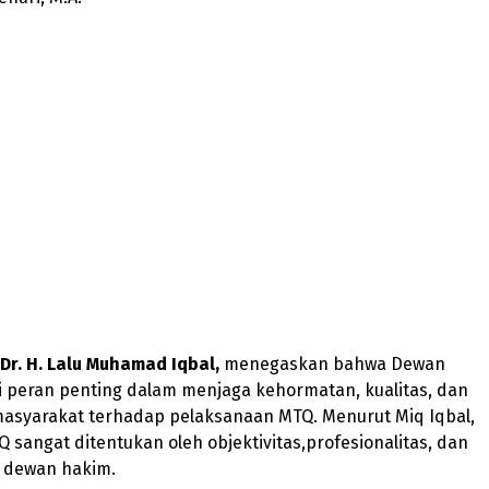
Dr. H. Lalu Muhamad Iqbal,
menegaskan bahwa Dewan
i peran penting dalam menjaga kehormatan, kualitas, dan
asyarakat terhadap pelaksanaan MTQ. Menurut Miq Iqbal,
Q sangat ditentukan oleh objektivitas,profesionalitas, dan
a dewan hakim.