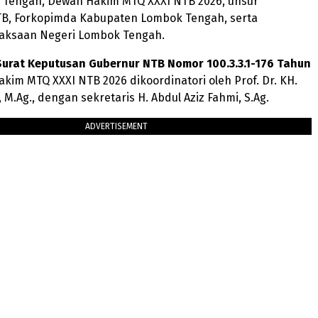
 Tengah, Dewan Hakim MTQ XXXI NTB 2026, unsur
B, Forkopimda Kabupaten Lombok Tengah, serta
jaksaan Negeri Lombok Tengah.
urat Keputusan Gubernur NTB Nomor 100.3.3.1-176 Tahun
akim MTQ XXXI NTB 2026 dikoordinatori oleh Prof. Dr. KH.
 M.Ag., dengan sekretaris H. Abdul Aziz Fahmi, S.Ag.
ADVERTISEMENT