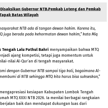
Disaksikan Gubernur NTB,Pemkab Loteng dan Pemkab
Tapak Batas Wilayah
asyarakat NTB ada di tangan dewan hakim. Karena itu,
Q juga berada pada kehormatan dewan hakim,” kata Miq
 Tengah Lalu Pathul Bahri
menyampaikan bahwa MTQ
njadi ajang kompetisi, tetapi juga momentum untuk
ai-nilai Al-Qur’an di tengah masyarakat.
kami dengan Gubernur NTB sampai tiga kali, bagaimana Al-
 membumi di NTB sehingga MTQ kita harus bisa sukseskan,”
a mengapresiasi kesiapan Kabupaten Lombok Tengah
umah MTQ XXXI NTB 2026. Ia menilai berbagai rangkaian
 berjalan baik dan mendapat dukungan luas dari