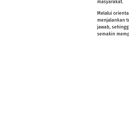
masyarakat.
Melalui orient
menjalankan tu
jawab, sehingg
semakin memper