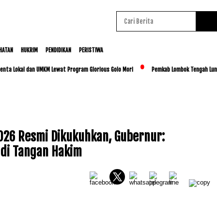
HATAN
HUKRIM
PENDIDIKAN
PERISTIWA
okal dan UMKM Lewat Program Glorious Golo Mori
Pemkab Lombok Tengah Luncurkan B
26 Resmi Dikukuhkan, Gubernur:
di Tangan Hakim