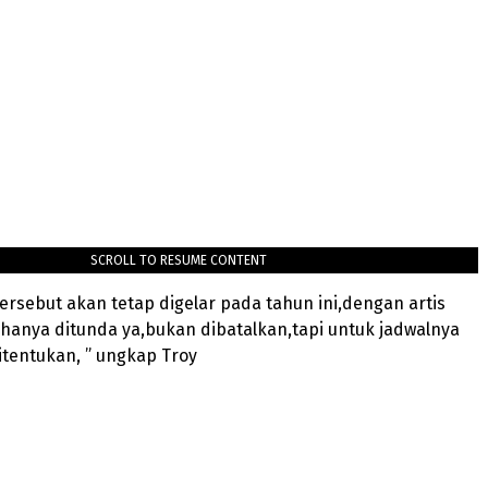
SCROLL TO RESUME CONTENT
rsebut akan tetap digelar pada tahun ini,dengan artis
 hanya ditunda ya,bukan dibatalkan,tapi untuk jadwalnya
tentukan, ” ungkap Troy