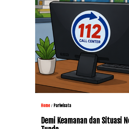
Home
Pariwisata
/
Demi Keamanan dan Situasi N