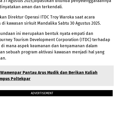
a 31 Agustus 2025,dipastikan ditunda penyelenggaraannya
 dinyatakan aman dan terkendali.
ikan Direktur Operasi ITDC Troy Waroka saat acara
di kawasan sirkuit Mandalika Sabtu 30 Agustus 2025.
undaan ini merupakan bentuk nyata empati dan
Journey Tourism Development Corporation (ITDC) terhadap
ni, di mana aspek keamanan dan kenyamanan dalam
an sebuah program aktivasi kawasan menjadi hal yang
kan.
Wamenpar Pantau Arus Mudik dan Berikan Kuliah
mpus Poltekpar
ADVERTISEMENT