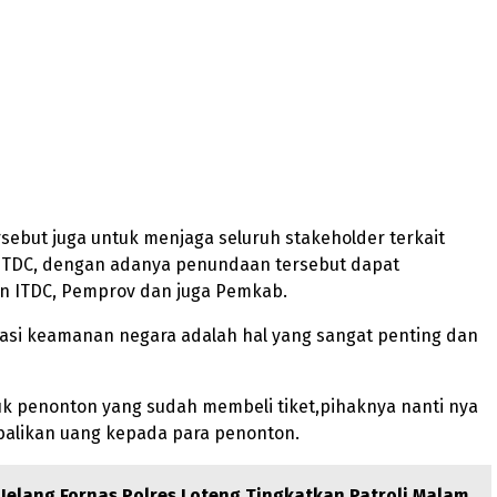
ebut juga untuk menjaga seluruh stakeholder terkait
 ITDC, dengan adanya penundaan tersebut dapat
 ITDC, Pemprov dan juga Pemkab.
ituasi keamanan negara adalah hal yang sangat penting dan
k penonton yang sudah membeli tiket,pihaknya nanti nya
likan uang kepada para penonton.
Jelang Fornas,Polres Loteng Tingkatkan Patroli Malam