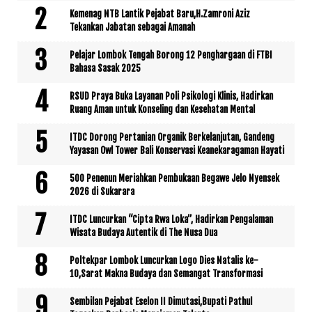
Kemenag NTB Lantik Pejabat Baru,H.Zamroni Aziz
Tekankan Jabatan sebagai Amanah
Pelajar Lombok Tengah Borong 12 Penghargaan di FTBI
Bahasa Sasak 2025
RSUD Praya Buka Layanan Poli Psikologi Klinis, Hadirkan
Ruang Aman untuk Konseling dan Kesehatan Mental
ITDC Dorong Pertanian Organik Berkelanjutan, Gandeng
Yayasan Owl Tower Bali Konservasi Keanekaragaman Hayati
500 Penenun Meriahkan Pembukaan Begawe Jelo Nyensek
2026 di Sukarara
ITDC Luncurkan “Cipta Rwa Loka”, Hadirkan Pengalaman
Wisata Budaya Autentik di The Nusa Dua
Poltekpar Lombok Luncurkan Logo Dies Natalis ke-
10,Sarat Makna Budaya dan Semangat Transformasi
Sembilan Pejabat Eselon II Dimutasi,Bupati Pathul