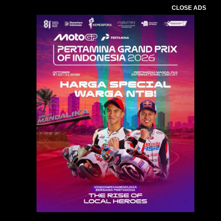
CLOSE ADS
Baca Juga :
Sering Terbakar,Dua Tahun