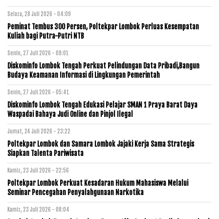
Selasa, 28 Juli 2026 - 04:09
Peminat Tembus 300 Persen, Poltekpar Lombok Perluas Kesempatan
Kuliah bagi Putra-Putri NTB
Senin, 27 Juli 2026 - 09:01
Diskominfo Lombok Tengah Perkuat Pelindungan Data Pribadi,Bangun
Budaya Keamanan Informasi di Lingkungan Pemerintah
Senin, 27 Juli 2026 - 05:41
Diskominfo Lombok Tengah Edukasi Pelajar SMAN 1 Praya Barat Daya
Waspadai Bahaya Judi Online dan Pinjol Ilegal
Jumat, 24 Juli 2026 - 23:22
Poltekpar Lombok dan Samara Lombok Jajaki Kerja Sama Strategis
Siapkan Talenta Pariwisata
Kamis, 23 Juli 2026 - 22:56
Poltekpar Lombok Perkuat Kesadaran Hukum Mahasiswa Melalui
Seminar Pencegahan Penyalahgunaan Narkotika
Kamis, 23 Juli 2026 - 08:04