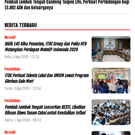
Pemkab Lombok Tengah Gandeng Taspen Life, Perkuat Perlindungan bagi
15.882 ASN dan Keluarganya
BERITA TERBARU
MotoGP
Bidik 145 Ribu Penonton, ITDC Group dan Polda NTB
Matangkan Persiapan MotoGP Indonesia 2026
Rabu, 5 Agu 2026 - 12:31
Pendidikan
ITDC Perkuat Talenta Lokal dan UMKM Lewat Program
Glorious Golo Mori
Senin, 3 Agu 2026 - 23:54
Pendidikan
Pemkab Lombok Tengah Luncurkan BESTI, Libatkan
Ribuan Siswa Tanam Cabai untuk Kendalikan Inflasi
Sabtu, 1 Agu 2026 - 09:13
MotoGP