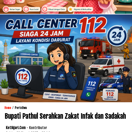
/
Home
Peristiwa
Bupati Pathul Serahkan Zakat Infak dan Sadakah
Ketikjari.com
- Kontributor