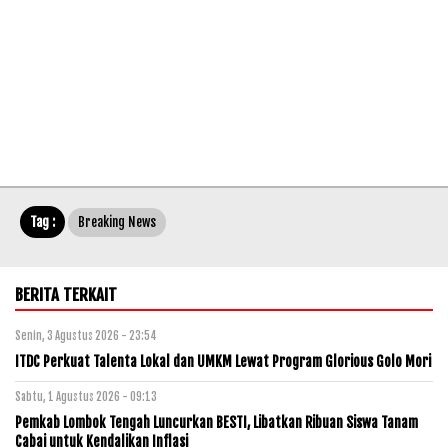
Tag :
Breaking News
BERITA TERKAIT
Senin, 3 Agustus 2026 - 23:54
ITDC Perkuat Talenta Lokal dan UMKM Lewat Program Glorious Golo Mori
Sabtu, 1 Agustus 2026 - 09:13
Pemkab Lombok Tengah Luncurkan BESTI, Libatkan Ribuan Siswa Tanam
Cabai untuk Kendalikan Inflasi