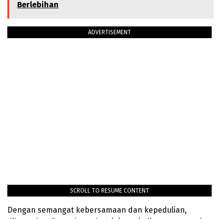
Berlebihan
ADVERTISEMENT
SCROLL TO RESUME CONTENT
Dengan semangat kebersamaan dan kepedulian,