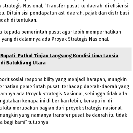
strategis Nasional, “Transfer pusat ke daerah, di efisiensi
. Di lain sisi pendapatan asli daerah, pajak dan distribusi
dah di tentukan.
a kepada pemerintah pusat agar lebih memperhatikan
yang di dalamnya ada Proyek Strategis Nasional.
Bupati Pathul Tinjau Langsung Kondisi Lima Lansia
di Batukliang Utara
porit sosial responsibility yang menjadi harapan, mungkin
perhatian pemerintah pusat, terhadap daerah-daerah yang
amnya ada Proyek Strategis Nasional, sehingga tidak ada
gatakan kenapa ini di berikan lebih, kenapa ini di
a kita merupakan bagian dari proyek strategis nasional.
ungkin yang namanya transfer pusat ke daerah itu tidak
ya bagi kami” tutupnya