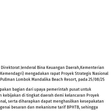
– Direktorat Jenderal Bina Keuangan Daerah,Kementerian
(Kemendagri) mengadakan rapat Proyek Strategis Nasional
l Pullman Lombok Mandalika Beach Resort, pada 25/08/25
upakan bagian dari upaya pemerintah pusat untuk
 kebijakan di tingkat daerah demi kelancaran Proyek
onal, serta diharapkan dapat menghasilkan kesepakatan
ngenai besaran dan mekanisme tarif BPHTB, sehingga