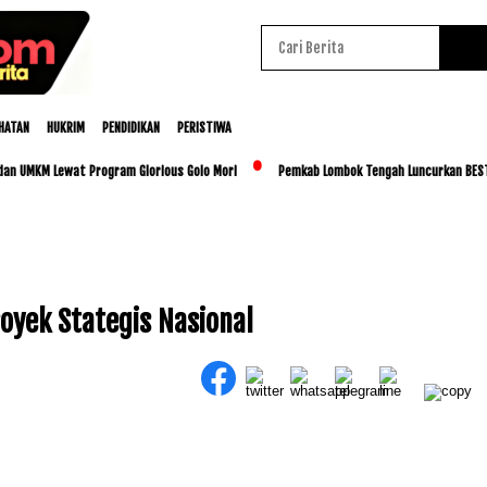
HATAN
HUKRIM
PENDIDIKAN
PERISTIWA
MKM Lewat Program Glorious Golo Mori
Pemkab Lombok Tengah Luncurkan BESTI, Liba
royek Stategis Nasional