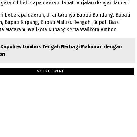
 garap dibeberapa daerah dapat berjalan dengan lancar.
i beberapa daerah, di antaranya Bupati Bandung, Bupati
 Bupati Kupang, Bupati Maluku Tengah, Bupati Biak
ta Mataram, Walikota Kupang serta Walikota Ambon.
Kapolres Lombok Tengah Berbagi Makanan dengan
an
ADVERTISEMENT