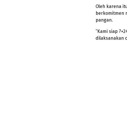
Oleh karena it
berkomitmen 
pangan.
“Kami siap 7×
dilaksanakan o