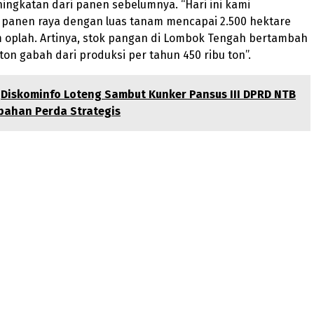
ingkatan dari panen sebelumnya. “Hari ini kami
panen raya dengan luas tanam mencapai 2.500 hektare
 oplah. Artinya, stok pangan di Lombok Tengah bertambah
 ton gabah dari produksi per tahun 450 ribu ton”.
Diskominfo Loteng Sambut Kunker Pansus III DPRD NTB
bahan Perda Strategis