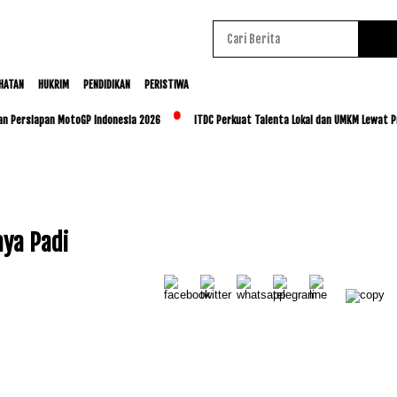
HATAN
HUKRIM
PENDIDIKAN
PERISTIWA
an Persiapan MotoGP Indonesia 2026
ITDC Perkuat Talenta Lokal dan UMKM Lewat P
aya Padi