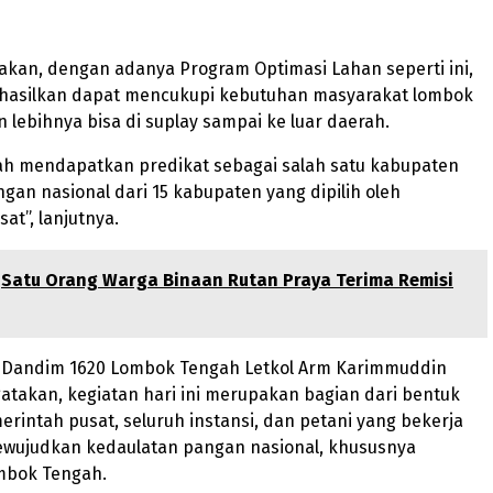
akan, dengan adanya Program Optimasi Lahan seperti ini,
 hasilkan dapat mencukupi kebutuhan masyarakat lombok
 lebihnya bisa di suplay sampai ke luar daerah.
h mendapatkan predikat sebagai salah satu kabupaten
an nasional dari 15 kabupaten yang dipilih oleh
at”, lanjutnya.
Satu Orang Warga Binaan Rutan Praya Terima Remisi
, Dandim 1620 Lombok Tengah Letkol Arm Karimmuddin
takan, kegiatan hari ini merupakan bagian dari bentuk
erintah pusat, seluruh instansi, dan petani yang bekerja
wujudkan kedaulatan pangan nasional, khususnya
mbok Tengah.