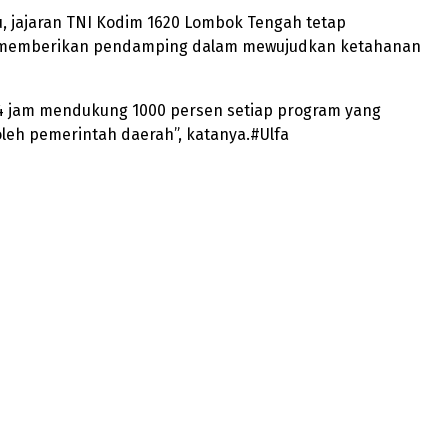
u, jajaran TNI Kodim 1620 Lombok Tengah tetap
memberikan pendamping dalam mewujudkan ketahanan
24 jam mendukung 1000 persen setiap program yang
leh pemerintah daerah”, katanya.#Ulfa