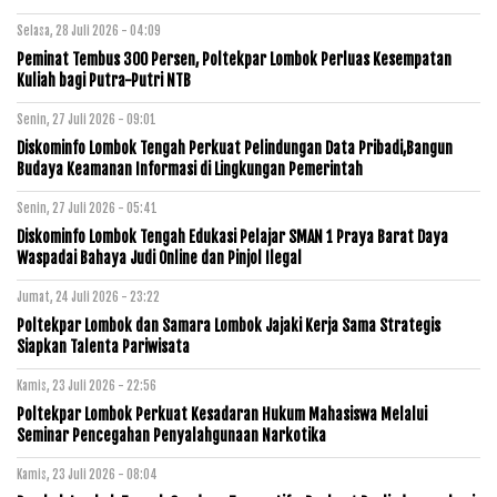
Selasa, 28 Juli 2026 - 04:09
Peminat Tembus 300 Persen, Poltekpar Lombok Perluas Kesempatan
Kuliah bagi Putra-Putri NTB
Senin, 27 Juli 2026 - 09:01
Diskominfo Lombok Tengah Perkuat Pelindungan Data Pribadi,Bangun
Budaya Keamanan Informasi di Lingkungan Pemerintah
Senin, 27 Juli 2026 - 05:41
Diskominfo Lombok Tengah Edukasi Pelajar SMAN 1 Praya Barat Daya
Waspadai Bahaya Judi Online dan Pinjol Ilegal
Jumat, 24 Juli 2026 - 23:22
Poltekpar Lombok dan Samara Lombok Jajaki Kerja Sama Strategis
Siapkan Talenta Pariwisata
Kamis, 23 Juli 2026 - 22:56
Poltekpar Lombok Perkuat Kesadaran Hukum Mahasiswa Melalui
Seminar Pencegahan Penyalahgunaan Narkotika
Kamis, 23 Juli 2026 - 08:04