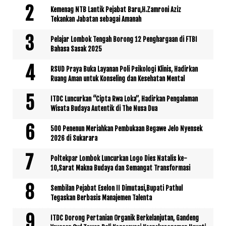
Kemenag NTB Lantik Pejabat Baru,H.Zamroni Aziz
Tekankan Jabatan sebagai Amanah
Pelajar Lombok Tengah Borong 12 Penghargaan di FTBI
Bahasa Sasak 2025
RSUD Praya Buka Layanan Poli Psikologi Klinis, Hadirkan
Ruang Aman untuk Konseling dan Kesehatan Mental
ITDC Luncurkan “Cipta Rwa Loka”, Hadirkan Pengalaman
Wisata Budaya Autentik di The Nusa Dua
500 Penenun Meriahkan Pembukaan Begawe Jelo Nyensek
2026 di Sukarara
Poltekpar Lombok Luncurkan Logo Dies Natalis ke-
10,Sarat Makna Budaya dan Semangat Transformasi
Sembilan Pejabat Eselon II Dimutasi,Bupati Pathul
Tegaskan Berbasis Manajemen Talenta
ITDC Dorong Pertanian Organik Berkelanjutan, Gandeng