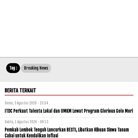
Tag :
Breaking News
BERITA TERKAIT
Senin, 3 Agustus 2026 - 23:54
ITDC Perkuat Talenta Lokal dan UMKM Lewat Program Glorious Golo Mori
Sabtu, 1 Agustus 2026 - 09:13
Pemkab Lombok Tengah Luncurkan BESTI, Libatkan Ribuan Siswa Tanam
Cabai untuk Kendalikan Inflasi