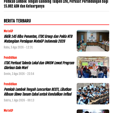
Pemkab Lombok Tengah Gandeng Taspen Life, Perkuat Perlindungan bagi
15.882 ASN dan Keluarganya
BERITA TERBARU
MotoGP
Bidik 145 Ribu Penonton, ITDC Group dan Polda NTB
Matangkan Persiapan MotoGP Indonesia 2026
Rabu, 5 Agu 2026 - 12:31
Pendidikan
ITDC Perkuat Talenta Lokal dan UMKM Lewat Program
Glorious Golo Mori
Senin, 3 Agu 2026 - 23:54
Pendidikan
Pemkab Lombok Tengah Luncurkan BESTI, Libatkan
Ribuan Siswa Tanam Cabai untuk Kendalikan Inflasi
Sabtu, 1 Agu 2026 - 09:13
MotoGP