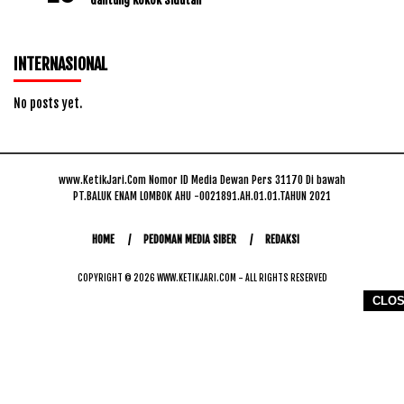
INTERNASIONAL
No posts yet.
www.KetikJari.Com Nomor ID Media Dewan Pers 31170 Di bawah
PT.BALUK ENAM LOMBOK AHU -0021891.AH.01.01.TAHUN 2021
HOME
PEDOMAN MEDIA SIBER
REDAKSI
COPYRIGHT © 2026 WWW.KETIKJARI.COM - ALL RIGHTS RESERVED
CLO