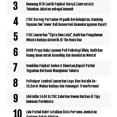
Kemenag NTB Lantik Pejabat Baru,H.Zamroni Aziz
Tekankan Jabatan sebagai Amanah
ITDC Dorong Pertanian Organik Berkelanjutan, Gandeng
Yayasan Owl Tower Bali Konservasi Keanekaragaman Hayati
ITDC Luncurkan “Cipta Rwa Loka”, Hadirkan Pengalaman
Wisata Budaya Autentik di The Nusa Dua
RSUD Praya Buka Layanan Poli Psikologi Klinis, Hadirkan
Ruang Aman untuk Konseling dan Kesehatan Mental
Sembilan Pejabat Eselon II Dimutasi,Bupati Pathul
Tegaskan Berbasis Manajemen Talenta
Poltekpar Lombok Luncurkan Logo Dies Natalis ke-
10,Sarat Makna Budaya dan Semangat Transformasi
Idul Adha 1446 H,ITDC Salurkan Hewan Kurban di Tiga
Kawasan Pariwisata
Lalu Pathul Bahri Letakkan Batu Pertama Jembatan
Gantung Kokok Sidutan