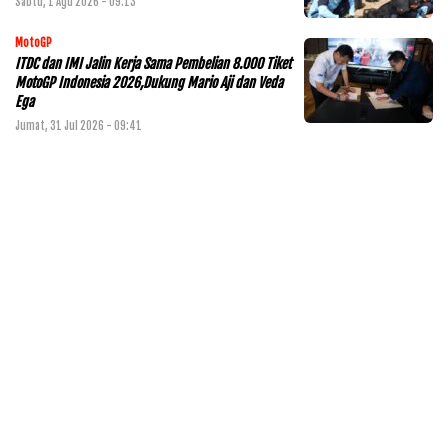
Sabtu, 1 Agu 2026 - 09:13
MotoGP
ITDC dan IMI Jalin Kerja Sama Pembelian 8.000 Tiket
MotoGP Indonesia 2026,Dukung Mario Aji dan Veda
Ega
Jumat, 31 Jul 2026 - 09:41