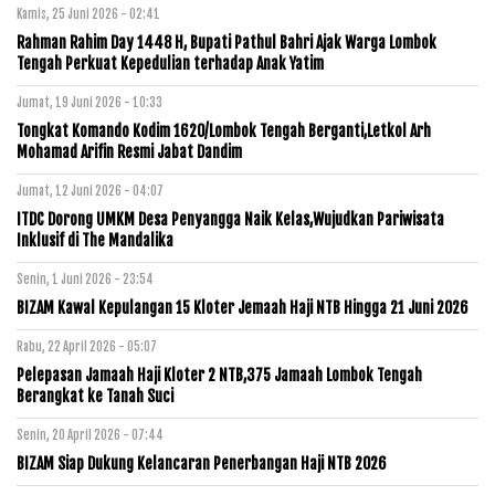
Kamis, 25 Juni 2026 - 02:41
Rahman Rahim Day 1448 H, Bupati Pathul Bahri Ajak Warga Lombok
Tengah Perkuat Kepedulian terhadap Anak Yatim
Jumat, 19 Juni 2026 - 10:33
Tongkat Komando Kodim 1620/Lombok Tengah Berganti,Letkol Arh
Mohamad Arifin Resmi Jabat Dandim
Jumat, 12 Juni 2026 - 04:07
ITDC Dorong UMKM Desa Penyangga Naik Kelas,Wujudkan Pariwisata
Inklusif di The Mandalika
Senin, 1 Juni 2026 - 23:54
BIZAM Kawal Kepulangan 15 Kloter Jemaah Haji NTB Hingga 21 Juni 2026
Rabu, 22 April 2026 - 05:07
Pelepasan Jamaah Haji Kloter 2 NTB,375 Jamaah Lombok Tengah
Berangkat ke Tanah Suci
Senin, 20 April 2026 - 07:44
BIZAM Siap Dukung Kelancaran Penerbangan Haji NTB 2026