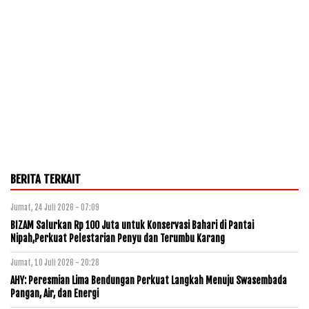
BERITA TERKAIT
Jumat, 24 Juli 2026 - 07:09
BIZAM Salurkan Rp 100 Juta untuk Konservasi Bahari di Pantai
Nipah,Perkuat Pelestarian Penyu dan Terumbu Karang
Jumat, 10 Juli 2026 - 20:28
AHY: Peresmian Lima Bendungan Perkuat Langkah Menuju Swasembada
Pangan, Air, dan Energi