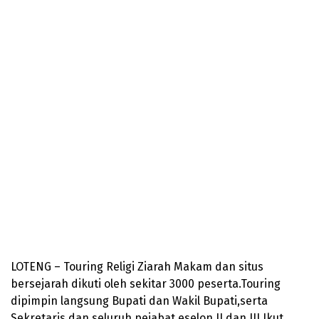
LOTENG – Touring Religi Ziarah Makam dan situs
bersejarah dikuti oleh sekitar 3000 peserta.Touring
dipimpin langsung Bupati dan Wakil Bupati,serta
Sekretaris dan seluruh pejabat eselon II dan III.Ikut