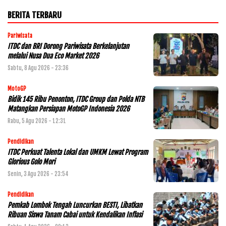
BERITA TERBARU
Pariwisata
ITDC dan BRI Dorong Pariwisata Berkelanjutan
melalui Nusa Dua Eco Market 2026
Sabtu, 8 Agu 2026 - 23:36
MotoGP
Bidik 145 Ribu Penonton, ITDC Group dan Polda NTB
Matangkan Persiapan MotoGP Indonesia 2026
Rabu, 5 Agu 2026 - 12:31
Pendidikan
ITDC Perkuat Talenta Lokal dan UMKM Lewat Program
Glorious Golo Mori
Senin, 3 Agu 2026 - 23:54
Pendidikan
Pemkab Lombok Tengah Luncurkan BESTI, Libatkan
Ribuan Siswa Tanam Cabai untuk Kendalikan Inflasi