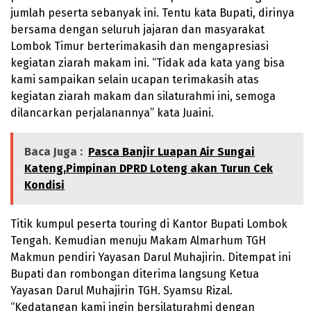
jumlah peserta sebanyak ini. Tentu kata Bupati, dirinya
bersama dengan seluruh jajaran dan masyarakat
Lombok Timur berterimakasih dan mengapresiasi
kegiatan ziarah makam ini. “Tidak ada kata yang bisa
kami sampaikan selain ucapan terimakasih atas
kegiatan ziarah makam dan silaturahmi ini, semoga
dilancarkan perjalanannya” kata Juaini.
Baca Juga :
Pasca Banjir Luapan Air Sungai
Kateng,Pimpinan DPRD Loteng akan Turun Cek
Kondisi
Titik kumpul peserta touring di Kantor Bupati Lombok
Tengah. Kemudian menuju Makam Almarhum TGH
Makmun pendiri Yayasan Darul Muhajirin. Ditempat ini
Bupati dan rombongan diterima langsung Ketua
Yayasan Darul Muhajirin TGH. Syamsu Rizal.
“Kedatangan kami ingin bersilaturahmi dengan