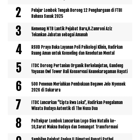
Pelajar Lombok Tengah Borong 12 Penghargaan di FTBI
Bahasa Sasak 2025
Kemenag NTB Lantik Pejabat Baru,H.Zamroni Aziz
Tekankan Jabatan sebagai Amanah
RSUD Praya Buka Layanan Poli Psikologi Klinis, Hadirkan
Ruang Aman untuk Konseling dan Kesehatan Mental
ITDC Dorong Pertanian Organik Berkelanjutan, Gandeng
Yayasan Owl Tower Bali Konservasi Keanekaragaman Hayati
500 Penenun Meriahkan Pembukaan Begawe Jelo Nyensek
2026 di Sukarara
ITDC Luncurkan “Cipta Rwa Loka”, Hadirkan Pengalaman
Wisata Budaya Autentik di The Nusa Dua
Poltekpar Lombok Luncurkan Logo Dies Natalis ke-
10,Sarat Makna Budaya dan Semangat Transformasi
Sembilan Pejabat Eselon II Dimutasi,Bupati Pathul