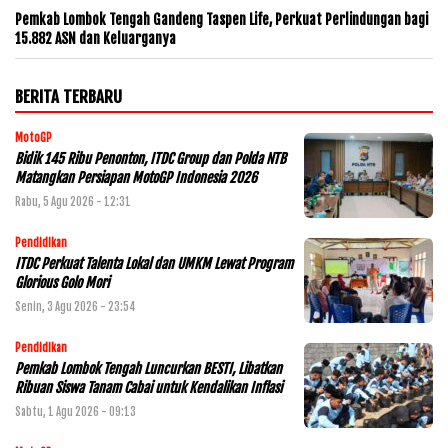
Pemkab Lombok Tengah Gandeng Taspen Life, Perkuat Perlindungan bagi
15.882 ASN dan Keluarganya
BERITA TERBARU
MotoGP
Bidik 145 Ribu Penonton, ITDC Group dan Polda NTB
Matangkan Persiapan MotoGP Indonesia 2026
Rabu, 5 Agu 2026 - 12:31
Pendidikan
ITDC Perkuat Talenta Lokal dan UMKM Lewat Program
Glorious Golo Mori
Senin, 3 Agu 2026 - 23:54
Pendidikan
Pemkab Lombok Tengah Luncurkan BESTI, Libatkan
Ribuan Siswa Tanam Cabai untuk Kendalikan Inflasi
Sabtu, 1 Agu 2026 - 09:13