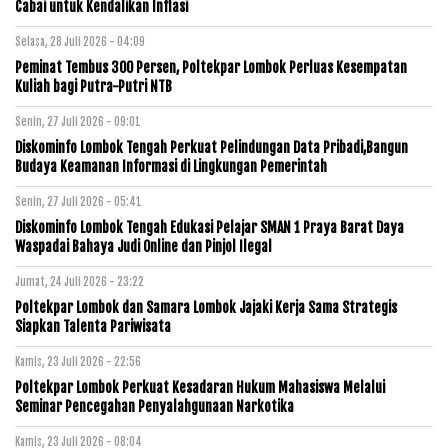
Cabai untuk Kendalikan Inflasi
Selasa, 28 Juli 2026 - 04:09
Peminat Tembus 300 Persen, Poltekpar Lombok Perluas Kesempatan
Kuliah bagi Putra-Putri NTB
Senin, 27 Juli 2026 - 09:01
Diskominfo Lombok Tengah Perkuat Pelindungan Data Pribadi,Bangun
Budaya Keamanan Informasi di Lingkungan Pemerintah
Senin, 27 Juli 2026 - 05:41
Diskominfo Lombok Tengah Edukasi Pelajar SMAN 1 Praya Barat Daya
Waspadai Bahaya Judi Online dan Pinjol Ilegal
Jumat, 24 Juli 2026 - 23:22
Poltekpar Lombok dan Samara Lombok Jajaki Kerja Sama Strategis
Siapkan Talenta Pariwisata
Kamis, 23 Juli 2026 - 22:56
Poltekpar Lombok Perkuat Kesadaran Hukum Mahasiswa Melalui
Seminar Pencegahan Penyalahgunaan Narkotika
Kamis, 23 Juli 2026 - 08:04