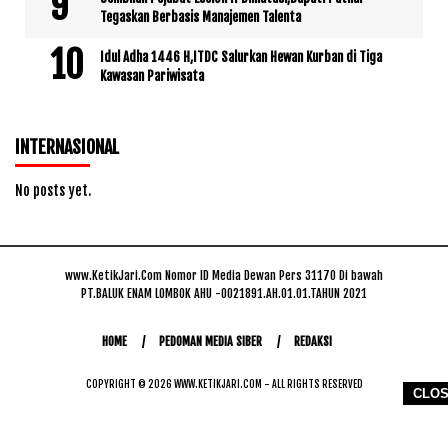
Tegaskan Berbasis Manajemen Talenta
Idul Adha 1446 H,ITDC Salurkan Hewan Kurban di Tiga
Kawasan Pariwisata
INTERNASIONAL
No posts yet.
www.KetikJari.Com Nomor ID Media Dewan Pers 31170 Di bawah
PT.BALUK ENAM LOMBOK AHU -0021891.AH.01.01.TAHUN 2021
HOME
PEDOMAN MEDIA SIBER
REDAKSI
COPYRIGHT © 2026 WWW.KETIKJARI.COM - ALL RIGHTS RESERVED
CLO