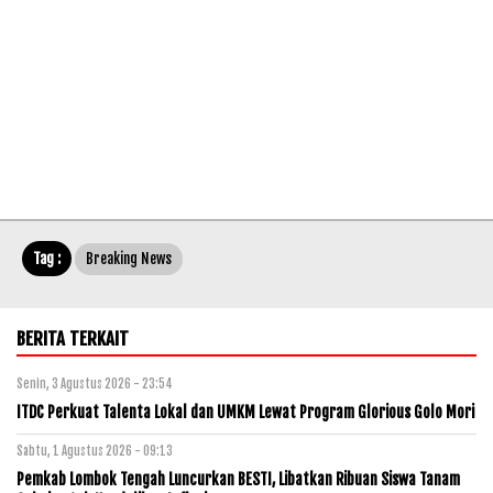
Tag :
Breaking News
BERITA TERKAIT
Senin, 3 Agustus 2026 - 23:54
ITDC Perkuat Talenta Lokal dan UMKM Lewat Program Glorious Golo Mori
Sabtu, 1 Agustus 2026 - 09:13
Pemkab Lombok Tengah Luncurkan BESTI, Libatkan Ribuan Siswa Tanam