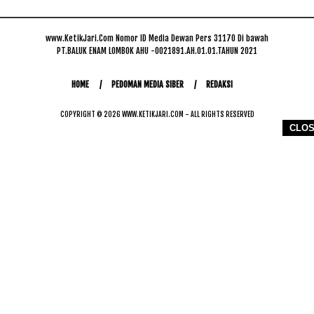
www.KetikJari.Com Nomor ID Media Dewan Pers 31170 Di bawah
PT.BALUK ENAM LOMBOK AHU -0021891.AH.01.01.TAHUN 2021
HOME
PEDOMAN MEDIA SIBER
REDAKSI
COPYRIGHT © 2026 WWW.KETIKJARI.COM - ALL RIGHTS RESERVED
CLO