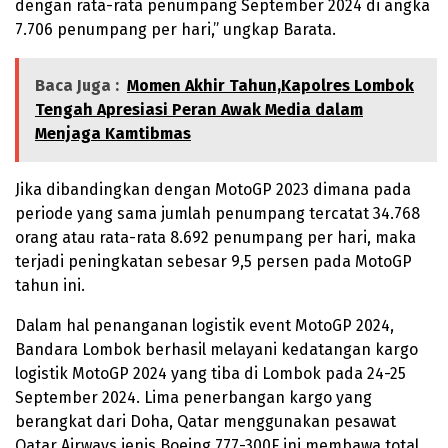
dengan rata-rata penumpang September 2024 di angka
7.706 penumpang per hari,” ungkap Barata.
Baca Juga :
Momen Akhir Tahun,Kapolres Lombok
Tengah Apresiasi Peran Awak Media dalam
Menjaga Kamtibmas
Jika dibandingkan dengan MotoGP 2023 dimana pada
periode yang sama jumlah penumpang tercatat 34.768
orang atau rata-rata 8.692 penumpang per hari, maka
terjadi peningkatan sebesar 9,5 persen pada MotoGP
tahun ini.
Dalam hal penanganan logistik event MotoGP 2024,
Bandara Lombok berhasil melayani kedatangan kargo
logistik MotoGP 2024 yang tiba di Lombok pada 24-25
September 2024. Lima penerbangan kargo yang
berangkat dari Doha, Qatar menggunakan pesawat
Qatar Airways jenis Boeing 777-300F ini membawa total