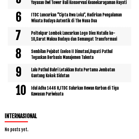
Yayasan Owl Tower Bali Konservasi Keanekaragaman Hayati
ITDC Luncurkan “Cipta Rwa Loka”, Hadirkan Pengalaman
Wisata Budaya Autentik di The Nusa Dua
Poltekpar Lombok Luncurkan Logo Dies Natalis ke-
10,Sarat Makna Budaya dan Semangat Transformasi
Sembilan Pejabat Eselon II Dimutasi,Bupati Pathul
Tegaskan Berbasis Manajemen Talenta
Lalu Pathul Bahri Letakkan Batu Pertama Jembatan
Gantung Kokok Sidutan
Idul Adha 1446 H,ITDC Salurkan Hewan Kurban di Tiga
Kawasan Pariwisata
INTERNASIONAL
No posts yet.