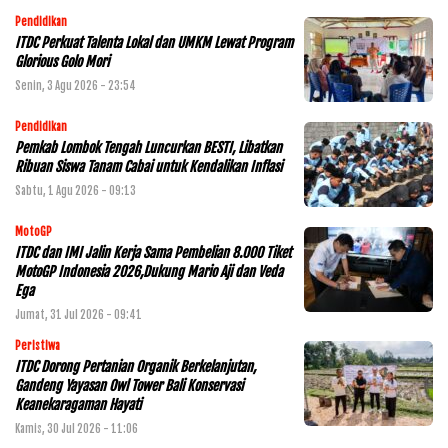
Pendidikan
ITDC Perkuat Talenta Lokal dan UMKM Lewat Program
Glorious Golo Mori
Senin, 3 Agu 2026 - 23:54
Pendidikan
Pemkab Lombok Tengah Luncurkan BESTI, Libatkan
Ribuan Siswa Tanam Cabai untuk Kendalikan Inflasi
Sabtu, 1 Agu 2026 - 09:13
MotoGP
ITDC dan IMI Jalin Kerja Sama Pembelian 8.000 Tiket
MotoGP Indonesia 2026,Dukung Mario Aji dan Veda
Ega
Jumat, 31 Jul 2026 - 09:41
Peristiwa
ITDC Dorong Pertanian Organik Berkelanjutan,
Gandeng Yayasan Owl Tower Bali Konservasi
Keanekaragaman Hayati
Kamis, 30 Jul 2026 - 11:06