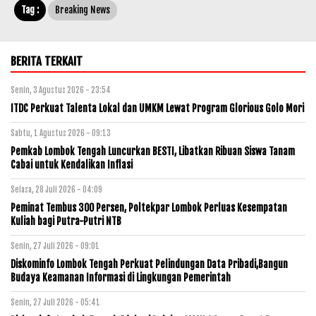
Tag :
Breaking News
BERITA TERKAIT
Senin, 3 Agustus 2026 - 23:54
ITDC Perkuat Talenta Lokal dan UMKM Lewat Program Glorious Golo Mori
Sabtu, 1 Agustus 2026 - 09:13
Pemkab Lombok Tengah Luncurkan BESTI, Libatkan Ribuan Siswa Tanam
Cabai untuk Kendalikan Inflasi
Selasa, 28 Juli 2026 - 04:09
Peminat Tembus 300 Persen, Poltekpar Lombok Perluas Kesempatan
Kuliah bagi Putra-Putri NTB
Senin, 27 Juli 2026 - 09:01
Diskominfo Lombok Tengah Perkuat Pelindungan Data Pribadi,Bangun
Budaya Keamanan Informasi di Lingkungan Pemerintah
Senin, 27 Juli 2026 - 05:41