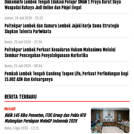
Diskominfo Lombok Tengah Edukasi Pelajar SMAN 1 Praya Barat Daya
Waspadai Bahaya Judi Online dan Pinjol Ilegal
Jumat, 24 Juli 2026 - 23:22
Poltekpar Lombok dan Samara Lombok Jajaki Kerja Sama Strategis
Siapkan Talenta Pariwisata
Kamis, 23 Juli 2026 - 22:56
Poltekpar Lombok Perkuat Kesadaran Hukum Mahasiswa Melalui
Seminar Pencegahan Penyalahgunaan Narkotika
Kamis, 23 Juli 2026 - 08:04
Pemkab Lombok Tengah Gandeng Taspen Life, Perkuat Perlindungan bagi
15.882 ASN dan Keluarganya
BERITA TERBARU
MotoGP
Bidik 145 Ribu Penonton, ITDC Group dan Polda NTB
Matangkan Persiapan MotoGP Indonesia 2026
Rabu, 5 Agu 2026 - 12:31