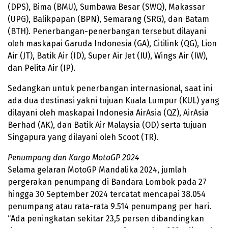
(DPS), Bima (BMU), Sumbawa Besar (SWQ), Makassar
(UPG), Balikpapan (BPN), Semarang (SRG), dan Batam
(BTH). Penerbangan-penerbangan tersebut dilayani
oleh maskapai Garuda Indonesia (GA), Citilink (QG), Lion
Air (JT), Batik Air (ID), Super Air Jet (IU), Wings Air (IW),
dan Pelita Air (IP).
Sedangkan untuk penerbangan internasional, saat ini
ada dua destinasi yakni tujuan Kuala Lumpur (KUL) yang
dilayani oleh maskapai Indonesia AirAsia (QZ), AirAsia
Berhad (AK), dan Batik Air Malaysia (OD) serta tujuan
Singapura yang dilayani oleh Scoot (TR).
Penumpang dan Kargo MotoGP 2024
Selama gelaran MotoGP Mandalika 2024, jumlah
pergerakan penumpang di Bandara Lombok pada 27
hingga 30 September 2024 tercatat mencapai 38.054
penumpang atau rata-rata 9.514 penumpang per hari.
“Ada peningkatan sekitar 23,5 persen dibandingkan