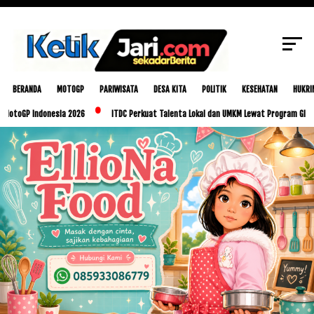
SCROLL TO CONTINUE WITH CONTENT
BERANDA
MOTOGP
PARIWISATA
DESA KITA
POLITIK
KESEHATAN
HUKRI
 Indonesia 2026
ITDC Perkuat Talenta Lokal dan UMKM Lewat Program Glorious Golo