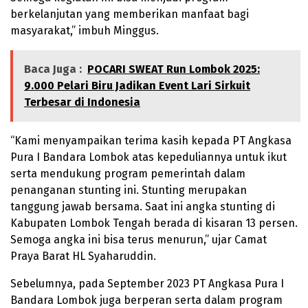
berkelanjutan yang memberikan manfaat bagi
masyarakat,” imbuh Minggus.
Baca Juga :
POCARI SWEAT Run Lombok 2025:
9.000 Pelari Biru Jadikan Event Lari Sirkuit
Terbesar di Indonesia
“Kami menyampaikan terima kasih kepada PT Angkasa
Pura I Bandara Lombok atas kepeduliannya untuk ikut
serta mendukung program pemerintah dalam
penanganan stunting ini. Stunting merupakan
tanggung jawab bersama. Saat ini angka stunting di
Kabupaten Lombok Tengah berada di kisaran 13 persen.
Semoga angka ini bisa terus menurun,” ujar Camat
Praya Barat HL Syaharuddin.
Sebelumnya, pada September 2023 PT Angkasa Pura I
Bandara Lombok juga berperan serta dalam program