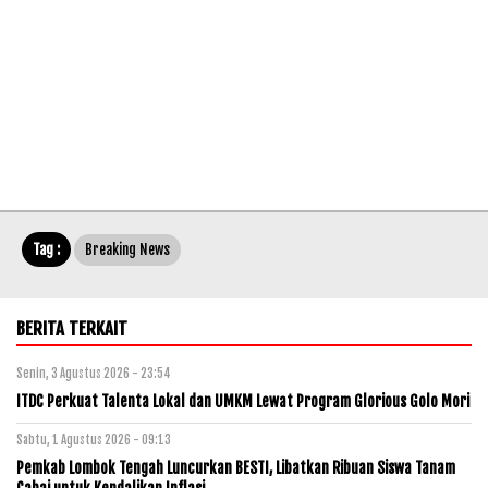
Tag :
Breaking News
BERITA TERKAIT
Senin, 3 Agustus 2026 - 23:54
ITDC Perkuat Talenta Lokal dan UMKM Lewat Program Glorious Golo Mori
Sabtu, 1 Agustus 2026 - 09:13
Pemkab Lombok Tengah Luncurkan BESTI, Libatkan Ribuan Siswa Tanam