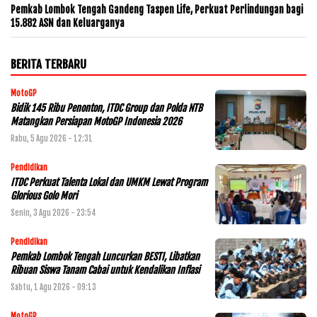
Pemkab Lombok Tengah Gandeng Taspen Life, Perkuat Perlindungan bagi
15.882 ASN dan Keluarganya
BERITA TERBARU
MotoGP
Bidik 145 Ribu Penonton, ITDC Group dan Polda NTB
Matangkan Persiapan MotoGP Indonesia 2026
Rabu, 5 Agu 2026 - 12:31
Pendidikan
ITDC Perkuat Talenta Lokal dan UMKM Lewat Program
Glorious Golo Mori
Senin, 3 Agu 2026 - 23:54
Pendidikan
Pemkab Lombok Tengah Luncurkan BESTI, Libatkan
Ribuan Siswa Tanam Cabai untuk Kendalikan Inflasi
Sabtu, 1 Agu 2026 - 09:13
MotoGP