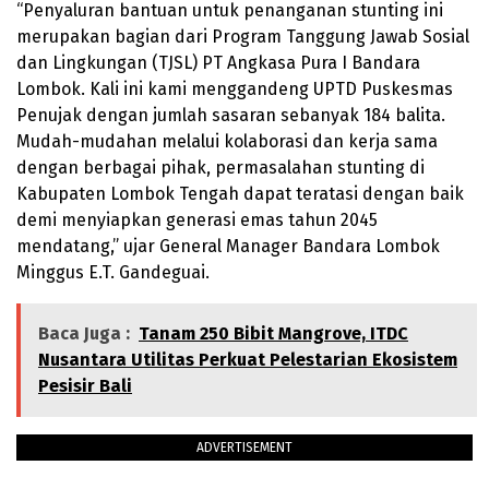
“Penyaluran bantuan untuk penanganan stunting ini
merupakan bagian dari Program Tanggung Jawab Sosial
dan Lingkungan (TJSL) PT Angkasa Pura I Bandara
Lombok. Kali ini kami menggandeng UPTD Puskesmas
Penujak dengan jumlah sasaran sebanyak 184 balita.
Mudah-mudahan melalui kolaborasi dan kerja sama
dengan berbagai pihak, permasalahan stunting di
Kabupaten Lombok Tengah dapat teratasi dengan baik
demi menyiapkan generasi emas tahun 2045
mendatang,” ujar General Manager Bandara Lombok
Minggus E.T. Gandeguai.
Baca Juga :
Tanam 250 Bibit Mangrove, ITDC
Nusantara Utilitas Perkuat Pelestarian Ekosistem
Pesisir Bali
ADVERTISEMENT