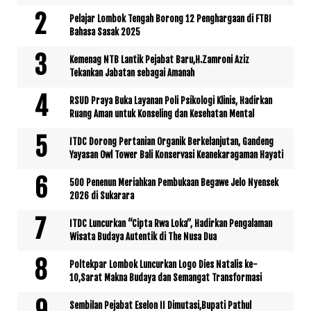
Pelajar Lombok Tengah Borong 12 Penghargaan di FTBI
Bahasa Sasak 2025
Kemenag NTB Lantik Pejabat Baru,H.Zamroni Aziz
Tekankan Jabatan sebagai Amanah
RSUD Praya Buka Layanan Poli Psikologi Klinis, Hadirkan
Ruang Aman untuk Konseling dan Kesehatan Mental
ITDC Dorong Pertanian Organik Berkelanjutan, Gandeng
Yayasan Owl Tower Bali Konservasi Keanekaragaman Hayati
500 Penenun Meriahkan Pembukaan Begawe Jelo Nyensek
2026 di Sukarara
ITDC Luncurkan “Cipta Rwa Loka”, Hadirkan Pengalaman
Wisata Budaya Autentik di The Nusa Dua
Poltekpar Lombok Luncurkan Logo Dies Natalis ke-
10,Sarat Makna Budaya dan Semangat Transformasi
Sembilan Pejabat Eselon II Dimutasi,Bupati Pathul