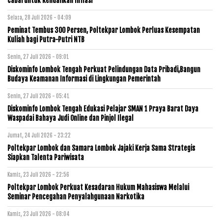
Cabai untuk Kendalikan Inflasi
Selasa, 28 Juli 2026 - 04:09
Peminat Tembus 300 Persen, Poltekpar Lombok Perluas Kesempatan
Kuliah bagi Putra-Putri NTB
Senin, 27 Juli 2026 - 09:01
Diskominfo Lombok Tengah Perkuat Pelindungan Data Pribadi,Bangun
Budaya Keamanan Informasi di Lingkungan Pemerintah
Senin, 27 Juli 2026 - 05:41
Diskominfo Lombok Tengah Edukasi Pelajar SMAN 1 Praya Barat Daya
Waspadai Bahaya Judi Online dan Pinjol Ilegal
Jumat, 24 Juli 2026 - 23:22
Poltekpar Lombok dan Samara Lombok Jajaki Kerja Sama Strategis
Siapkan Talenta Pariwisata
Kamis, 23 Juli 2026 - 22:56
Poltekpar Lombok Perkuat Kesadaran Hukum Mahasiswa Melalui
Seminar Pencegahan Penyalahgunaan Narkotika
Kamis, 23 Juli 2026 - 08:04