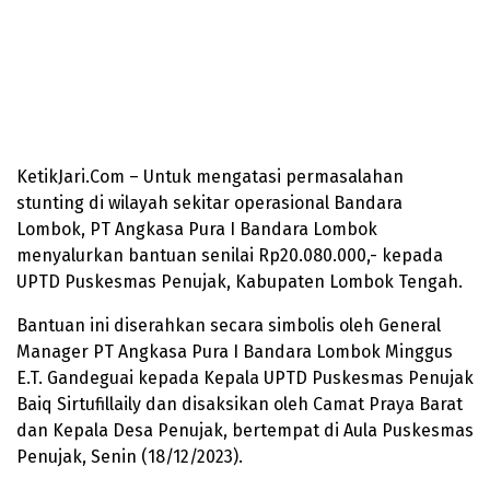
KetikJari.Com – Untuk mengatasi permasalahan
stunting di wilayah sekitar operasional Bandara
Lombok, PT Angkasa Pura I Bandara Lombok
menyalurkan bantuan senilai Rp20.080.000,- kepada
UPTD Puskesmas Penujak, Kabupaten Lombok Tengah.
Bantuan ini diserahkan secara simbolis oleh General
Manager PT Angkasa Pura I Bandara Lombok Minggus
E.T. Gandeguai kepada Kepala UPTD Puskesmas Penujak
Baiq Sirtufillaily dan disaksikan oleh Camat Praya Barat
dan Kepala Desa Penujak, bertempat di Aula Puskesmas
Penujak, Senin (18/12/2023).