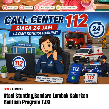
/
Home
Kesehatan
Atasi Stunting,Bandara Lombok Salurkan
Bantuan Program TJSL