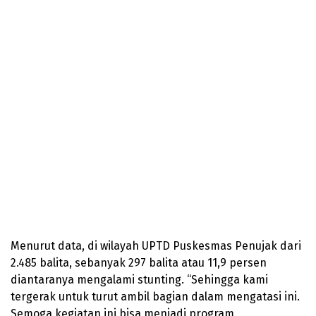
Menurut data, di wilayah UPTD Puskesmas Penujak dari
2.485 balita, sebanyak 297 balita atau 11,9 persen
diantaranya mengalami stunting. “Sehingga kami
tergerak untuk turut ambil bagian dalam mengatasi ini.
Semoga kegiatan ini bisa menjadi program