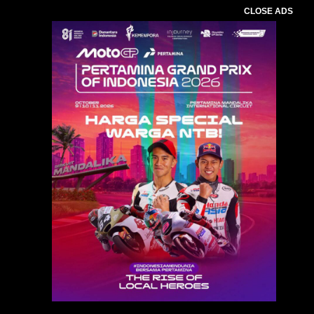
CLOSE ADS
Baca Juga :
ITDC Gelar Simulasi