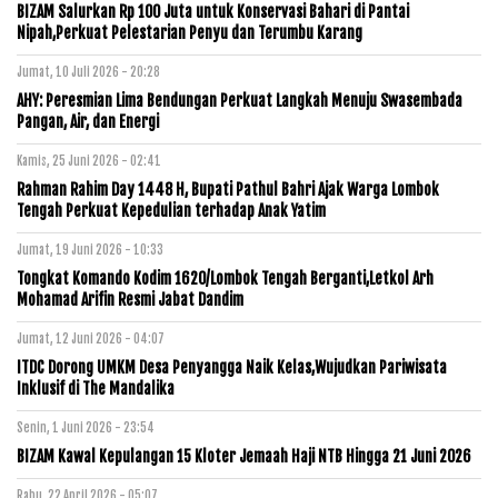
BIZAM Salurkan Rp 100 Juta untuk Konservasi Bahari di Pantai
Nipah,Perkuat Pelestarian Penyu dan Terumbu Karang
Jumat, 10 Juli 2026 - 20:28
AHY: Peresmian Lima Bendungan Perkuat Langkah Menuju Swasembada
Pangan, Air, dan Energi
Kamis, 25 Juni 2026 - 02:41
Rahman Rahim Day 1448 H, Bupati Pathul Bahri Ajak Warga Lombok
Tengah Perkuat Kepedulian terhadap Anak Yatim
Jumat, 19 Juni 2026 - 10:33
Tongkat Komando Kodim 1620/Lombok Tengah Berganti,Letkol Arh
Mohamad Arifin Resmi Jabat Dandim
Jumat, 12 Juni 2026 - 04:07
ITDC Dorong UMKM Desa Penyangga Naik Kelas,Wujudkan Pariwisata
Inklusif di The Mandalika
Senin, 1 Juni 2026 - 23:54
BIZAM Kawal Kepulangan 15 Kloter Jemaah Haji NTB Hingga 21 Juni 2026
Rabu, 22 April 2026 - 05:07