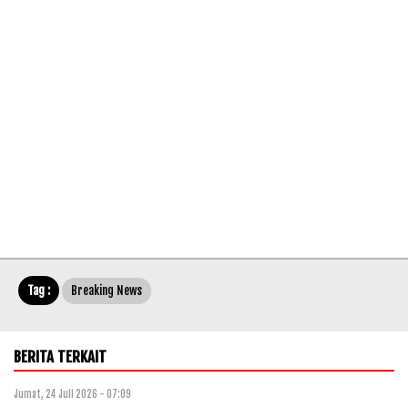
Tag :
Breaking News
BERITA TERKAIT
Jumat, 24 Juli 2026 - 07:09