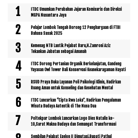
ITDC Umumkan Perubahan Jajaran Komisaris dan Direksi
MGPA Nusantara Jaya
Pelajar Lombok Tengah Borong 12 Penghargaan di FTBI
Bahasa Sasak 2025
Kemenag NTB Lantik Pejabat Baru,H.Zamroni Aziz
Tekankan Jabatan sebagai Amanah
ITDC Dorong Pertanian Organik Berkelanjutan, Gandeng
Yayasan Owl Tower Bali Konservasi Keanekaragaman Hayati
RSUD Praya Buka Layanan Poli Psikologi Klinis, Hadirkan
Ruang Aman untuk Konseling dan Kesehatan Mental
ITDC Luncurkan “Cipta Rwa Loka”, Hadirkan Pengalaman
Wisata Budaya Autentik di The Nusa Dua
Poltekpar Lombok Luncurkan Logo Dies Natalis ke-
10,Sarat Makna Budaya dan Semangat Transformasi
Sembilan Pejabat Eselon II Dimutasi,Bupati Pathul