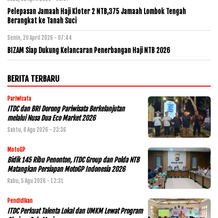
Pelepasan Jamaah Haji Kloter 2 NTB,375 Jamaah Lombok Tengah
Berangkat ke Tanah Suci
Senin, 20 April 2026 - 07:44
BIZAM Siap Dukung Kelancaran Penerbangan Haji NTB 2026
BERITA TERBARU
Pariwisata
ITDC dan BRI Dorong Pariwisata Berkelanjutan
melalui Nusa Dua Eco Market 2026
Sabtu, 8 Agu 2026 - 23:36
MotoGP
Bidik 145 Ribu Penonton, ITDC Group dan Polda NTB
Matangkan Persiapan MotoGP Indonesia 2026
Rabu, 5 Agu 2026 - 12:31
Pendidikan
ITDC Perkuat Talenta Lokal dan UMKM Lewat Program