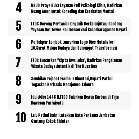
RSUD Praya Buka Layanan Poli Psikologi Klinis, Hadirkan
Ruang Aman untuk Konseling dan Kesehatan Mental
ITDC Dorong Pertanian Organik Berkelanjutan, Gandeng
Yayasan Owl Tower Bali Konservasi Keanekaragaman Hayati
Poltekpar Lombok Luncurkan Logo Dies Natalis ke-
10,Sarat Makna Budaya dan Semangat Transformasi
ITDC Luncurkan “Cipta Rwa Loka”, Hadirkan Pengalaman
Wisata Budaya Autentik di The Nusa Dua
Sembilan Pejabat Eselon II Dimutasi,Bupati Pathul
Tegaskan Berbasis Manajemen Talenta
Idul Adha 1446 H,ITDC Salurkan Hewan Kurban di Tiga
Kawasan Pariwisata
Lalu Pathul Bahri Letakkan Batu Pertama Jembatan
Gantung Kokok Sidutan