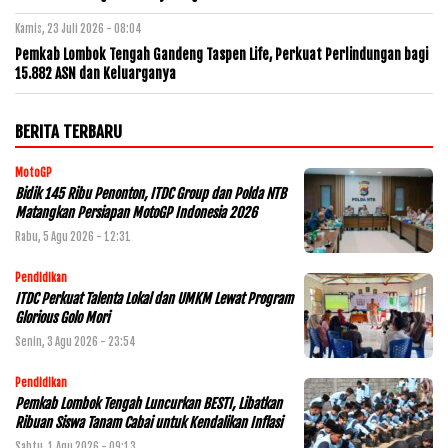
Kamis, 23 Juli 2026 - 08:04
Pemkab Lombok Tengah Gandeng Taspen Life, Perkuat Perlindungan bagi
15.882 ASN dan Keluarganya
BERITA TERBARU
MotoGP
Bidik 145 Ribu Penonton, ITDC Group dan Polda NTB
Matangkan Persiapan MotoGP Indonesia 2026
Rabu, 5 Agu 2026 - 12:31
Pendidikan
ITDC Perkuat Talenta Lokal dan UMKM Lewat Program
Glorious Golo Mori
Senin, 3 Agu 2026 - 23:54
Pendidikan
Pemkab Lombok Tengah Luncurkan BESTI, Libatkan
Ribuan Siswa Tanam Cabai untuk Kendalikan Inflasi
Sabtu, 1 Agu 2026 - 09:13