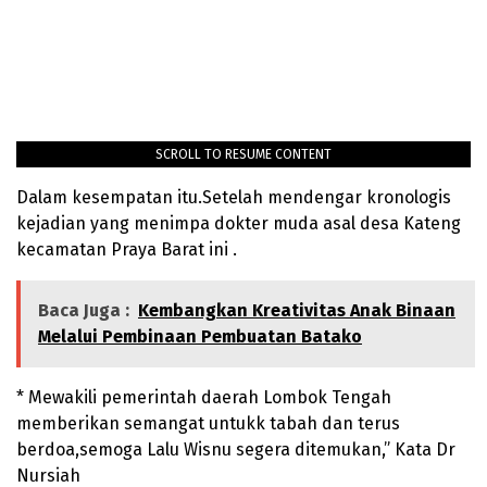
SCROLL TO RESUME CONTENT
Dalam kesempatan itu.Setelah mendengar kronologis
kejadian yang menimpa dokter muda asal desa Kateng
kecamatan Praya Barat ini .
Baca Juga :
Kembangkan Kreativitas Anak Binaan
Melalui Pembinaan Pembuatan Batako
* Mewakili pemerintah daerah Lombok Tengah
memberikan semangat untukk tabah dan terus
berdoa,semoga Lalu Wisnu segera ditemukan,” Kata Dr
Nursiah