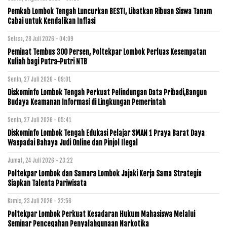
Pemkab Lombok Tengah Luncurkan BESTI, Libatkan Ribuan Siswa Tanam
Cabai untuk Kendalikan Inflasi
Selasa, 28 Juli 2026 - 04:09
Peminat Tembus 300 Persen, Poltekpar Lombok Perluas Kesempatan
Kuliah bagi Putra-Putri NTB
Senin, 27 Juli 2026 - 09:01
Diskominfo Lombok Tengah Perkuat Pelindungan Data Pribadi,Bangun
Budaya Keamanan Informasi di Lingkungan Pemerintah
Senin, 27 Juli 2026 - 05:41
Diskominfo Lombok Tengah Edukasi Pelajar SMAN 1 Praya Barat Daya
Waspadai Bahaya Judi Online dan Pinjol Ilegal
Jumat, 24 Juli 2026 - 23:22
Poltekpar Lombok dan Samara Lombok Jajaki Kerja Sama Strategis
Siapkan Talenta Pariwisata
Kamis, 23 Juli 2026 - 22:56
Poltekpar Lombok Perkuat Kesadaran Hukum Mahasiswa Melalui
Seminar Pencegahan Penyalahgunaan Narkotika