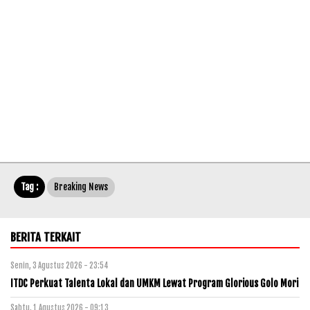
Tag :
Breaking News
BERITA TERKAIT
Senin, 3 Agustus 2026 - 23:54
ITDC Perkuat Talenta Lokal dan UMKM Lewat Program Glorious Golo Mori
Sabtu, 1 Agustus 2026 - 09:13