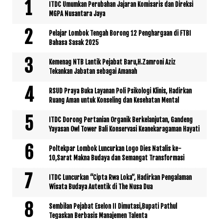
ITDC Umumkan Perubahan Jajaran Komisaris dan Direksi
MGPA Nusantara Jaya
Pelajar Lombok Tengah Borong 12 Penghargaan di FTBI
Bahasa Sasak 2025
Kemenag NTB Lantik Pejabat Baru,H.Zamroni Aziz
Tekankan Jabatan sebagai Amanah
RSUD Praya Buka Layanan Poli Psikologi Klinis, Hadirkan
Ruang Aman untuk Konseling dan Kesehatan Mental
ITDC Dorong Pertanian Organik Berkelanjutan, Gandeng
Yayasan Owl Tower Bali Konservasi Keanekaragaman Hayati
Poltekpar Lombok Luncurkan Logo Dies Natalis ke-
10,Sarat Makna Budaya dan Semangat Transformasi
ITDC Luncurkan “Cipta Rwa Loka”, Hadirkan Pengalaman
Wisata Budaya Autentik di The Nusa Dua
Sembilan Pejabat Eselon II Dimutasi,Bupati Pathul
Tegaskan Berbasis Manajemen Talenta