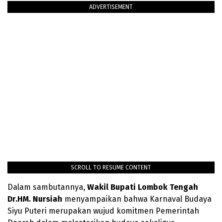
ADVERTISEMENT
SCROLL TO RESUME CONTENT
Dalam sambutannya,
Wakil Bupati Lombok Tengah
Dr.HM. Nursiah
menyampaikan bahwa Karnaval Budaya
Siyu Puteri merupakan wujud komitmen Pemerintah