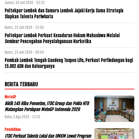
Jumat, 24 Juli 2026 - 23:22
Poltekpar Lombok dan Samara Lombok Jajaki Kerja Sama Strategis
Siapkan Talenta Pariwisata
Kamis, 23 Juli 2026 - 22:56
Poltekpar Lombok Perkuat Kesadaran Hukum Mahasiswa Melalui
Seminar Pencegahan Penyalahgunaan Narkotika
Kamis, 23 Juli 2026 - 08:04
Pemkab Lombok Tengah Gandeng Taspen Life, Perkuat Perlindungan bagi
15.882 ASN dan Keluarganya
BERITA TERBARU
MotoGP
Bidik 145 Ribu Penonton, ITDC Group dan Polda NTB
Matangkan Persiapan MotoGP Indonesia 2026
Rabu, 5 Agu 2026 - 12:31
Pendidikan
ITDC Perkuat Talenta Lokal dan UMKM Lewat Program