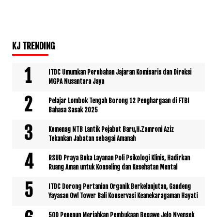
KJ TRENDING
ITDC Umumkan Perubahan Jajaran Komisaris dan Direksi
MGPA Nusantara Jaya
Pelajar Lombok Tengah Borong 12 Penghargaan di FTBI
Bahasa Sasak 2025
Kemenag NTB Lantik Pejabat Baru,H.Zamroni Aziz
Tekankan Jabatan sebagai Amanah
RSUD Praya Buka Layanan Poli Psikologi Klinis, Hadirkan
Ruang Aman untuk Konseling dan Kesehatan Mental
ITDC Dorong Pertanian Organik Berkelanjutan, Gandeng
Yayasan Owl Tower Bali Konservasi Keanekaragaman Hayati
500 Penenun Meriahkan Pembukaan Begawe Jelo Nyensek