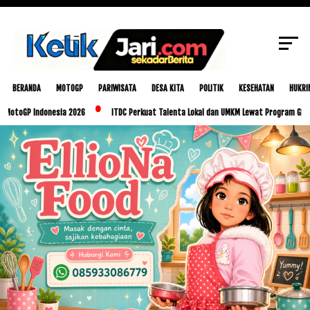
SCROLL TO CONTINUE WITH CONTENT
BERANDA
MOTOGP
PARIWISATA
DESA KITA
POLITIK
KESEHATAN
HUKRI
P Indonesia 2026
ITDC Perkuat Talenta Lokal dan UMKM Lewat Program Glorious Gol