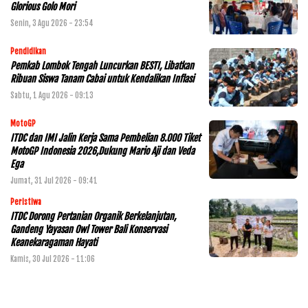
Glorious Golo Mori
Senin, 3 Agu 2026 - 23:54
Pendidikan
Pemkab Lombok Tengah Luncurkan BESTI, Libatkan
Ribuan Siswa Tanam Cabai untuk Kendalikan Inflasi
Sabtu, 1 Agu 2026 - 09:13
MotoGP
ITDC dan IMI Jalin Kerja Sama Pembelian 8.000 Tiket
MotoGP Indonesia 2026,Dukung Mario Aji dan Veda
Ega
Jumat, 31 Jul 2026 - 09:41
Peristiwa
ITDC Dorong Pertanian Organik Berkelanjutan,
Gandeng Yayasan Owl Tower Bali Konservasi
Keanekaragaman Hayati
Kamis, 30 Jul 2026 - 11:06