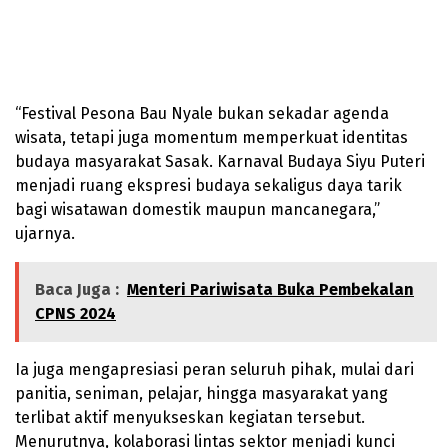
“Festival Pesona Bau Nyale bukan sekadar agenda
wisata, tetapi juga momentum memperkuat identitas
budaya masyarakat Sasak. Karnaval Budaya Siyu Puteri
menjadi ruang ekspresi budaya sekaligus daya tarik
bagi wisatawan domestik maupun mancanegara,”
ujarnya.
Baca Juga :
Menteri Pariwisata Buka Pembekalan
CPNS 2024
Ia juga mengapresiasi peran seluruh pihak, mulai dari
panitia, seniman, pelajar, hingga masyarakat yang
terlibat aktif menyukseskan kegiatan tersebut.
Menurutnya, kolaborasi lintas sektor menjadi kunci