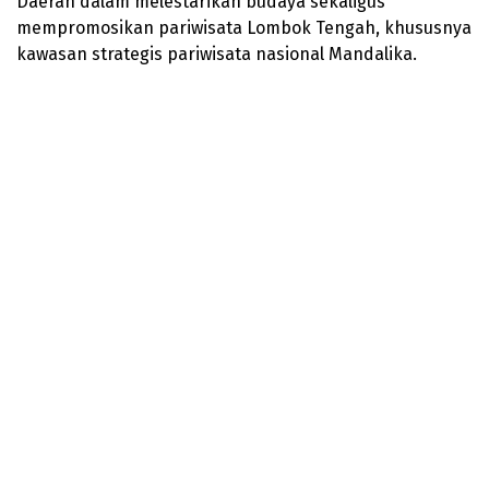
Daerah dalam melestarikan budaya sekaligus
mempromosikan pariwisata Lombok Tengah, khususnya
kawasan strategis pariwisata nasional Mandalika.