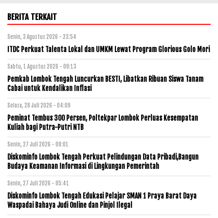
BERITA TERKAIT
Senin, 3 Agustus 2026 - 23:54
ITDC Perkuat Talenta Lokal dan UMKM Lewat Program Glorious Golo Mori
Sabtu, 1 Agustus 2026 - 09:13
Pemkab Lombok Tengah Luncurkan BESTI, Libatkan Ribuan Siswa Tanam
Cabai untuk Kendalikan Inflasi
Selasa, 28 Juli 2026 - 04:09
Peminat Tembus 300 Persen, Poltekpar Lombok Perluas Kesempatan
Kuliah bagi Putra-Putri NTB
Senin, 27 Juli 2026 - 09:01
Diskominfo Lombok Tengah Perkuat Pelindungan Data Pribadi,Bangun
Budaya Keamanan Informasi di Lingkungan Pemerintah
Senin, 27 Juli 2026 - 05:41
Diskominfo Lombok Tengah Edukasi Pelajar SMAN 1 Praya Barat Daya
Waspadai Bahaya Judi Online dan Pinjol Ilegal