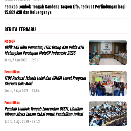
Pemkab Lombok Tengah Gandeng Taspen Life, Perkuat Perlindungan bagi
15.882 ASN dan Keluarganya
BERITA TERBARU
MotoGP
Bidik 145 Ribu Penonton, ITDC Group dan Polda NTB
Matangkan Persiapan MotoGP Indonesia 2026
Rabu, 5 Agu 2026 - 12:31
Pendidikan
ITDC Perkuat Talenta Lokal dan UMKM Lewat Program
Glorious Golo Mori
Senin, 3 Agu 2026 - 23:54
Pendidikan
Pemkab Lombok Tengah Luncurkan BESTI, Libatkan
Ribuan Siswa Tanam Cabai untuk Kendalikan Inflasi
Sabtu, 1 Agu 2026 - 09:13