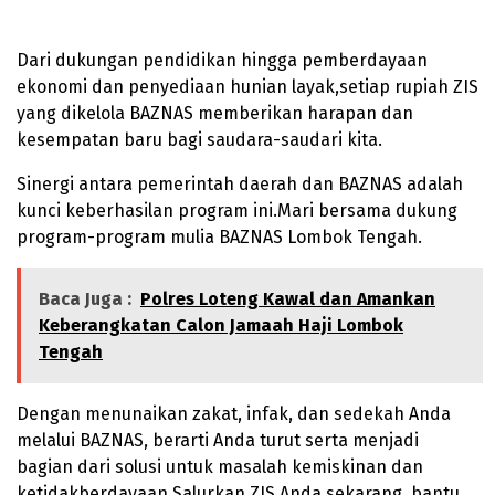
Dari dukungan pendidikan hingga pemberdayaan
ekonomi dan penyediaan hunian layak,setiap rupiah ZIS
yang dikelola BAZNAS memberikan harapan dan
kesempatan baru bagi saudara-saudari kita.
Sinergi antara pemerintah daerah dan BAZNAS adalah
kunci keberhasilan program ini.Mari bersama dukung
program-program mulia BAZNAS Lombok Tengah.
Baca Juga :
Polres Loteng Kawal dan Amankan
Keberangkatan Calon Jamaah Haji Lombok
Tengah
Dengan menunaikan zakat, infak, dan sedekah Anda
melalui BAZNAS, berarti Anda turut serta menjadi
bagian dari solusi untuk masalah kemiskinan dan
ketidakberdayaan.Salurkan ZIS Anda sekarang, bantu