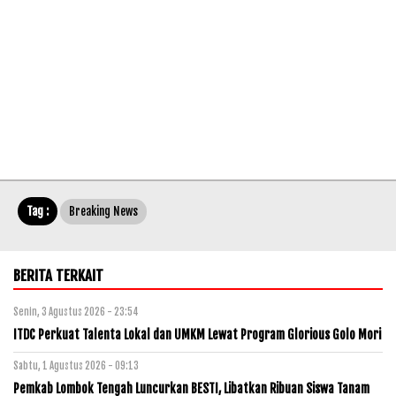
Tag :
Breaking News
BERITA TERKAIT
Senin, 3 Agustus 2026 - 23:54
ITDC Perkuat Talenta Lokal dan UMKM Lewat Program Glorious Golo Mori
Sabtu, 1 Agustus 2026 - 09:13
Pemkab Lombok Tengah Luncurkan BESTI, Libatkan Ribuan Siswa Tanam