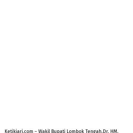
Ketikjari.com – Wakil Bupati Lombok Tengah,Dr, HM.