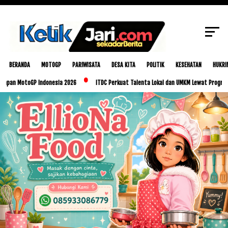
SCROLL TO CONTINUE WITH CONTENT
BERANDA
MOTOGP
PARIWISATA
DESA KITA
POLITIK
KESEHATAN
HUKRI
toGP Indonesia 2026
ITDC Perkuat Talenta Lokal dan UMKM Lewat Program Glorious