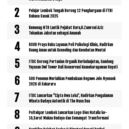
Pelajar Lombok Tengah Borong 12 Penghargaan di FTBI
Bahasa Sasak 2025
Kemenag NTB Lantik Pejabat Baru,H.Zamroni Aziz
Tekankan Jabatan sebagai Amanah
RSUD Praya Buka Layanan Poli Psikologi Klinis, Hadirkan
Ruang Aman untuk Konseling dan Kesehatan Mental
ITDC Dorong Pertanian Organik Berkelanjutan, Gandeng
Yayasan Owl Tower Bali Konservasi Keanekaragaman Hayati
500 Penenun Meriahkan Pembukaan Begawe Jelo Nyensek
2026 di Sukarara
ITDC Luncurkan “Cipta Rwa Loka”, Hadirkan Pengalaman
Wisata Budaya Autentik di The Nusa Dua
Poltekpar Lombok Luncurkan Logo Dies Natalis ke-
10,Sarat Makna Budaya dan Semangat Transformasi