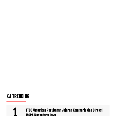
KJ TRENDING
ITDC Umumkan Perubahan Jajaran Komisaris dan Direksi
MGPA Nusantara Jaya