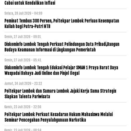
Cabai untuk Kendalikan Inflasi
Selasa, 28 Juli 2026 - 04:09
Peminat Tembus 300 Persen, Poltekpar Lombok Perluas Kesempatan
Kuliah bagi Putra-Putri NTB
Senin, 27 Juli 2026 - 09:01
Diskominfo Lombok Tengah Perkuat Pelindungan Data Pribadi,Bangun
Budaya Keamanan Informasi di Lingkungan Pemerintah
Senin, 27 Juli 2026 - 05:41
Diskominfo Lombok Tengah Edukasi Pelajar SMAN 1 Praya Barat Daya
Waspadai Bahaya Judi Online dan Pinjol Ilegal
Jumat, 24 Juli 2026 - 23:22
Poltekpar Lombok dan Samara Lombok Jajaki Kerja Sama Strategis
Siapkan Talenta Pariwisata
Kamis, 23 Juli 2026 - 22:56
Poltekpar Lombok Perkuat Kesadaran Hukum Mahasiswa Melalui
Seminar Pencegahan Penyalahgunaan Narkotika
Kamis, 23 Juli 2026 - 08:04