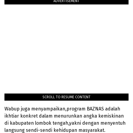
ADVERTISEMENT
SCROLL TO RESUME CONTENT
Wabup juga menyampaikan,program BAZNAS adalah
ikhtiar konkret dalam menurunkan angka kemiskinan
di kabupaten lombok tengah,yakni dengan menyentuh
langsung sendi-sendi kehidupan masyarakat.