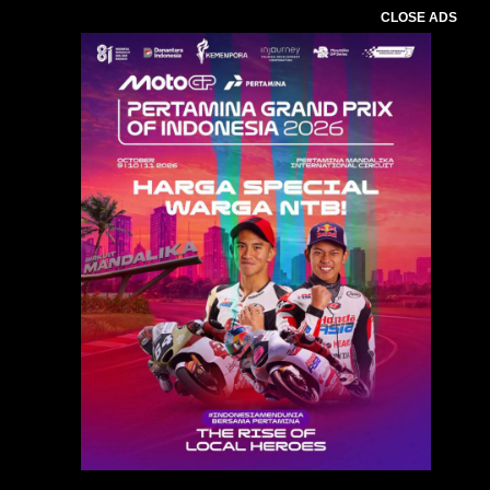
CLOSE ADS
Baca Juga :
ITDC Kerjasama PT Nora Tania