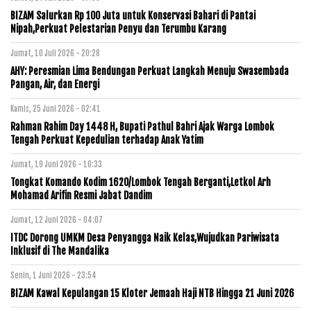
BIZAM Salurkan Rp 100 Juta untuk Konservasi Bahari di Pantai
Nipah,Perkuat Pelestarian Penyu dan Terumbu Karang
Jumat, 10 Juli 2026 - 20:28
AHY: Peresmian Lima Bendungan Perkuat Langkah Menuju Swasembada
Pangan, Air, dan Energi
Kamis, 25 Juni 2026 - 02:41
Rahman Rahim Day 1448 H, Bupati Pathul Bahri Ajak Warga Lombok
Tengah Perkuat Kepedulian terhadap Anak Yatim
Jumat, 19 Juni 2026 - 10:33
Tongkat Komando Kodim 1620/Lombok Tengah Berganti,Letkol Arh
Mohamad Arifin Resmi Jabat Dandim
Jumat, 12 Juni 2026 - 04:07
ITDC Dorong UMKM Desa Penyangga Naik Kelas,Wujudkan Pariwisata
Inklusif di The Mandalika
Senin, 1 Juni 2026 - 23:54
BIZAM Kawal Kepulangan 15 Kloter Jemaah Haji NTB Hingga 21 Juni 2026