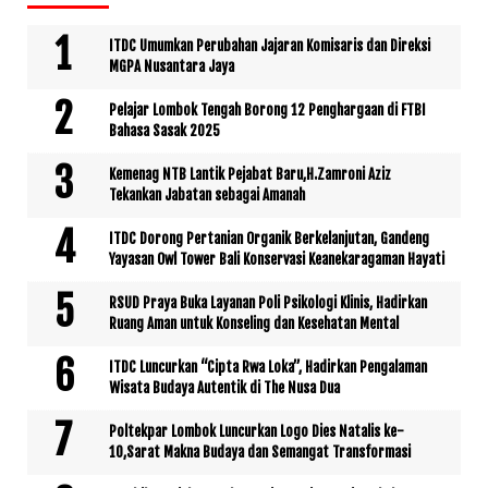
ITDC Umumkan Perubahan Jajaran Komisaris dan Direksi
MGPA Nusantara Jaya
Pelajar Lombok Tengah Borong 12 Penghargaan di FTBI
Bahasa Sasak 2025
Kemenag NTB Lantik Pejabat Baru,H.Zamroni Aziz
Tekankan Jabatan sebagai Amanah
ITDC Dorong Pertanian Organik Berkelanjutan, Gandeng
Yayasan Owl Tower Bali Konservasi Keanekaragaman Hayati
RSUD Praya Buka Layanan Poli Psikologi Klinis, Hadirkan
Ruang Aman untuk Konseling dan Kesehatan Mental
ITDC Luncurkan “Cipta Rwa Loka”, Hadirkan Pengalaman
Wisata Budaya Autentik di The Nusa Dua
Poltekpar Lombok Luncurkan Logo Dies Natalis ke-
10,Sarat Makna Budaya dan Semangat Transformasi