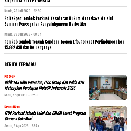
Siapkan Talenta Pariwisata
Kamis, 23 Juli 2026 - 22:56
Poltekpar Lombok Perkuat Kesadaran Hukum Mahasiswa Melalui
Seminar Pencegahan Penyalahgunaan Narkotika
Kamis, 23 Juli 2026 - 08:04
Pemkab Lombok Tengah Gandeng Taspen Life, Perkuat Perlindungan bagi
15.882 ASN dan Keluarganya
BERITA TERBARU
MotoGP
Bidik 145 Ribu Penonton, ITDC Group dan Polda NTB
Matangkan Persiapan MotoGP Indonesia 2026
Rabu, 5 Agu 2026 - 12:31
Pendidikan
ITDC Perkuat Talenta Lokal dan UMKM Lewat Program
Glorious Golo Mori
Senin, 3 Agu 2026 - 23:54