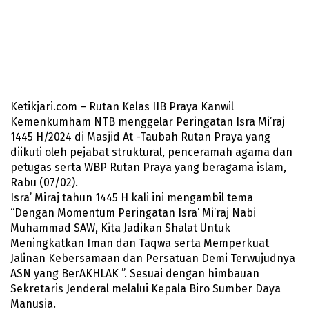
Ketikjari.com – Rutan Kelas IIB Praya Kanwil
Kemenkumham NTB menggelar Peringatan Isra Mi’raj
1445 H/2024 di Masjid At -Taubah Rutan Praya yang
diikuti oleh pejabat struktural, penceramah agama dan
petugas serta WBP Rutan Praya yang beragama islam,
Rabu (07/02).
Isra’ Miraj tahun 1445 H kali ini mengambil tema
“Dengan Momentum Peringatan Isra’ Mi’raj Nabi
Muhammad SAW, Kita Jadikan Shalat Untuk
Meningkatkan Iman dan Taqwa serta Memperkuat
Jalinan Kebersamaan dan Persatuan Demi Terwujudnya
ASN yang BerAKHLAK ”. Sesuai dengan himbauan
Sekretaris Jenderal melalui Kepala Biro Sumber Daya
Manusia.