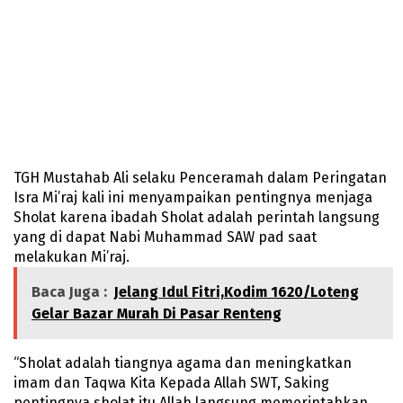
TGH Mustahab Ali selaku Penceramah dalam Peringatan
Isra Mi’raj kali ini menyampaikan pentingnya menjaga
Sholat karena ibadah Sholat adalah perintah langsung
yang di dapat Nabi Muhammad SAW pad saat
melakukan Mi’raj.
Baca Juga :
Jelang Idul Fitri,Kodim 1620/Loteng
Gelar Bazar Murah Di Pasar Renteng
“Sholat adalah tiangnya agama dan meningkatkan
imam dan Taqwa Kita Kepada Allah SWT, Saking
pentingnya sholat itu Allah langsung memerintahkan