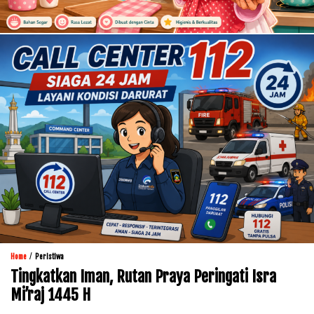
/
Home
Peristiwa
Tingkatkan Iman, Rutan Praya Peringati Isra
Mi’raj 1445 H