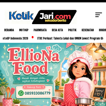
SCROLL TO CONTINUE WITH CONTENT
BERANDA
MOTOGP
PARIWISATA
DESA KITA
POLITIK
KESEHATAN
HUKRI
P Indonesia 2026
ITDC Perkuat Talenta Lokal dan UMKM Lewat Program Glorious Gol