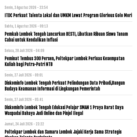
Senin, 3 Agustus 2026 - 23:54
ITDC Perkuat Talenta Lokal dan UMKM Lewat Program Glorious Golo Mori
Sabtu, 1 Agustus 2026 - 09:13
Pemkab Lombok Tengah Luncurkan BESTI, Libatkan Ribuan Siswa Tanam
Cabai untuk Kendalikan Inflasi
Selasa, 28 Juli 2026 - 04:09
Peminat Tembus 300 Persen, Poltekpar Lombok Perluas Kesempatan
Kuliah bagi Putra-Putri NTB
Senin, 27 Juli 2026 - 09:01
Diskominfo Lombok Tengah Perkuat Pelindungan Data Pribadi,Bangun
Budaya Keamanan Informasi di Lingkungan Pemerintah
Senin, 27 Juli 2026 - 05:41
Diskominfo Lombok Tengah Edukasi Pelajar SMAN 1 Praya Barat Daya
Waspadai Bahaya Judi Online dan Pinjol Ilegal
Jumat, 24 Juli 2026 - 23:22
Poltekpar Lombok dan Samara Lombok Jajaki Kerja Sama Strategis