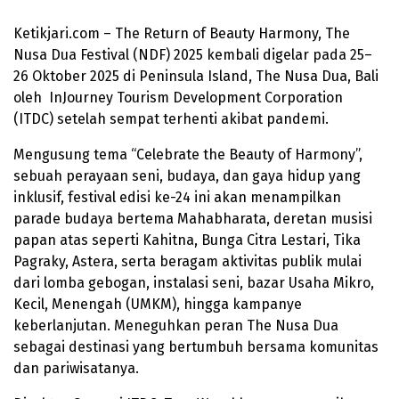
Ketikjari.com – The Return of Beauty Harmony, The
Nusa Dua Festival (NDF) 2025 kembali digelar pada 25–
26 Oktober 2025 di Peninsula Island, The Nusa Dua, Bali
oleh InJourney Tourism Development Corporation
(ITDC) setelah sempat terhenti akibat pandemi.
Mengusung tema “Celebrate the Beauty of Harmony”,
sebuah perayaan seni, budaya, dan gaya hidup yang
inklusif, festival edisi ke-24 ini akan menampilkan
parade budaya bertema Mahabharata, deretan musisi
papan atas seperti Kahitna, Bunga Citra Lestari, Tika
Pagraky, Astera, serta beragam aktivitas publik mulai
dari lomba gebogan, instalasi seni, bazar Usaha Mikro,
Kecil, Menengah (UMKM), hingga kampanye
keberlanjutan. Meneguhkan peran The Nusa Dua
sebagai destinasi yang bertumbuh bersama komunitas
dan pariwisatanya.