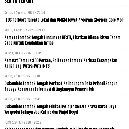
BERITA TERKAIT
Senin, 3 Agustus 2026 - 23:54
ITDC Perkuat Talenta Lokal dan UMKM Lewat Program Glorious Golo Mori
Sabtu, 1 Agustus 2026 - 09:13
Pemkab Lombok Tengah Luncurkan BESTI, Libatkan Ribuan Siswa Tanam
Cabai untuk Kendalikan Inflasi
Selasa, 28 Juli 2026 - 04:09
Peminat Tembus 300 Persen, Poltekpar Lombok Perluas Kesempatan
Kuliah bagi Putra-Putri NTB
Senin, 27 Juli 2026 - 09:01
Diskominfo Lombok Tengah Perkuat Pelindungan Data Pribadi,Bangun
Budaya Keamanan Informasi di Lingkungan Pemerintah
Senin, 27 Juli 2026 - 05:41
Diskominfo Lombok Tengah Edukasi Pelajar SMAN 1 Praya Barat Daya
Waspadai Bahaya Judi Online dan Pinjol Ilegal
Jumat, 24 Juli 2026 - 23:22