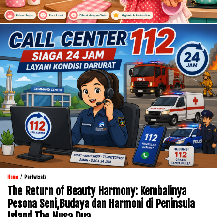
/
Home
Pariwisata
The Return of Beauty Harmony: Kembalinya
Pesona Seni,Budaya dan Harmoni di Peninsula
Island The Nusa Dua