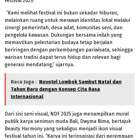
Festival 2025.
“Kami melihat festival ini bukan sekadar hiburan,
melainkan ruang untuk merawat identitas lokal melalui
sinergi pemerintah, desa adat, komunitas seni, dan
pengelola kawasan. Dukungan bersama inilah yang
memastikan pelestarian budaya tetap berjalan
beriringan dengan perkembangan pariwisata, sehingga
warisan tradisi dapat terus hidup dan relevan bagi
generasi mendatang,” ujarnya.
Baca Juga :
Novotel Lombok Sambut Natal dan
Tahun Baru dengan Konsep Cita Rasa
Internasional
Dari sisi seni visual, NDF 2025 juga menampilkan mural
publik karya seniman muda Bali, Dwyma Bima, bertajuk
Beauty Harmony yang sekaligus menjadi ikon visual
festival tahun ini. “Karya ini terinspirasi dari perempuan