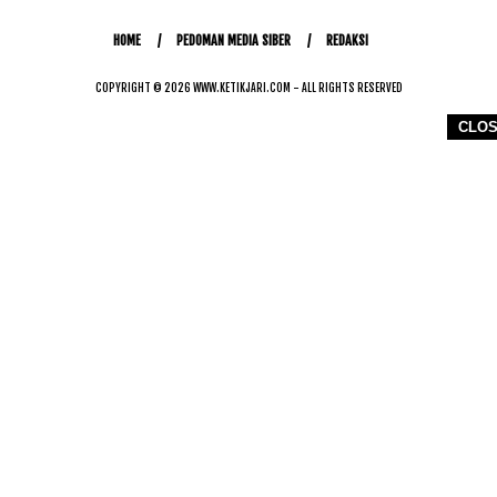
HOME
PEDOMAN MEDIA SIBER
REDAKSI
COPYRIGHT © 2026 WWW.KETIKJARI.COM - ALL RIGHTS RESERVED
CLO