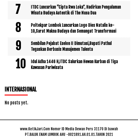
ITDC Luncurkan “Cipta Rwa Loka”, Hadirkan Pengalaman
Wisata Budaya Autentik di The Nusa Dua
Poltekpar Lombok Luncurkan Logo Dies Natalis ke-
10,Sarat Makna Budaya dan Semangat Transformasi
Sembilan Pejabat Eselon II Dimutasi,Bupati Pathul
Tegaskan Berbasis Manajemen Talenta
Idul Adha 1446 H,ITDC Salurkan Hewan Kurban di Tiga
Kawasan Pariwisata
INTERNASIONAL
No posts yet.
www.KetikJari.Com Nomor ID Media Dewan Pers 31170 Di bawah
PT.BALUK ENAM LOMBOK AHU -0021891.AH.01.01.TAHUN 2021