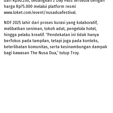
dari Rp56.250, sedangkan 2 Day Pass tersedia dengan
harga Rp75.000 melalui platform resmi
www.loket.com/event/nusaduafestival.
NDF 2025 lahir dari proses kurasi yang kolaboratif,
melibatkan seniman, tokoh adat, pengelola hotel,
hingga pelaku kreatif. “Pendekatan ini tidak hanya
berfokus pada tampilan, tetapi juga pada konteks,
keterlibatan komunitas, serta kesinambungan dampak
bagi kawasan The Nusa Dua,” tutup Troy.