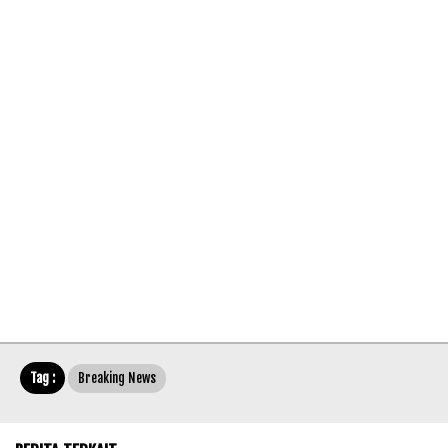
Tag :
Breaking News