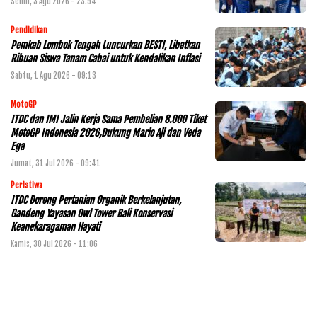
Senin, 3 Agu 2026 - 23:54
Pendidikan
Pemkab Lombok Tengah Luncurkan BESTI, Libatkan
Ribuan Siswa Tanam Cabai untuk Kendalikan Inflasi
Sabtu, 1 Agu 2026 - 09:13
MotoGP
ITDC dan IMI Jalin Kerja Sama Pembelian 8.000 Tiket
MotoGP Indonesia 2026,Dukung Mario Aji dan Veda
Ega
Jumat, 31 Jul 2026 - 09:41
Peristiwa
ITDC Dorong Pertanian Organik Berkelanjutan,
Gandeng Yayasan Owl Tower Bali Konservasi
Keanekaragaman Hayati
Kamis, 30 Jul 2026 - 11:06