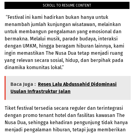
SCROLL TO RESUME CONTENT
“Festival ini kami hadirkan bukan hanya untuk
menambah jumlah kunjungan wisatawan, melainkan
untuk membangun pengalaman yang emosional dan
bermakna. Melalui musik, parade budaya, interaksi
dengan UMKM, hingga beragam hiburan lainnya, kami
ingin memastikan The Nusa Dua tetap menjadi ruang
yang relevan secara sosial, hidup, dan berpihak pada
dinamika komunitas lokal.”
Baca Juga :
Reses Lalu Abdussahid Didominasi
Usulan Infrastruktur Jalan
Tiket festival tersedia secara reguler dan terintegrasi
dengan promo tenant hotel dan fasilitas kawasan The
Nusa Dua, sehingga kehadiran pengunjung tidak hanya
menjadi pengalaman hiburan, tetapi juga memberikan