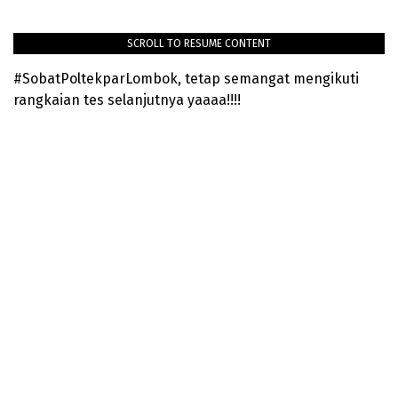
SCROLL TO RESUME CONTENT
#SobatPoltekparLombok, tetap semangat mengikuti
rangkaian tes selanjutnya yaaaa!!!!