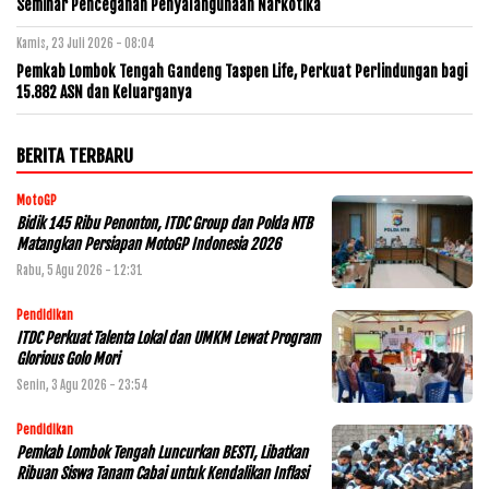
Seminar Pencegahan Penyalahgunaan Narkotika
Kamis, 23 Juli 2026 - 08:04
Pemkab Lombok Tengah Gandeng Taspen Life, Perkuat Perlindungan bagi
15.882 ASN dan Keluarganya
BERITA TERBARU
MotoGP
Bidik 145 Ribu Penonton, ITDC Group dan Polda NTB
Matangkan Persiapan MotoGP Indonesia 2026
Rabu, 5 Agu 2026 - 12:31
Pendidikan
ITDC Perkuat Talenta Lokal dan UMKM Lewat Program
Glorious Golo Mori
Senin, 3 Agu 2026 - 23:54
Pendidikan
Pemkab Lombok Tengah Luncurkan BESTI, Libatkan
Ribuan Siswa Tanam Cabai untuk Kendalikan Inflasi