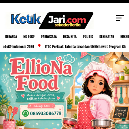
SCROLL TO CONTINUE WITH CONTENT
BERANDA
MOTOGP
PARIWISATA
DESA KITA
POLITIK
KESEHATAN
HUKRI
ndonesia 2026
ITDC Perkuat Talenta Lokal dan UMKM Lewat Program Glorious Golo 