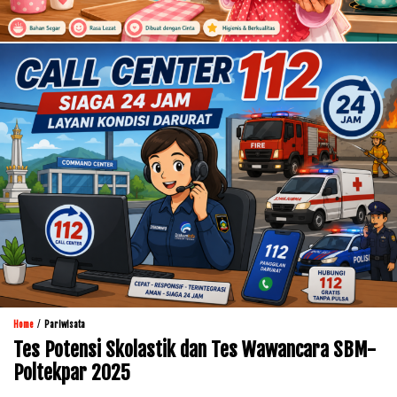
/
Home
Pariwisata
Tes Potensi Skolastik dan Tes Wawancara SBM-
Poltekpar 2025