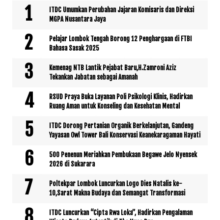
ITDC Umumkan Perubahan Jajaran Komisaris dan Direksi
MGPA Nusantara Jaya
Pelajar Lombok Tengah Borong 12 Penghargaan di FTBI
Bahasa Sasak 2025
Kemenag NTB Lantik Pejabat Baru,H.Zamroni Aziz
Tekankan Jabatan sebagai Amanah
RSUD Praya Buka Layanan Poli Psikologi Klinis, Hadirkan
Ruang Aman untuk Konseling dan Kesehatan Mental
ITDC Dorong Pertanian Organik Berkelanjutan, Gandeng
Yayasan Owl Tower Bali Konservasi Keanekaragaman Hayati
500 Penenun Meriahkan Pembukaan Begawe Jelo Nyensek
2026 di Sukarara
Poltekpar Lombok Luncurkan Logo Dies Natalis ke-
10,Sarat Makna Budaya dan Semangat Transformasi
ITDC Luncurkan “Cipta Rwa Loka”, Hadirkan Pengalaman