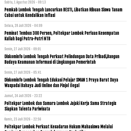
Sabtu, 1 Agustus 2026 - 09:13
Pemkab Lombok Tengah Luncurkan BESTI, Libatkan Ribuan Siswa Tanam
Cabai untuk Kendalikan Inflasi
Selasa, 28 Juli 2026 - 04:09
Peminat Tembus 300 Persen, Poltekpar Lombok Perluas Kesempatan
Kuliah bagi Putra-Putri NTB
Senin, 27 Juli 2026 - 09:01
Diskominfo Lombok Tengah Perkuat Pelindungan Data Pribadi,Bangun
Budaya Keamanan Informasi di Lingkungan Pemerintah
Senin, 27 Juli 2026 - 05:41
Diskominfo Lombok Tengah Edukasi Pelajar SMAN 1 Praya Barat Daya
Waspadai Bahaya Judi Online dan Pinjol Ilegal
Jumat, 24 Juli 2026 - 23:22
Poltekpar Lombok dan Samara Lombok Jajaki Kerja Sama Strategis
Siapkan Talenta Pariwisata
Kamis, 23 Juli 2026 - 22:56
Poltekpar Lombok Perkuat Kesadaran Hukum Mahasiswa Melalui