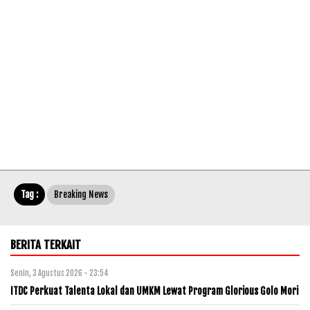
Tag :
Breaking News
BERITA TERKAIT
Senin, 3 Agustus 2026 - 23:54
ITDC Perkuat Talenta Lokal dan UMKM Lewat Program Glorious Golo Mori