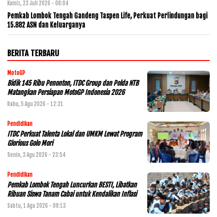
Kamis, 23 Juli 2026 - 08:04
Pemkab Lombok Tengah Gandeng Taspen Life, Perkuat Perlindungan bagi
15.882 ASN dan Keluarganya
BERITA TERBARU
MotoGP
Bidik 145 Ribu Penonton, ITDC Group dan Polda NTB
Matangkan Persiapan MotoGP Indonesia 2026
Rabu, 5 Agu 2026 - 12:31
Pendidikan
ITDC Perkuat Talenta Lokal dan UMKM Lewat Program
Glorious Golo Mori
Senin, 3 Agu 2026 - 23:54
Pendidikan
Pemkab Lombok Tengah Luncurkan BESTI, Libatkan
Ribuan Siswa Tanam Cabai untuk Kendalikan Inflasi
Sabtu, 1 Agu 2026 - 09:13