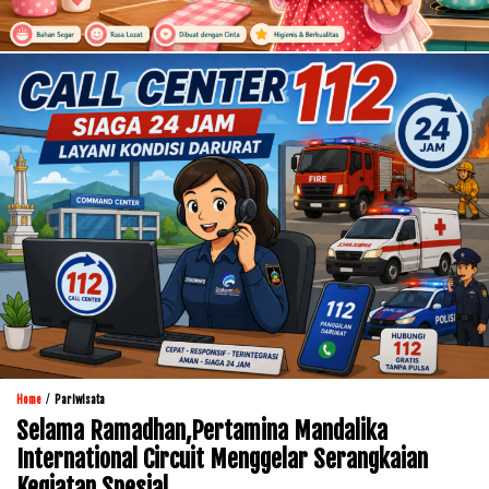
/
Home
Pariwisata
Selama Ramadhan,Pertamina Mandalika
International Circuit Menggelar Serangkaian
Kegiatan Spesial