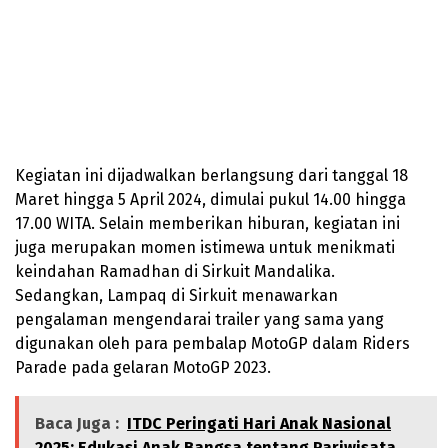
Kegiatan ini dijadwalkan berlangsung dari tanggal 18
Maret hingga 5 April 2024, dimulai pukul 14.00 hingga
17.00 WITA. Selain memberikan hiburan, kegiatan ini
juga merupakan momen istimewa untuk menikmati
keindahan Ramadhan di Sirkuit Mandalika.
Sedangkan, Lampaq di Sirkuit menawarkan
pengalaman mengendarai trailer yang sama yang
digunakan oleh para pembalap MotoGP dalam Riders
Parade pada gelaran MotoGP 2023.
Baca Juga :
ITDC Peringati Hari Anak Nasional
2025: Edukasi Anak Bangsa tentang Pariwisata