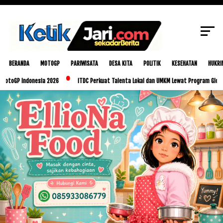
SCROLL TO CONTINUE WITH CONTENT
BERANDA
MOTOGP
PARIWISATA
DESA KITA
POLITIK
KESEHATAN
HUKRI
Indonesia 2026
ITDC Perkuat Talenta Lokal dan UMKM Lewat Program Glorious Golo 