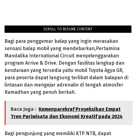
SCROLL TO RESUME CONTENT
Bagi para penggemar balap yang ingin merasakan
sensasi balap mobil yang mendebarkan,Pertamina
Mandalika International Circuit menyelenggarakan
program Arrive & Drive. Dengan fasilitas lengkap dan
kendaraan yang tersedia yaitu mobil Toyota Agya GR,
para peserta dapat langsung terlibat dalam balapan di
lintasan dan mengejar adrenalin di tengah atmosfer
Ramadhan yang penuh berkah.
Baca Juga :
Kemenparekraf Proyeksikan Empat
Tren Pariwisata dan Ekonomi Kreatif pada 2024
Bagi pengunjung yang memiliki KTP NTB, dapat