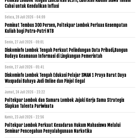
Pemkab Lombok Tengah Luncurkan BESTI, Libatkan Ribuan Siswa Tanam
Cabai untuk Kendalikan Inflasi
Selasa, 28 Juli 2026 - 04:09
Peminat Tembus 300 Persen, Poltekpar Lombok Perluas Kesempatan
Kuliah bagi Putra-Putri NTB
Senin, 27 Juli 2026 - 09:01
Diskominfo Lombok Tengah Perkuat Pelindungan Data Pribadi,Bangun
Budaya Keamanan Informasi di Lingkungan Pemerintah
Senin, 27 Juli 2026 - 05:41
Diskominfo Lombok Tengah Edukasi Pelajar SMAN 1 Praya Barat Daya
Waspadai Bahaya Judi Online dan Pinjol Ilegal
Jumat, 24 Juli 2026 - 23:22
Poltekpar Lombok dan Samara Lombok Jajaki Kerja Sama Strategis
Siapkan Talenta Pariwisata
Kamis, 23 Juli 2026 - 22:56
Poltekpar Lombok Perkuat Kesadaran Hukum Mahasiswa Melalui
Seminar Pencegahan Penyalahgunaan Narkotika