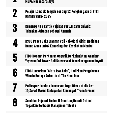
MGPA Nusantara Jaya
Pelajar Lombok Tengah Borong 12 Penghargaan di FTBI
Bahasa Sasak 2025
Kemenag NTB Lantik Pejabat Baru,H.Zamroni Aziz
Tekankan Jabatan sebagai Amanah
RSUD Praya Buka Layanan Poli Psikologi Klinis, Hadirkan
Ruang Aman untuk Konseling dan Kesehatan Mental
ITDC Dorong Pertanian Organik Berkelanjutan, Gandeng
Yayasan Owl Tower Bali Konservasi Keanekaragaman Hayati
ITDC Luncurkan “Cipta Rwa Loka”, Hadirkan Pengalaman
Wisata Budaya Autentik di The Nusa Dua
Poltekpar Lombok Luncurkan Logo Dies Natalis ke-
10,Sarat Makna Budaya dan Semangat Transformasi
Sembilan Pejabat Eselon II Dimutasi,Bupati Pathul
Tegaskan Berbasis Manajemen Talenta