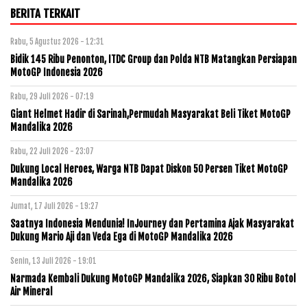
BERITA TERKAIT
Rabu, 5 Agustus 2026 - 12:31
Bidik 145 Ribu Penonton, ITDC Group dan Polda NTB Matangkan Persiapan
MotoGP Indonesia 2026
Rabu, 29 Juli 2026 - 07:19
Giant Helmet Hadir di Sarinah,Permudah Masyarakat Beli Tiket MotoGP
Mandalika 2026
Rabu, 22 Juli 2026 - 23:07
Dukung Local Heroes, Warga NTB Dapat Diskon 50 Persen Tiket MotoGP
Mandalika 2026
Jumat, 17 Juli 2026 - 19:27
Saatnya Indonesia Mendunia! InJourney dan Pertamina Ajak Masyarakat
Dukung Mario Aji dan Veda Ega di MotoGP Mandalika 2026
Senin, 13 Juli 2026 - 19:01
Narmada Kembali Dukung MotoGP Mandalika 2026, Siapkan 30 Ribu Botol
Air Mineral