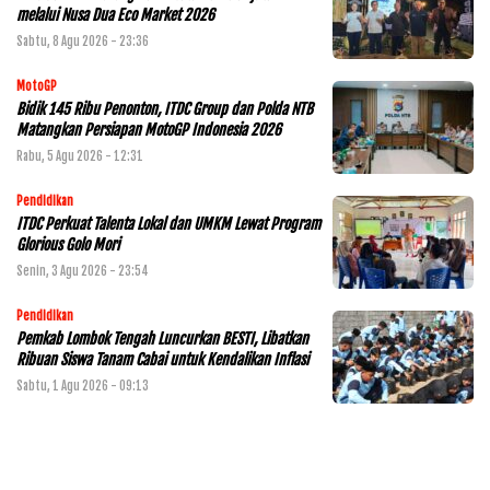
melalui Nusa Dua Eco Market 2026
Sabtu, 8 Agu 2026 - 23:36
MotoGP
Bidik 145 Ribu Penonton, ITDC Group dan Polda NTB
Matangkan Persiapan MotoGP Indonesia 2026
Rabu, 5 Agu 2026 - 12:31
Pendidikan
ITDC Perkuat Talenta Lokal dan UMKM Lewat Program
Glorious Golo Mori
Senin, 3 Agu 2026 - 23:54
Pendidikan
Pemkab Lombok Tengah Luncurkan BESTI, Libatkan
Ribuan Siswa Tanam Cabai untuk Kendalikan Inflasi
Sabtu, 1 Agu 2026 - 09:13