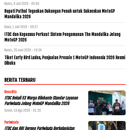
Kamis, 9 Juli 2026 - 05:09
Bupati Pathul Tegaskan Dukungan Penuh untuk Sukseskan MotoGP
Mandalika 2026
Rabu, 1 Juli 2026 - 09:27
ITDC dan Kopassus Perkuat Sistem Pengamanan The Mandalika Jelang
MotoGP 2026
Kamis, 25 Juni 2026 - 10:24
Tiket Early Bird Ludes, Penjualan Presale 1 MotoGP Indonesia 2026 Resmi
Dibuka
BERITA TERBARU
Desa Kita
ITDC Bekali 53 Warga Bilebante Standar Layanan
Pariwisata Jelang MotoGP Mandalika 2026
Senin, 10 Agu 2026 - 01:20
Pariwisata
ITDC dan BRI Dorong Pariwisata Berkelanjutan