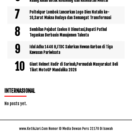
Ruang Aman untuk Konseling dan Kesehatan Mental
Poltekpar Lombok Luncurkan Logo Dies Natalis ke-
10,Sarat Makna Budaya dan Semangat Transformasi
Sembilan Pejabat Eselon II Dimutasi,Bupati Pathul
Tegaskan Berbasis Manajemen Talenta
Idul Adha 1446 H,ITDC Salurkan Hewan Kurban di Tiga
Kawasan Pariwisata
Giant Helmet Hadir di Sarinah,Permudah Masyarakat Beli
Tiket MotoGP Mandalika 2026
INTERNASIONAL
No posts yet.
www.KetikJari.Com Nomor ID Media Dewan Pers 31170 Di bawah