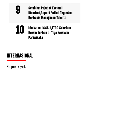
Sembilan Pejabat Eselon II
Dimutasi,Bupati Pathul Tegaskan
Berbasis Manajemen Talenta
Idul Adha 1446 H,ITDC Salurkan
Hewan Kurban di Tiga Kawasan
Pariwisata
INTERNASIONAL
No posts yet.