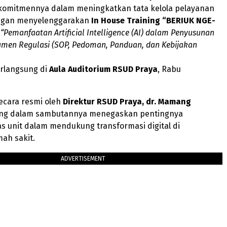
omitmennya dalam meningkatkan tata kelola pelayanan
ngan menyelenggarakan
In House Training “BERIUK NGE-
a
“Pemanfaatan Artificial Intelligence (AI) dalam Penyusunan
umen Regulasi (SOP, Pedoman, Panduan, dan Kebijakan
erlangsung di
Aula Auditorium RSUD Praya
, Rabu
ecara resmi oleh
Direktur RSUD Praya, dr. Mamang
ang dalam sambutannya menegaskan pentingnya
tas unit dalam mendukung transformasi digital di
ah sakit.
ADVERTISEMENT