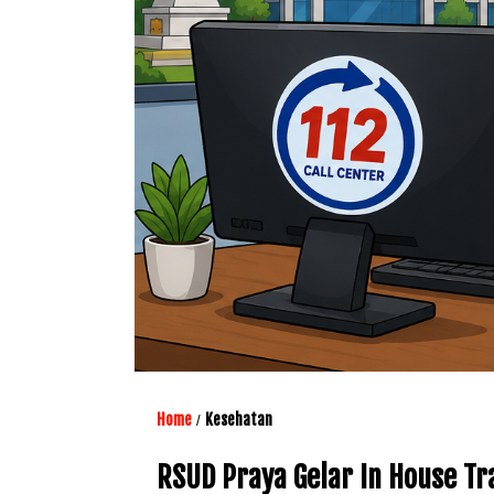
Home
Kesehatan
/
RSUD Praya Gelar In House T