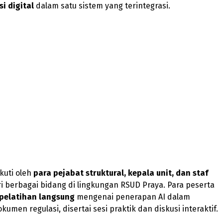
i digital
dalam satu sistem yang terintegrasi.
ikuti oleh
para pejabat struktural, kepala unit, dan staf
i berbagai bidang di lingkungan RSUD Praya. Para peserta
pelatihan langsung
mengenai penerapan AI dalam
umen regulasi, disertai sesi praktik dan diskusi interaktif.