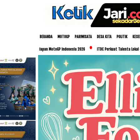
BERANDA
MOTOGP
PARIWISATA
DESA KITA
POLITIK
KESE
 Persiapan MotoGP Indonesia 2026
ITDC Perkuat Talenta Lokal dan UMKM Lewat Pro