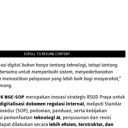
SCROLL TO RESUME CONTENT
asi digital bukan hanya tentang teknologi, tetapi tentang
bersama untuk memperbaiki sistem, menyederhanakan
n memastikan pelayanan yang lebih baik bagi masyarakat,”
amang.
UK NGE-SOP
merupakan inovasi strategis RSUD Praya untuk
digitalisasi dokumen regulasi internal
, meliputi Standar
rosedur (SOP), pedoman, panduan, serta kebijakan
lui pemanfaatan
teknologi AI
, penyusunan dan revisi
dapat dilakukan secara
lebih efisien, terstruktur, dan