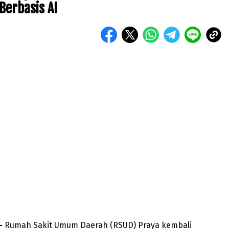
Berbasis AI
–
Rumah Sakit Umum Daerah (RSUD) Praya kembali