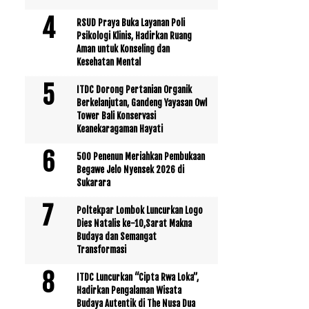
RSUD Praya Buka Layanan Poli
Psikologi Klinis, Hadirkan Ruang
Aman untuk Konseling dan
Kesehatan Mental
ITDC Dorong Pertanian Organik
Berkelanjutan, Gandeng Yayasan Owl
Tower Bali Konservasi
Keanekaragaman Hayati
500 Penenun Meriahkan Pembukaan
Begawe Jelo Nyensek 2026 di
Sukarara
Poltekpar Lombok Luncurkan Logo
Dies Natalis ke-10,Sarat Makna
Budaya dan Semangat
Transformasi
ITDC Luncurkan “Cipta Rwa Loka”,
Hadirkan Pengalaman Wisata
Budaya Autentik di The Nusa Dua