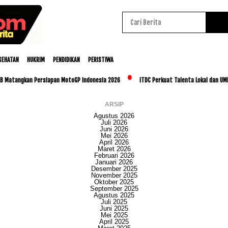
SEHATAN
HUKRIM
PENDIDIKAN
PERISTIWA
ngkan Persiapan MotoGP Indonesia 2026
ITDC Perkuat Talenta Lokal dan UMKM Lewa
ARSIP
Agustus 2026
Juli 2026
Juni 2026
Mei 2026
April 2026
Maret 2026
Februari 2026
Januari 2026
Desember 2025
November 2025
Oktober 2025
September 2025
Agustus 2025
Juli 2025
Juni 2025
Mei 2025
April 2025