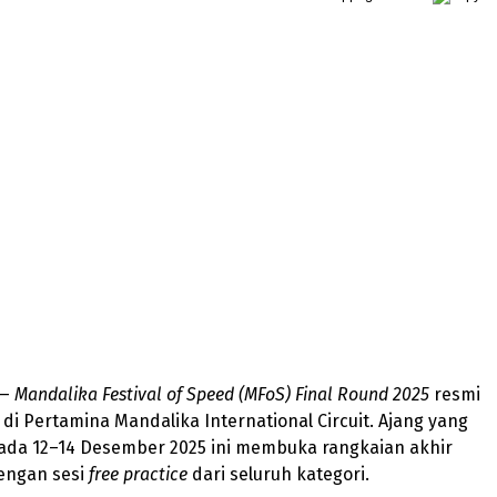
—
Mandalika Festival of Speed (MFoS) Final Round 2025
resmi
i di Pertamina Mandalika International Circuit. Ajang yang
ada 12–14 Desember 2025 ini membuka rangkaian akhir
engan sesi
free practice
dari seluruh kategori.