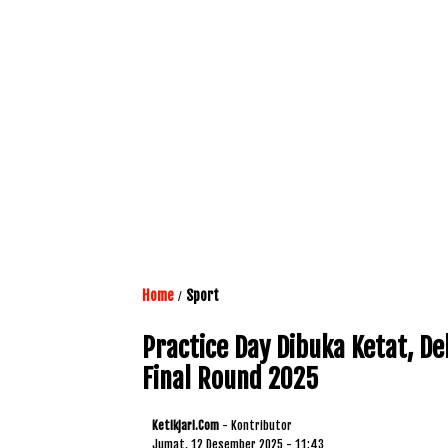
Home
Sport
/
Practice Day Dibuka Ketat, De
Final Round 2025
Ketikjari.com
- Kontributor
Jumat, 12 Desember 2025 - 11:43