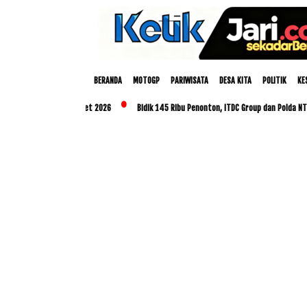
BERANDA
MOTOGP
PARIWISATA
DESA KITA
POLITIK
KE
Nusa Dua Eco Market 2026
Bidik 145 Ribu Penonton, ITDC Group dan Polda NTB Mata