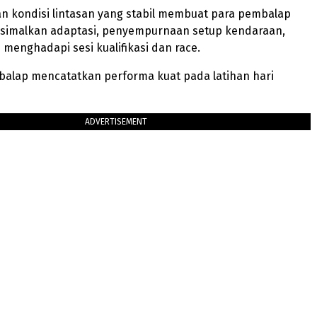
n kondisi lintasan yang stabil membuat para pembalap
simalkan adaptasi, penyempurnaan setup kendaraan,
i menghadapi sesi kualifikasi dan race.
alap mencatatkan performa kuat pada latihan hari
ADVERTISEMENT